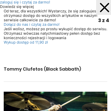
zaloguj się
i czytaj za darmo!
Dowiedz się więcej
Od teraz, dla wszystkich! Wystarczy, że się zalogujesz. A
otrzymasz dostęp do wszystkich artykułów w naszym
3 z 4
serwisie całkowicie za darmo!
Dołącz do nas i czytaj za darmo!
Jeśli wolisz, możesz po prostu wykupić dostęp do serwisu.
Otrzymasz wówczas natychmiastowy pełen dostęp bez
konieczności rejestracji i logowania
Wykup dostęp od 11,90 zł
Tommy Clufetos (Black Sabbath)