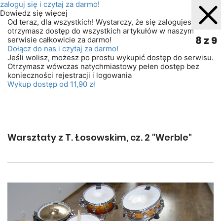
zaloguj się
i czytaj za darmo!
Dowiedz się więcej
Od teraz, dla wszystkich! Wystarczy, że się zalogujesz. A
otrzymasz dostęp do wszystkich artykułów w naszym
8 z 9
serwisie całkowicie za darmo!
Dołącz do nas i czytaj za darmo!
Jeśli wolisz, możesz po prostu wykupić dostęp do serwisu.
Otrzymasz wówczas natychmiastowy pełen dostęp bez
konieczności rejestracji i logowania
Wykup dostęp od 11,90 zł
Warsztaty z T. Łosowskim, cz. 2 "Werble"