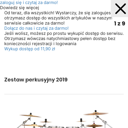
zaloguj się
i czytaj za darmo!
Dowiedz się więcej
Od teraz, dla wszystkich! Wystarczy, że się zalogujesz. A
otrzymasz dostęp do wszystkich artykułów w naszym
1 z 9
serwisie całkowicie za darmo!
Dołącz do nas i czytaj za darmo!
Jeśli wolisz, możesz po prostu wykupić dostęp do serwisu.
Otrzymasz wówczas natychmiastowy pełen dostęp bez
konieczności rejestracji i logowania
Wykup dostęp od 11,90 zł
Zestaw perkusyjny 2019