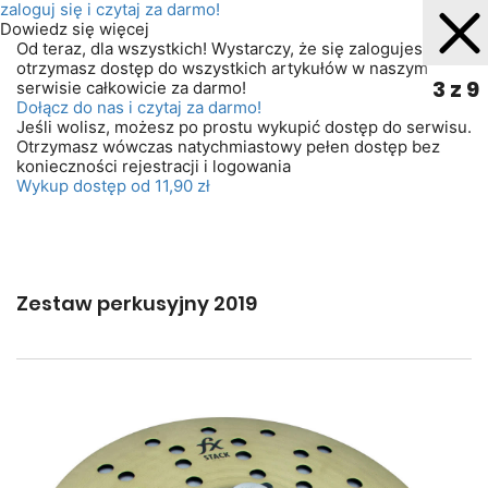
zaloguj się
i czytaj za darmo!
Dowiedz się więcej
Od teraz, dla wszystkich! Wystarczy, że się zalogujesz. A
otrzymasz dostęp do wszystkich artykułów w naszym
3 z 9
serwisie całkowicie za darmo!
Dołącz do nas i czytaj za darmo!
Jeśli wolisz, możesz po prostu wykupić dostęp do serwisu.
Otrzymasz wówczas natychmiastowy pełen dostęp bez
konieczności rejestracji i logowania
Wykup dostęp od 11,90 zł
Zestaw perkusyjny 2019