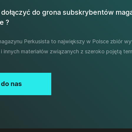
 dołączyć do grona subskrybentów mag
e ?
magazynu Perkusista to największy w Polsce zbiór w
acji i innych materiałów związanych z szeroko pojętą t
 do nas