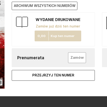
ARCHIWUM WSZYSTKICH NUMERÓW
WYDANIE DRUKOWANE
Zamów już dziś ten numer
0,00
Kup ten numer
Zamów
Prenumerata
PRZEJRZYJ TEN NUMER