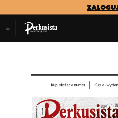
zaloguj
Kup bieżący numer
Kup e-wydan