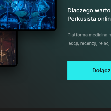
Dlaczego warto
Perkusista onlin
Platforma medialna 
lekcji, recenzji, rel
Dołącz