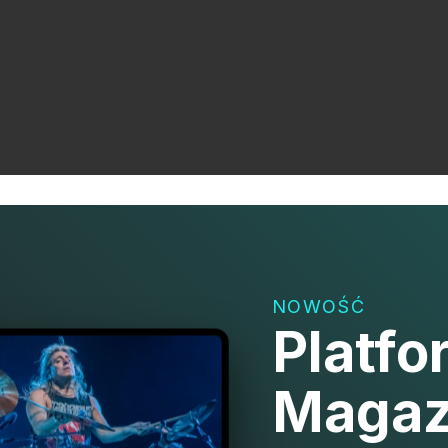
NOWOŚĆ
Platfo
Magaz