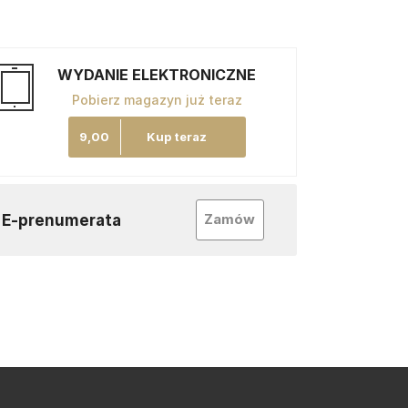
WYDANIE ELEKTRONICZNE
Pobierz magazyn już teraz
9,00
Kup teraz
Zamów
E-prenumerata