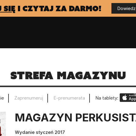
 się
i czytaj za darmo!
Dowiedz 
Strefa magazynu
ie
Zaprenumeruj
E-prenumerata
Na tablety:
MAGAZYN PERKUSIS
Wydanie styczeń 2017