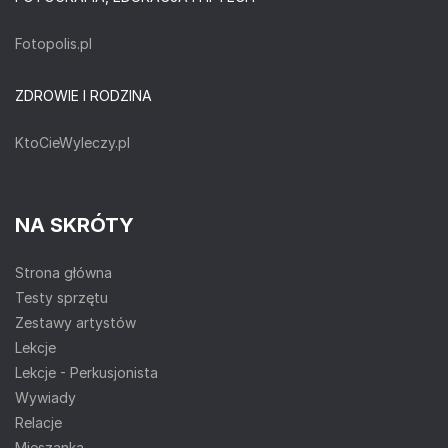
Fotopolis.pl
ZDROWIE I RODZINA
KtoCieWyleczy.pl
NA SKRÓTY
Strona główna
Testy sprzętu
Zestawy artystów
Lekcje
Lekcje - Perkusjonista
Wywiady
Relacje
Mieszanka