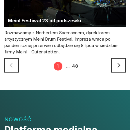
Meinl Festiwal 23 od podszewki
Rozmawiamy z Norbertem Saemannem, dyrektorem
artystycznym Meinl Drum Festival. Impreza wraca po
pandemicznej przerwie i odbędzie się 8 lipca w siedzibie
firmy Meinl – Gutenstetten.
1
...
48
NOWOŚĆ
Platforma medialna