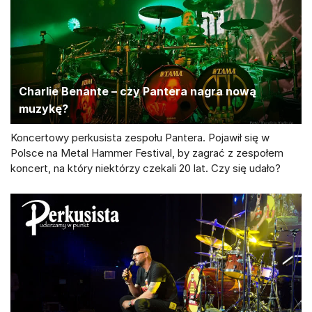
Charlie Benante – czy Pantera nagra nową
muzykę?
Koncertowy perkusista zespołu Pantera. Pojawił się w
Polsce na Metal Hammer Festival, by zagrać z zespołem
koncert, na który niektórzy czekali 20 lat. Czy się udało?