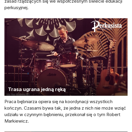
zasad rządzących się we współczesnym świecie edukacji
perkusyjnej.
Trasa ugrana jedną ręką
Praca bębniarza opiera się na koordynacji wszystkich
kończyn. Czasami bywa tak, że jedna z nich nie może wziąć
udziału w czynnym bębnieniu, przekonał się o tym Robert
Markiewicz.