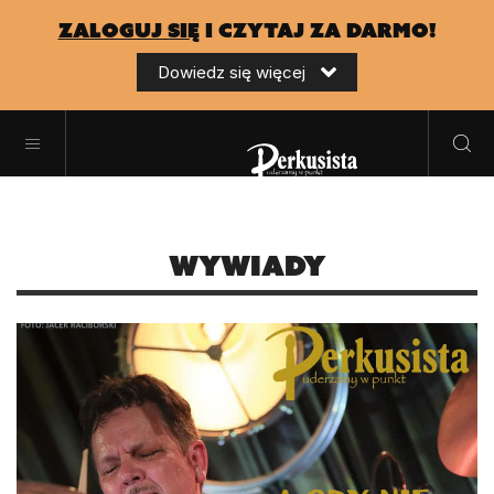
zaloguj się
i czytaj za darmo!
Dowiedz się więcej
Wywiady