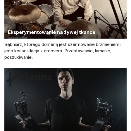
Eksperymentowanie na żywej tkance
Bębniarz, którego domeną jest szermowanie brzmieniem i
jego konsolidacja z groovem. Przestawianie, łamanie,
poszukiwanie.