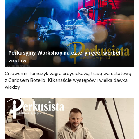
Perkusyjny Workshop na cztery ręce, werbel i
zestaw
Gniewomir Tomczyk zagra arcyciekawą trasę warsztatową
z Carlosem Botello. Kilkanaście występów i wielka dawka
wiedzy.