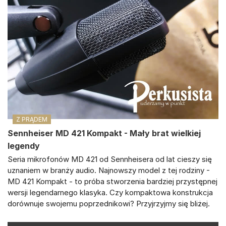
Z PRĄDEM
Sennheiser MD 421 Kompakt - Mały brat wielkiej
legendy
Seria mikrofonów MD 421 od Sennheisera od lat cieszy się
uznaniem w branży audio. Najnowszy model z tej rodziny -
MD 421 Kompakt - to próba stworzenia bardziej przystępnej
wersji legendarnego klasyka. Czy kompaktowa konstrukcja
dorównuje swojemu poprzednikowi? Przyjrzyjmy się bliżej.