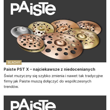
BLACHY
Paiste PST X – najciekawsze z niedocenianych
Świat muzyczny się szybko zmienia i nawet tak tradycyjne
firmy jak Paiste muszą dołączyć do współczesnych
trendów.