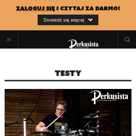
zaloguj się
i czytaj za darmo!
Dowiedz się więcej
Testy