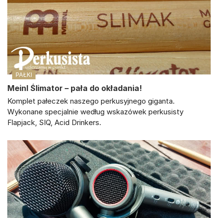
PAŁKI
Meinl Ślimator – pała do okładania!
Komplet pałeczek naszego perkusyjnego giganta.
Wykonane specjalnie według wskazówek perkusisty
Flapjack, SIQ, Acid Drinkers.