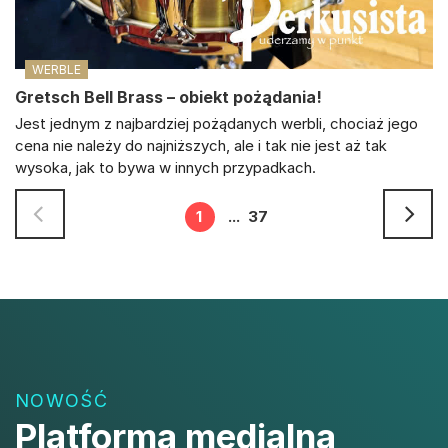
WERBLE
Gretsch Bell Brass – obiekt pożądania!
Jest jednym z najbardziej pożądanych werbli, chociaż jego
cena nie należy do najniższych, ale i tak nie jest aż tak
wysoka, jak to bywa w innych przypadkach.
1
...
37
NOWOŚĆ
Platforma medialna