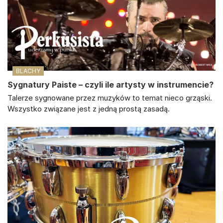
BLACHY
Sygnatury Paiste – czyli ile artysty w instrumencie?
Talerze sygnowane przez muzyków to temat nieco grząski.
Wszystko związane jest z jedną prostą zasadą.