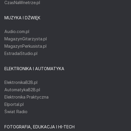
CzasNaWnetrze.pl
MUZYKA I DŹWIĘK
Audio.com.pl
MagazynGitarzysta.pl
MagazynPerkusista.pl
EstradaiStudio.pl
ELEKTRONIKA I AUTOMATYKA
ElektronikaB2B.pl
AutomatykaB2B.pl
Elektronika Praktyczna
Elportal.pl
Świat Radio
FOTOGRAFIA, EDUKACJA I HI-TECH