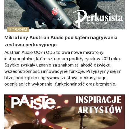
Z PRĄDEM
Mikrofony Austrian Audio pod kątem nagrywania
zestawu perkusyjnego
Austrian Audio OC7 i OD5 to dwa nowe mikrofony
instrumentalne, które szturmem podbiły rynek w 2021 roku.
Szybko zyskały uznanie za znakomitą jakość dźwięku,
wszechstronność i innowacyjne funkcje. Przyjrzyjmy się im
bliżej pod kątem nagrywania zestawu perkusyjnego,
oceniając ich wykonanie, funkcjonalność oraz brzmienie.