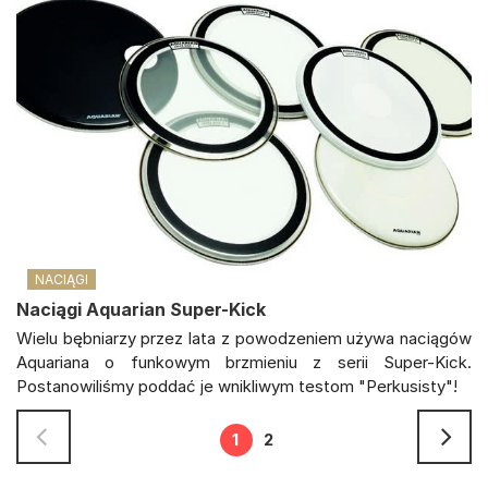
NACIĄGI
Naciągi Aquarian Super-Kick
Wielu bębniarzy przez lata z powodzeniem używa naciągów
Aquariana o funkowym brzmieniu z serii Super-Kick.
Postanowiliśmy poddać je wnikliwym testom "Perkusisty"!
1
2