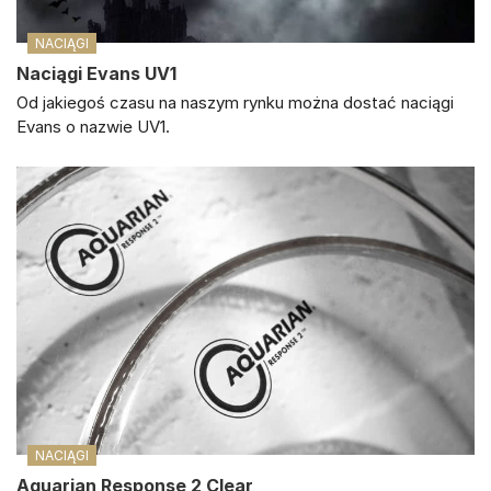
NACIĄGI
Naciągi Evans UV1
Od jakiegoś czasu na naszym rynku można dostać naciągi
Evans o nazwie UV1.
NACIĄGI
Aquarian Response 2 Clear