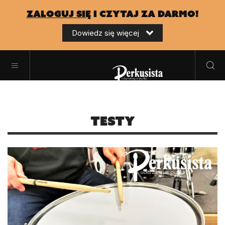
zaloguj się
i czytaj za darmo!
Dowiedz się więcej
Testy