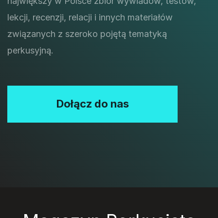
największy w Polsce zbiór wywiadów, testów,
lekcji, recenzji, relacji i innych materiałów
związanych z szeroko pojętą tematyką
perkusyjną.
Dołącz do nas