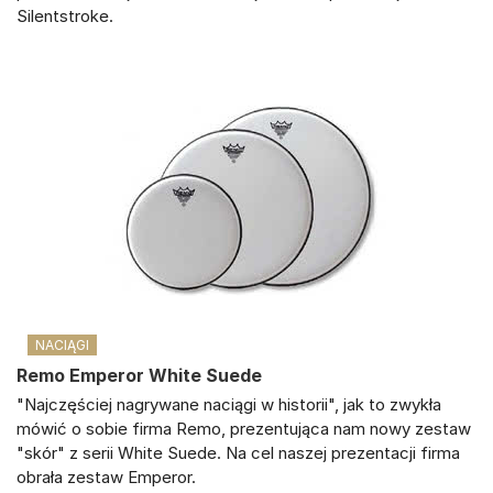
Silentstroke.
NACIĄGI
Remo Emperor White Suede
"Najczęściej nagrywane naciągi w historii", jak to zwykła
mówić o sobie firma Remo, prezentująca nam nowy zestaw
"skór" z serii White Suede. Na cel naszej prezentacji firma
obrała zestaw Emperor.