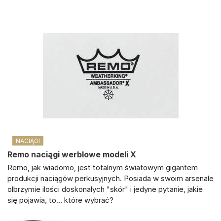
NACIĄGI
Remo naciągi werblowe modeli X
Remo, jak wiadomo, jest totalnym światowym gigantem
produkcji naciągów perkusyjnych. Posiada w swoim arsenale
olbrzymie ilości doskonałych "skór" i jedyne pytanie, jakie
się pojawia, to… które wybrać?