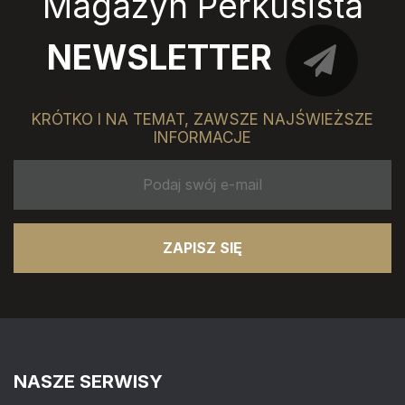
Magazyn Perkusista
NEWSLETTER
KRÓTKO I NA TEMAT, ZAWSZE NAJŚWIEŻSZE
INFORMACJE
ZAPISZ SIĘ
NASZE SERWISY