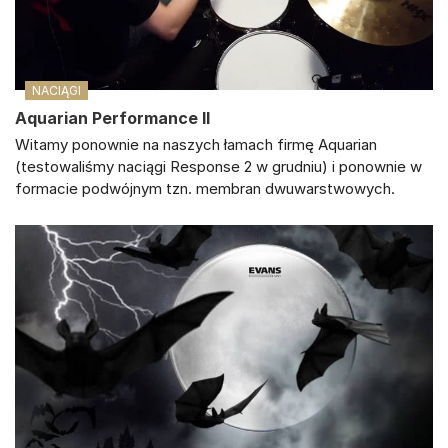
NACIĄGI
Aquarian Performance II
Witamy ponownie na naszych łamach firmę Aquarian
(testowaliśmy naciągi Response 2 w grudniu) i ponownie w
formacie podwójnym tzn. membran dwuwarstwowych.