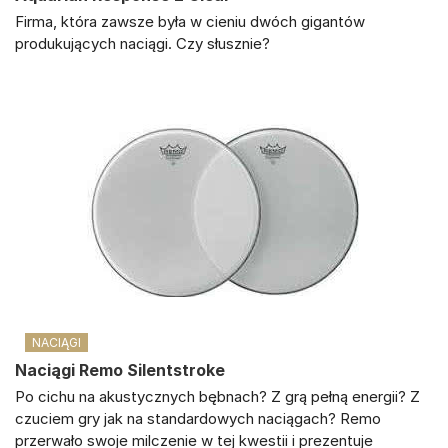
Firma, która zawsze była w cieniu dwóch gigantów
produkujących naciągi. Czy słusznie?
NACIĄGI
Naciągi Remo Silentstroke
Po cichu na akustycznych bębnach? Z grą pełną energii? Z
czuciem gry jak na standardowych naciągach? Remo
przerwało swoje milczenie w tej kwestii i prezentuje