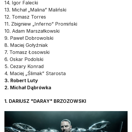
14. Igor Falecki
13. Michał „Malina” Maliński
12. Tomasz Torres
11. Zbigniew „Inferno” Promiński
10. Adam Marszałkowski
9. Paweł Dobrowolski
8. Maciej Gołyźniak
7. Tomasz Łosowski
6. Oskar Podolski
5. Cezary Konrad
4. Maciej „Ślimak” Starosta
3. Robert Luty
2. Michał Dąbrówka
1. DARIUSZ "DARAY" BRZOZOWSKI