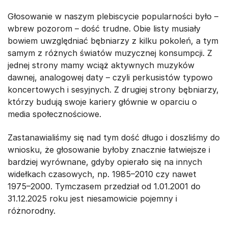
Głosowanie w naszym plebiscycie popularności było –
wbrew pozorom – dość trudne. Obie listy musiały
bowiem uwzględniać bębniarzy z kilku pokoleń, a tym
samym z różnych światów muzycznej konsumpcji. Z
jednej strony mamy wciąż aktywnych muzyków
dawnej, analogowej daty – czyli perkusistów typowo
koncertowych i sesyjnych. Z drugiej strony bębniarzy,
którzy budują swoje kariery głównie w oparciu o
media społecznościowe.
Zastanawialiśmy się nad tym dość długo i doszliśmy do
wniosku, że głosowanie byłoby znacznie łatwiejsze i
bardziej wyrównane, gdyby opierało się na innych
widełkach czasowych, np. 1985–2010 czy nawet
1975–2000. Tymczasem przedział od 1.01.2001 do
31.12.2025 roku jest niesamowicie pojemny i
różnorodny.