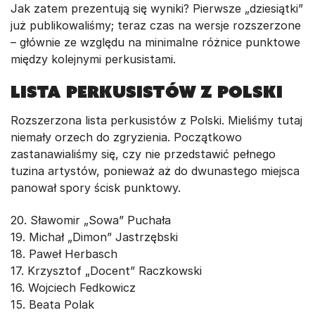
Jak zatem prezentują się wyniki? Pierwsze „dziesiątki”
już publikowaliśmy; teraz czas na wersje rozszerzone
– głównie ze względu na minimalne różnice punktowe
między kolejnymi perkusistami.
Lista perkusistów z Polski
Rozszerzona lista perkusistów z Polski. Mieliśmy tutaj
niemały orzech do zgryzienia. Początkowo
zastanawialiśmy się, czy nie przedstawić pełnego
tuzina artystów, ponieważ aż do dwunastego miejsca
panował spory ścisk punktowy.
20. Sławomir „Sowa” Puchała
19. Michał „Dimon” Jastrzębski
18. Paweł Herbasch
17. Krzysztof „Docent” Raczkowski
16. Wojciech Fedkowicz
15. Beata Polak