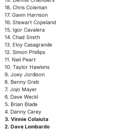
19. Dennis Chambers
18. Chris Coleman
17. Gavin Harrison
16. Stewart Copeland
15. Igor Cavalera
14. Chad Smith
13. Eloy Casagrande
12. Simon Phillips
11. Neil Peart
10. Taylor Hawkins
9. Joey Jordison
8. Benny Greb
7. Jojo Mayer
6. Dave Weckl
5. Brian Blade
4. Danny Carey
3. Vinnie Colaiuta
2. Dave Lombardo