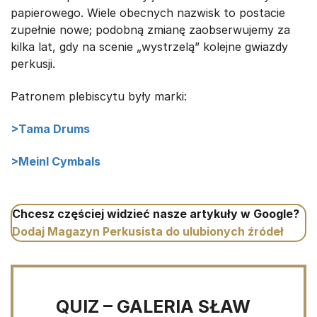
papierowego. Wiele obecnych nazwisk to postacie
zupełnie nowe; podobną zmianę zaobserwujemy za
kilka lat, gdy na scenie „wystrzelą” kolejne gwiazdy
perkusji.
Patronem plebiscytu były marki:
>Tama Drums
>Meinl Cymbals
Chcesz częściej widzieć nasze artykuły w Google?
Dodaj Magazyn Perkusista do ulubionych źródeł
QUIZ – GALERIA SŁAW