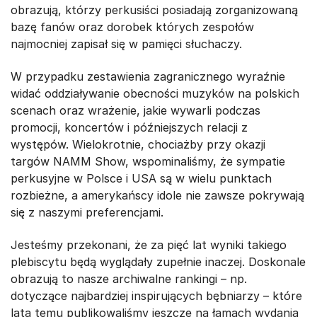
obrazują, którzy perkusiści posiadają zorganizowaną
bazę fanów oraz dorobek których zespołów
najmocniej zapisał się w pamięci słuchaczy.
W przypadku zestawienia zagranicznego wyraźnie
widać oddziaływanie obecności muzyków na polskich
scenach oraz wrażenie, jakie wywarli podczas
promocji, koncertów i późniejszych relacji z
występów. Wielokrotnie, chociażby przy okazji
targów NAMM Show, wspominaliśmy, że sympatie
perkusyjne w Polsce i USA są w wielu punktach
rozbieżne, a amerykańscy idole nie zawsze pokrywają
się z naszymi preferencjami.
Jesteśmy przekonani, że za pięć lat wyniki takiego
plebiscytu będą wyglądały zupełnie inaczej. Doskonale
obrazują to nasze archiwalne rankingi – np.
dotyczące najbardziej inspirujących bębniarzy – które
lata temu publikowaliśmy jeszcze na łamach wydania