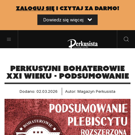
zaloguj się
i czytaj za darmo!
Dowiedz się więcej
PERKUSYJNI BOHATEROWIE
XXI WIEKU - PODSUMOWANIE
Dodano: 02.03.2026
Autor: Magazyn Perkusista