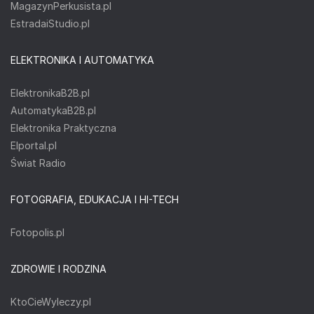
MagazynPerkusista.pl
EstradaiStudio.pl
ELEKTRONIKA I AUTOMATYKA
ElektronikaB2B.pl
AutomatykaB2B.pl
Elektronika Praktyczna
Elportal.pl
Świat Radio
FOTOGRAFIA, EDUKACJA I HI-TECH
Fotopolis.pl
ZDROWIE I RODZINA
KtoCieWyleczy.pl