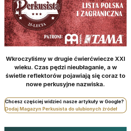
Wkroczyliśmy w drugie ćwierćwiecze XXI
wieku. Czas pędzi nieubłaganie, a w
świetle reflektorów pojawiają się coraz to
nowe perkusyjne nazwiska.
Chcesz częściej widzieć nasze artykuły w Google?
Dodaj Magazyn Perkusista do ulubionych źródeł