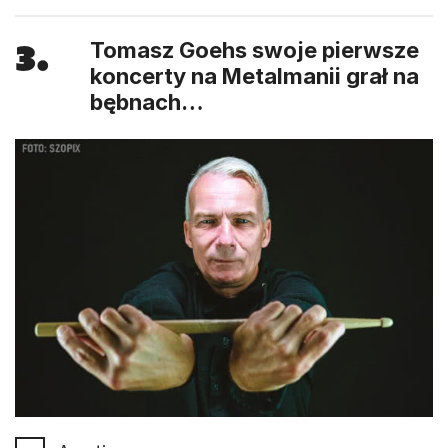
3.
Tomasz Goehs swoje pierwsze
koncerty na Metalmanii grał na
bębnach…