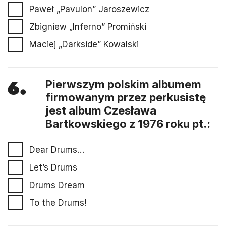
Paweł „Pavulon” Jaroszewicz
Zbigniew „Inferno” Promiński
Maciej „Darkside” Kowalski
6.
Pierwszym polskim albumem
firmowanym przez perkusistę
jest album Czesława
Bartkowskiego z 1976 roku pt.:
Dear Drums…
Let’s Drums
Drums Dream
To the Drums!