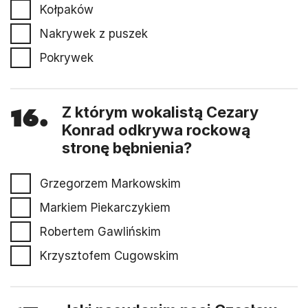
Kołpaków
Nakrywek z puszek
Pokrywek
16.
Z którym wokalistą Cezary
Konrad odkrywa rockową
stronę bębnienia?
Grzegorzem Markowskim
Markiem Piekarczykiem
Robertem Gawlińskim
Krzysztofem Cugowskim