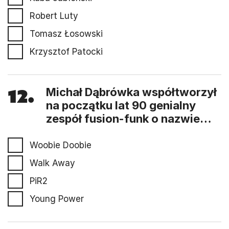
Robert Luty
Tomasz Łosowski
Krzysztof Patocki
12.
Michał Dąbrówka współtworzył
na początku lat 90 genialny
zespół fusion-funk o nazwie…
Woobie Doobie
Walk Away
PiR2
Young Power