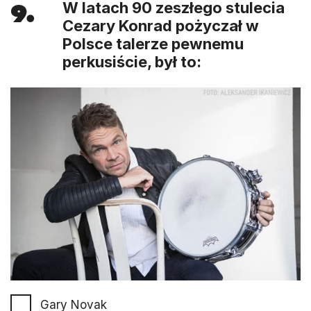
9.
W latach 90 zeszłego stulecia
Cezary Konrad pożyczał w
Polsce talerze pewnemu
perkusiście, był to:
Gary Novak