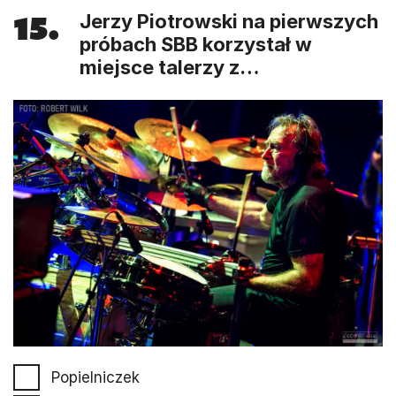
15.
Jerzy Piotrowski na pierwszych
próbach SBB korzystał w
miejsce talerzy z…
Popielniczek