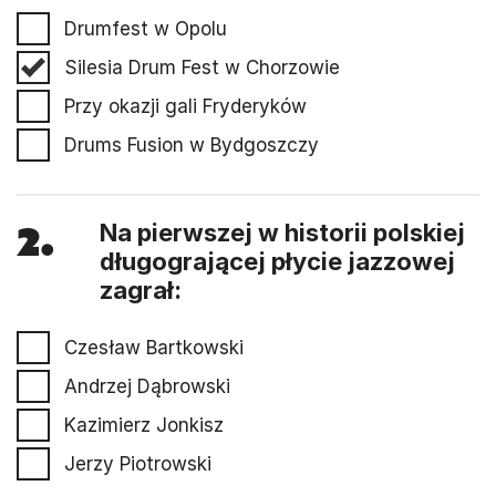
Drumfest w Opolu
Silesia Drum Fest w Chorzowie
Przy okazji gali Fryderyków
Drums Fusion w Bydgoszczy
2.
Na pierwszej w historii polskiej
długogrającej płycie jazzowej
zagrał:
Czesław Bartkowski
Andrzej Dąbrowski
Kazimierz Jonkisz
Jerzy Piotrowski