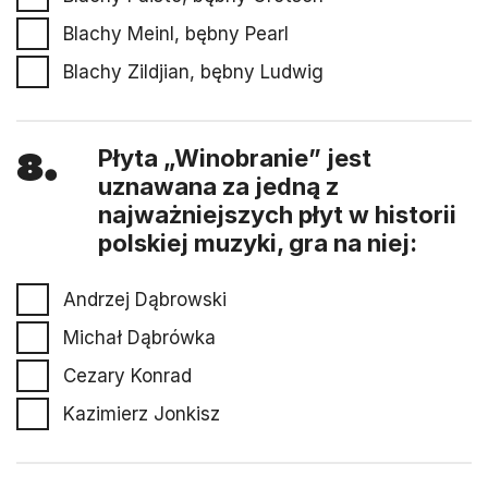
Blachy Meinl, bębny Pearl
Blachy Zildjian, bębny Ludwig
8.
Płyta „Winobranie” jest
uznawana za jedną z
najważniejszych płyt w historii
polskiej muzyki, gra na niej:
Andrzej Dąbrowski
Michał Dąbrówka
Cezary Konrad
Kazimierz Jonkisz