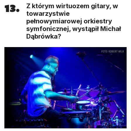
13.
Z którym wirtuozem gitary, w
towarzystwie
pełnowymiarowej orkiestry
symfonicznej, wystąpił Michał
Dąbrówka?