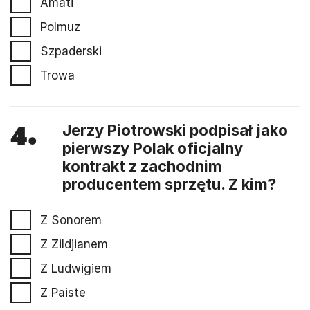
Amati
Polmuz
Szpaderski
Trowa
4.
Jerzy Piotrowski podpisał jako
pierwszy Polak oficjalny
kontrakt z zachodnim
producentem sprzętu. Z kim?
Z Sonorem
Z Zildjianem
Z Ludwigiem
Z Paiste