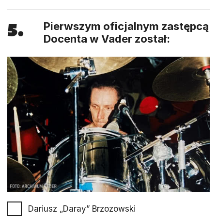
5.
Pierwszym oficjalnym zastępcą
Docenta w Vader został:
Dariusz „Daray” Brzozowski