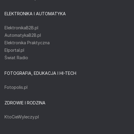
ELEKTRONIKA I AUTOMATYKA
ElektronikaB2B.pl
AutomatykaB2B.pl
Elektronika Praktyczna
Elportal.pl
Świat Radio
FOTOGRAFIA, EDUKACJA I HI-TECH
Fotopolis.pl
ZDROWIE I RODZINA
KtoCieWyleczy.pl