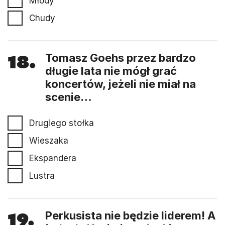
Młody
Chudy
18.
Tomasz Goehs przez bardzo
długie lata nie mógł grać
koncertów, jeżeli nie miał na
scenie…
Drugiego stołka
Wieszaka
Ekspandera
Lustra
19.
Perkusista nie będzie liderem! A