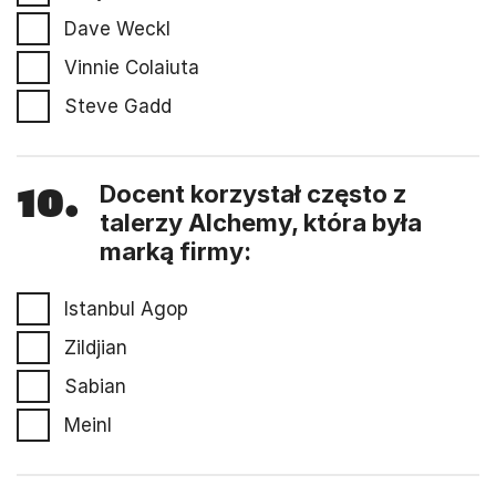
Dave Weckl
Vinnie Colaiuta
Steve Gadd
10.
Docent korzystał często z
talerzy Alchemy, która była
marką firmy:
Istanbul Agop
Zildjian
Sabian
Meinl