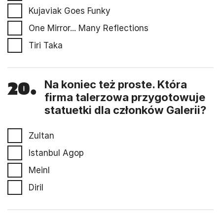
Kujaviak Goes Funky
One Mirror... Many Reflections
Tiri Taka
20.
Na koniec też proste. Która
firma talerzowa przygotowuje
statuetki dla członków Galerii?
Zultan
Istanbul Agop
Meinl
Diril