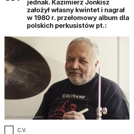
jednak. Kazimierz Jonkisz
założył własny kwintet i nagrał
w 1980 r. przełomowy album dla
polskich perkusistów pt.:
C.V.