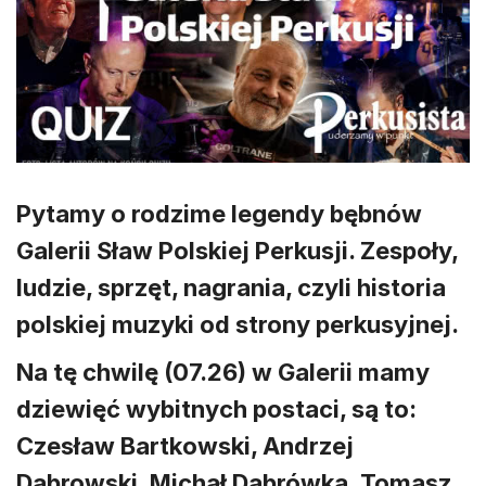
Pytamy o rodzime legendy bębnów
Galerii Sław Polskiej Perkusji. Zespoły,
ludzie, sprzęt, nagrania, czyli historia
polskiej muzyki od strony perkusyjnej.
Na tę chwilę (07.26) w Galerii mamy
dziewięć wybitnych postaci, są to:
Czesław Bartkowski, Andrzej
Dąbrowski, Michał Dąbrówka, Tomasz