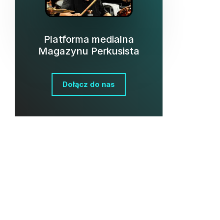
Platforma medialna
Magazynu Perkusista
Dołącz do nas