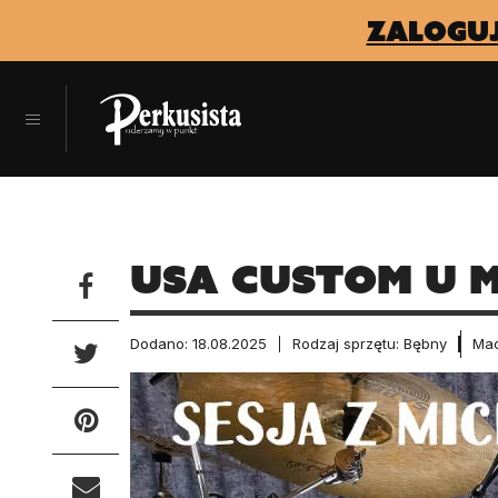
zaloguj
USA Custom u 
Dodano: 18.08.2025
Rodzaj sprzętu: Bębny
Mac