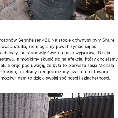
rofonów Sennheiser 421. Na stopie głównymi były Shure
iwości studia, nie mogliśmy powstrzymać się od
chęcały, bo stanowiły świetną bazę wyjściową. Dzięki
stawu, a mogliśmy skupić się na efekcie, który chcieliśmy
k. Biorąc pod uwagę, że była to pierwsza sesja Michała
perkusistę, mieliśmy nieograniczony czas na testowanie
liwił nam to dzięki swojej spójności i szlachetności,