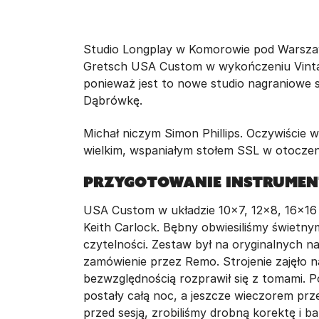
Studio Longplay w Komorowie pod Warsza
Gretsch USA Custom w wykończeniu Vintag
ponieważ jest to nowe studio nagraniowe 
Dąbrówkę.
Michał niczym Simon Phillips. Oczywiście w
wielkim, wspaniałym stołem SSL w otocze
Przygotowanie instrume
USA Custom w układzie 10x7, 12x8, 16x16 
Keith Carlock. Bębny obwiesiliśmy świetnym
czytelności. Zestaw był na oryginalnych n
zamówienie przez Remo. Strojenie zajęło n
bezwzględnością rozprawił się z tomami. P
postały całą noc, a jeszcze wieczorem prz
przed sesją, zrobiliśmy drobną korektę i ba