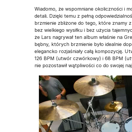
Wiadomo, że wspomniane okoliczności i mo
detali. Dzięki temu z pełną odpowiedzialn
brzmienie zbliżone do tego, które znamy z 
bez wielkiego wysiłku i bez użycia tajem
że Lars nagrywał ten album właśnie na Grets
bębny, których brzmienie było idealnie d
elegancko rozjaśniały całą kompozycję. Ut
126 BPM (utwór czwórkowy) i 68 BPM (ut
nie pozostawił wątpliwości co do swojej naj