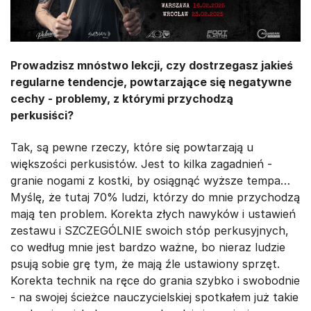
Prowadzisz mnóstwo lekcji, czy dostrzegasz jakieś
regularne tendencje, powtarzające się negatywne
cechy - problemy, z którymi przychodzą
perkusiści?
Tak, są pewne rzeczy, które się powtarzają u
większości perkusistów. Jest to kilka zagadnień -
granie nogami z kostki, by osiągnąć wyższe tempa…
Myślę, że tutaj 70% ludzi, którzy do mnie przychodzą
mają ten problem. Korekta złych nawyków i ustawień
zestawu i SZCZEGÓLNIE swoich stóp perkusyjnych,
co według mnie jest bardzo ważne, bo nieraz ludzie
psują sobie grę tym, że mają źle ustawiony sprzęt.
Korekta technik na ręce do grania szybko i swobodnie
- na swojej ścieżce nauczycielskiej spotkałem już takie