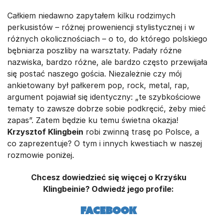
Całkiem niedawno zapytałem kilku rodzimych
perkusistów – różnej proweniencji stylistycznej i w
różnych okolicznościach – o to, do którego polskiego
bębniarza poszliby na warsztaty. Padały różne
nazwiska, bardzo różne, ale bardzo często przewijała
się postać naszego gościa. Niezależnie czy mój
ankietowany był pałkerem pop, rock, metal, rap,
argument pojawiał się identyczny: „te szybkościowe
tematy to zawsze dobrze sobie podkręcić, żeby mieć
zapas”. Zatem będzie ku temu świetna okazja!
Krzysztof Klingbein
robi zwinną trasę po Polsce, a
co zaprezentuje? O tym i innych kwestiach w naszej
rozmowie poniżej.
Chcesz dowiedzieć się więcej o Krzyśku
Klingbeinie? Odwiedź jego profile:
Facebook