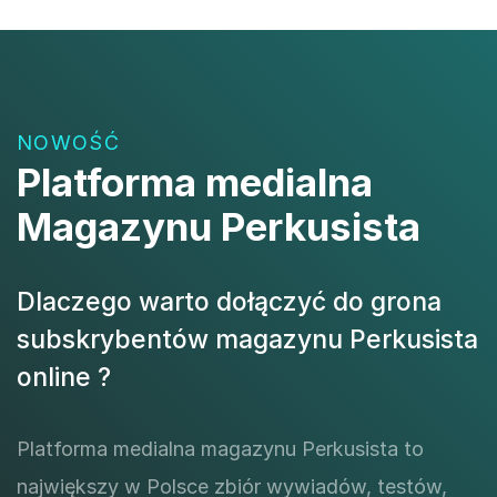
NOWOŚĆ
Platforma medialna
Magazynu Perkusista
Dlaczego warto dołączyć do grona
subskrybentów magazynu Perkusista
online ?
Platforma medialna magazynu Perkusista to
największy w Polsce zbiór wywiadów, testów,