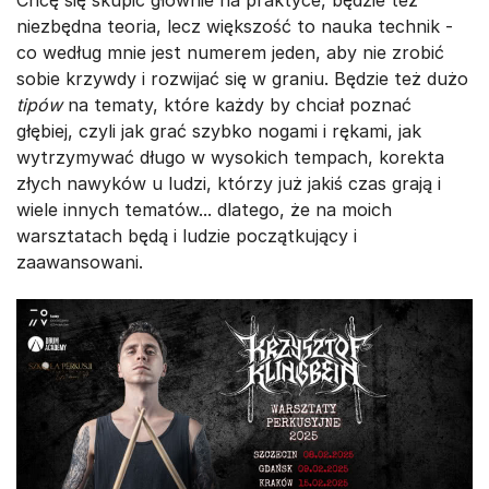
niezbędna teoria, lecz większość to nauka technik -
co według mnie jest numerem jeden, aby nie zrobić
sobie krzywdy i rozwijać się w graniu. Będzie też dużo
tipów
na tematy, które każdy by chciał poznać
głębiej, czyli jak grać szybko nogami i rękami, jak
wytrzymywać długo w wysokich tempach, korekta
złych nawyków u ludzi, którzy już jakiś czas grają i
wiele innych tematów... dlatego, że na moich
warsztatach będą i ludzie początkujący i
zaawansowani.