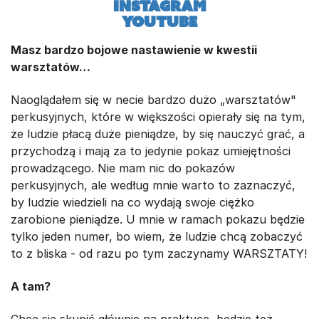
Instagram
YouTube
Masz bardzo bojowe nastawienie w kwestii
warsztatów…
Naoglądałem się w necie bardzo dużo „warsztatów"
perkusyjnych, które w większości opierały się na tym,
że ludzie płacą duże pieniądze, by się nauczyć grać, a
przychodzą i mają za to jedynie pokaz umiejętności
prowadzącego. Nie mam nic do pokazów
perkusyjnych, ale według mnie warto to zaznaczyć,
by ludzie wiedzieli na co wydają swoje ciężko
zarobione pieniądze. U mnie w ramach pokazu będzie
tylko jeden numer, bo wiem, że ludzie chcą zobaczyć
to z bliska - od razu po tym zaczynamy WARSZTATY!
A tam?
Chcę się skupić głównie na praktyce, będzie też