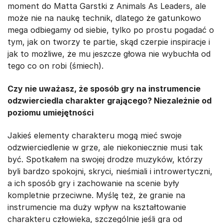
moment do Matta Garstki z Animals As Leaders, ale
może nie na naukę technik, dlatego że gatunkowo
mega odbiegamy od siebie, tylko po prostu pogadać o
tym, jak on tworzy te partie, skąd czerpie inspiracje i
jak to możliwe, że mu jeszcze głowa nie wybuchła od
tego co on robi (śmiech).
Czy nie uważasz, że sposób gry na instrumencie
odzwierciedla charakter grającego? Niezależnie od
poziomu umiejętności
Jakieś elementy charakteru mogą mieć swoje
odzwierciedlenie w grze, ale niekoniecznie musi tak
być. Spotkałem na swojej drodze muzyków, którzy
byli bardzo spokojni, skryci, nieśmiali i introwertyczni,
a ich sposób gry i zachowanie na scenie były
kompletnie przeciwne. Myślę też, że granie na
instrumencie ma duży wpływ na kształtowanie
charakteru człowieka, szczególnie jeśli gra od