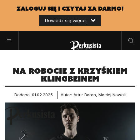
zaloguj się
i czytaj za darmo!
Dowiedz się więcej
Na robocie z Krzyśkiem
Klingbeinem
Dodano: 01.02.2025
Autor: Artur Baran, Maciej Nowak