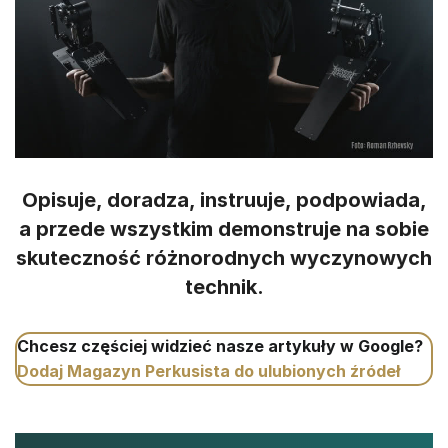
Opisuje, doradza, instruuje, podpowiada,
a przede wszystkim demonstruje na sobie
skuteczność różnorodnych wyczynowych
technik.
Chcesz częściej widzieć nasze artykuły w Google?
Dodaj Magazyn Perkusista do ulubionych źródeł