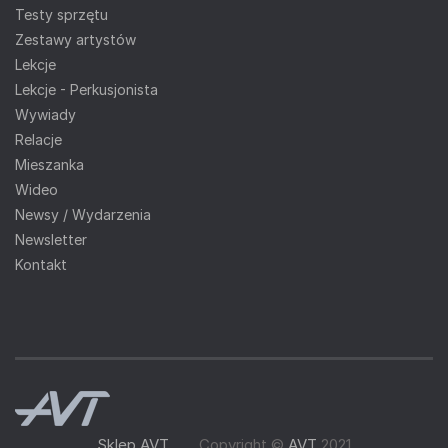
Testy sprzętu
Zestawy artystów
Lekcje
Lekcje - Perkusjonista
Wywiady
Relacje
Mieszanka
Wideo
Newsy / Wydarzenia
Newsletter
Kontakt
Sklep AVT
Copyright ©
AVT
2021