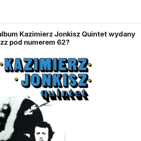
 album Kazimierz Jonkisz Quintet wydany
Jazz pod numerem 62?