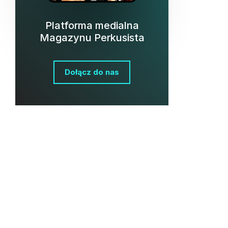
Platforma medialna
Magazynu Perkusista
Dołącz do nas