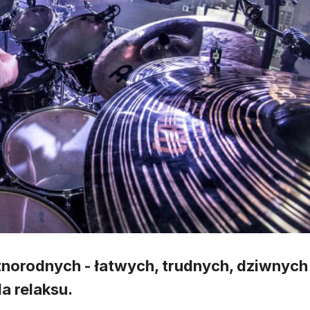
norodnych - łatwych, trudnych, dziwnych
a relaksu.