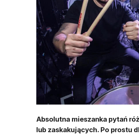
Absolutna mieszanka pytań róż
lub zaskakujących. Po prostu dl