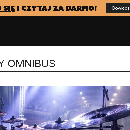
 się
i czytaj za darmo!
Dowiedz 
NY OMNIBUS