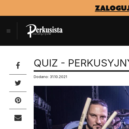
zaloguj
QUIZ - PERKUSYJ
Dodano: 31.10.2021