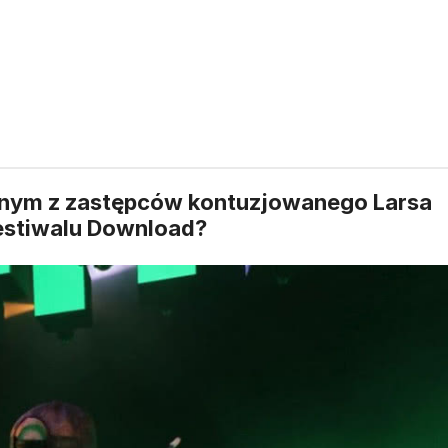
ednym z zastępców kontuzjowanego Larsa
estiwalu Download?