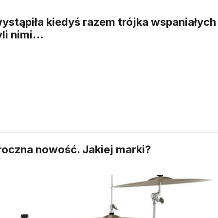
ystąpiła kiedyś razem trójka wspaniałych
yli nimi…
roczna nowość. Jakiej marki?