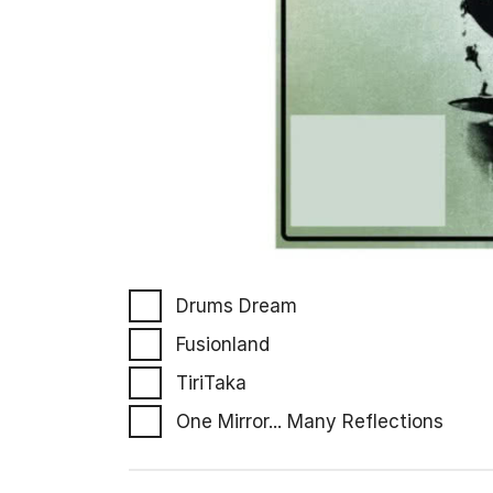
Drums Dream
Fusionland
TiriTaka
One Mirror... Many Reflections