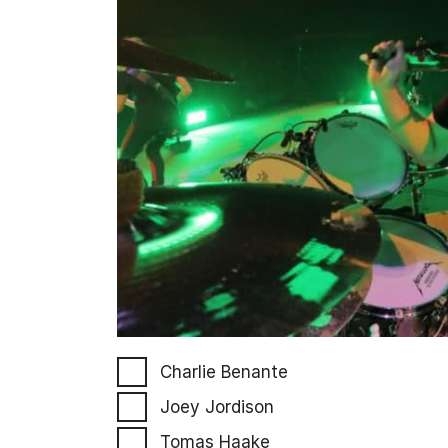
Charlie Benante
Joey Jordison
Tomas Haake