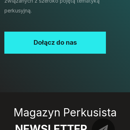
związanych z szeroko pojętą tematyką
perkusyjną.
Dołącz do nas
Magazyn Perkusista
NEWSLETTER