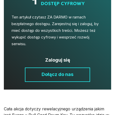
Ten artykuł czytasz ZA DARMO w ramach
bezpłatnego dostępu. Zarejestruj się i zaloguj, by
mieć dostęp do wszystkich treści. Możesz też
wykupić dostęp cyfrowy i wesprzeć rozwój
serwisu.
Zaloguj się
Dołącz do nas
Cała akcja dotyczy rewelacyjnego urządzenia jakim
jest Evans – Pull Cord Drum Key. Tu wszystko idzie w