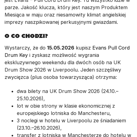
parze. Jakość klucza, który jest naszym Produktem
Miesiąca w maju oraz niesamowity klimat angielskiej
imprezy naszpikowanej perkusyjnymi gwiazdami.
O co chodzi?
Wystarczy, że do
15.05.2026
kupisz
Evans Pull Cord
Drum Key
i zyskasz możliwość wygrania
ekskluzywnego weekendu dla dwóch osób na UK
Drum Show 2026 w Liverpoolu. Jeden szczęśliwy
zwycięzca (plus osoba towarzysząca) otrzyma:
dwa bilety na UK Drum Show 2026 (24.10.–
25.10.2026),
lot w obie strony w klasie ekonomicznej z
europejskiego lotniska do Manchesteru,
3 noclegi w hotelu w Liverpoolu ze śniadaniem
(23.10.–26.10.2026),
transfer z lotniska w Manchesterze do hotelu w