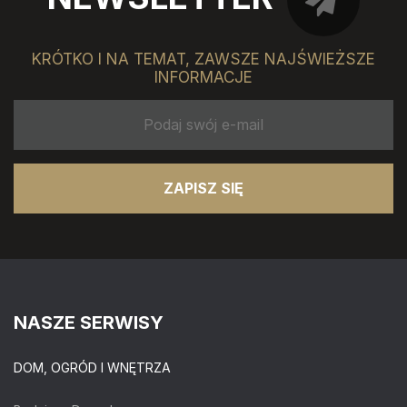
KRÓTKO I NA TEMAT, ZAWSZE NAJŚWIEŻSZE
INFORMACJE
ZAPISZ SIĘ
NASZE SERWISY
DOM, OGRÓD I WNĘTRZA