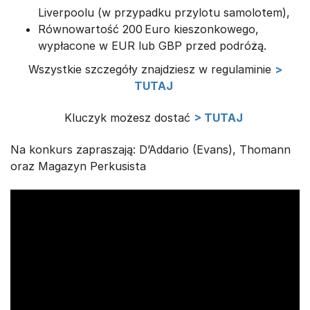
Liverpoolu (w przypadku przylotu samolotem),
Równowartość 200 Euro kieszonkowego,
wypłacone w EUR lub GBP przed podróżą.
Wszystkie szczegóły znajdziesz w regulaminie
>
TUTAJ
Kluczyk możesz dostać
> TUTAJ
Na konkurs zapraszają: D’Addario (Evans), Thomann
oraz Magazyn Perkusista