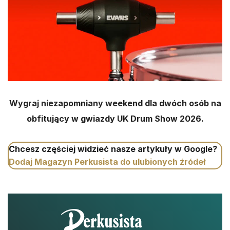
Wygraj niezapomniany weekend dla dwóch osób na
obfitujący w gwiazdy UK Drum Show 2026.
Chcesz częściej widzieć nasze artykuły w Google?
Dodaj Magazyn Perkusista do ulubionych źródeł