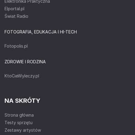
Elektronika Praktyczna
Elportal.pl
Świat Radio
FOTOGRAFIA, EDUKACJA I HI-TECH
Fotopolis.pl
ZDROWIE I RODZINA
KtoCieWyleczy.pl
NA SKRÓTY
Strona główna
Testy sprzętu
Zestawy artystów