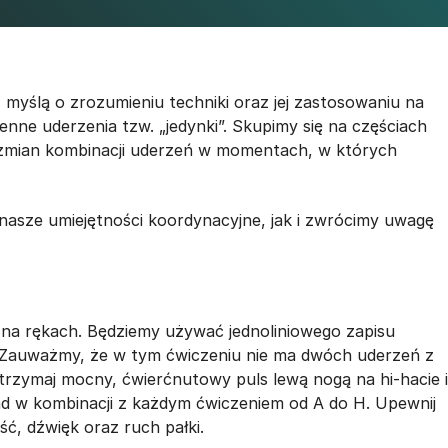
z myślą o zrozumieniu techniki oraz jej zastosowaniu na
ne uderzenia tzw. „jedynki”. Skupimy się na częściach
zmian kombinacji uderzeń w momentach, w których
y nasze umiejętności koordynacyjne, jak i zwrócimy uwagę
 na rękach. Będziemy używać jednoliniowego zapisu
. Zauważmy, że w tym ćwiczeniu nie ma dwóch uderzeń z
, trzymaj mocny, ćwierćnutowy puls lewą nogą na hi-hacie i
d w kombinacji z każdym ćwiczeniem od A do H. Upewnij
ść, dźwięk oraz ruch pałki.