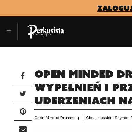
zaloguj
Open Minded Dr
wypełnień i pr
uderzeniach n
Open Minded Drumming
Claus Hessler i Szymon 