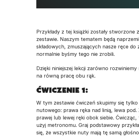
Przykłady z tej książki zostały stworzone 
zestawie. Naszym tematem będą naprzemien
składowych, zmuszających nasze ręce do 
normalnie byśmy tego nie zrobili.
Dzięki niniejszej lekcji zarówno rozwiniem
na równą pracę obu rąk.
Ćwiczenie 1:
W tym zestawie ćwiczeń skupimy się tylko
nutowego: prawa ręka nad linią, lewa pod
prawej lub lewej ręki obok siebie. Ćwicząc
użyj metronomu. Graj podstawowy przykła
się, że wszystkie nuty mają tę samą głośno