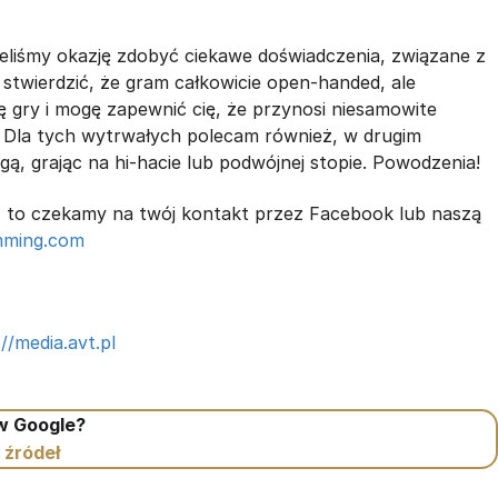
ieliśmy okazję zdobyć ciekawe doświadczenia, związane z
stwierdzić, że gram całkowicie open-handed, ale
ę gry i mogę zapewnić cię, że przynosi niesamowite
. Dla tych wytrwałych polecam również, w drugim
gą, grając na hi-hacie lub podwójnej stopie. Powodzenia!
a, to czekamy na twój kontakt przez Facebook lub naszą
ming.com
//media.avt.pl
 w Google?
 źródeł