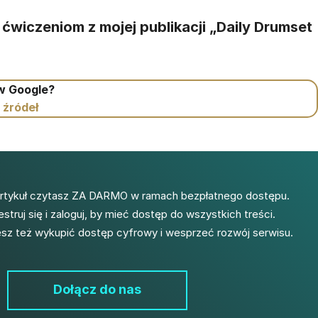
ę ćwiczeniom z mojej publikacji „Daily Drumset
 w Google?
 źródeł
artykuł czytasz ZA DARMO w ramach bezpłatnego dostępu.
estruj się i zaloguj, by mieć dostęp do wszystkich treści.
z też wykupić dostęp cyfrowy i wesprzeć rozwój serwisu.
Dołącz do nas