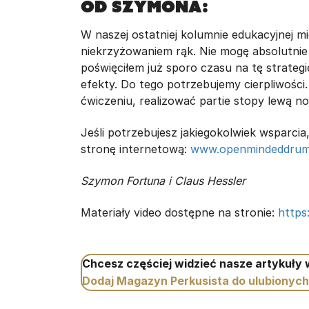
OD SZYMONA:
W naszej ostatniej kolumnie edukacyjnej m
niekrzyżowaniem rąk. Nie mogę absolutnie 
poświęciłem już sporo czasu na tę strategi
efekty. Do tego potrzebujemy cierpliwości
ćwiczeniu, realizować partie stopy lewą no
Jeśli potrzebujesz jakiegokolwiek wsparci
stronę internetową:
www.openmindeddrum
Szymon Fortuna i Claus Hessler
Materiały video dostępne na stronie:
https:
Chcesz częściej widzieć nasze artykuły
Dodaj Magazyn Perkusista do ulubionych