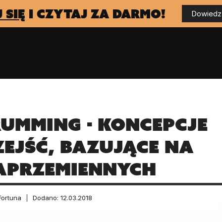
 się
i czytaj za darmo!
Dowiedz 
umming - Koncepcje
zejść, bazujące na
aprzemiennych
Fortuna
Dodano: 12.03.2018