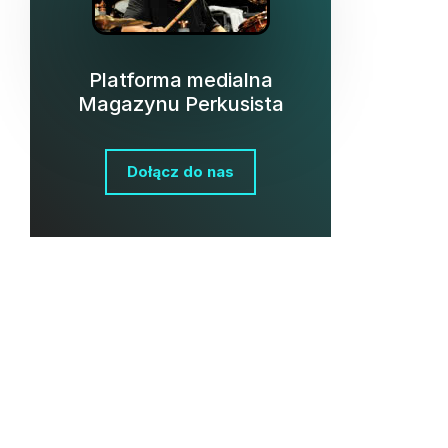
Platforma medialna
Magazynu Perkusista
Dołącz do nas