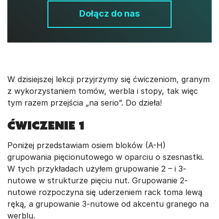
Dołącz do nas
W dzisiejszej lekcji przyjrzymy się ćwiczeniom, granym
z wykorzystaniem tomów, werbla i stopy, tak więc
tym razem przejścia „na serio”. Do dzieła!
ĆWICZENIE 1
Poniżej przedstawiam osiem bloków (A-H)
grupowania pięcionutowego w oparciu o szesnastki.
W tych przykładach użyłem grupowanie 2 – i 3-
nutowe w strukturze pięciu nut. Grupowanie 2-
nutowe rozpoczyna się uderzeniem rack toma lewą
ręką, a grupowanie 3-nutowe od akcentu granego na
werblu.