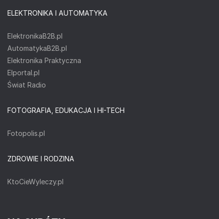
ELEKTRONIKA I AUTOMATYKA
ElektronikaB2B.pl
AutomatykaB2B.pl
Elektronika Praktyczna
Elportal.pl
Świat Radio
FOTOGRAFIA, EDUKACJA I HI-TECH
Fotopolis.pl
ZDROWIE I RODZINA
KtoCieWyleczy.pl