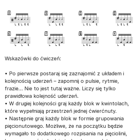
Wskazówki do ćwiczeń:
• Po pierwsze postaraj się zaznajomić z układem i
kolejnością uderzeń – zapomnij o pulsie, rytmie,
frazie… Nie to jest tutaj ważne. Liczy się tylko
prawidłowa kolejność uderzeń.
• W drugiej kolejności graj każdy blok w kwintolach,
które wypełniają przestrzeń jednej ćwierćnuty.
• Następnie graj każdy blok w formie grupowania
pięcionutowego. Możliwe, że na początku będzie
wymagało to dodatkowego rozpisania na pięciolinii,