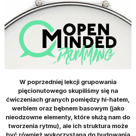
W poprzedniej lekcji grupowania
pięcionutowego skupiliśmy się na
ćwiczeniach granych pomiędzy hi-hatem,
werblem oraz bębnem basowym (jako
nieodzowne elementy, które służą nam do
tworzenia rytmu), ale ich struktura może
być również wykorzystana do budowania