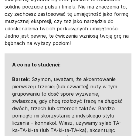
solidne poczucie pulsu i time’u. Nie ma znaczenia to,
czy zechcesz zastosować tę umiejętność jako formę
muzycznej ekspresji, czy też jako narzędzie do
udoskonalenia twoich perkusyjnych umiejętności.
Jedno jest pewne, te ćwiczenia wzniosą twoją grę na
bębnach na wyższy poziom!
A co na to studenci:
Bartek:
Szymon, uważam, że akcentowanie
pierwszej i trzeciej (lub czwartej) nuty w tym
grupowaniu to dość spore wyzwanie,
zwłaszcza, gdy chcę rozłożyć frazę na długość
dwóch, trzech lub czterech taktów. Bardzo
pomogło mi skorzystanie z indyjskiego stylu
liczenia – konnakol. Wiesz, używamy sylab TA-
ka-TA-ki-ta (lub TA-ki-ta-TA-ka), akcentując