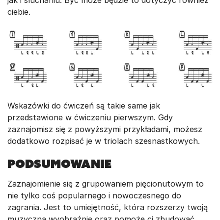
jak i słuchaniu. Być może będzie to dotyczyć również
ciebie.
Wskazówki do ćwiczeń są takie same jak
przedstawione w ćwiczeniu pierwszym. Gdy
zaznajomisz się z powyższymi przykładami, możesz
dodatkowo rozpisać je w triolach szesnastkowych.
PODSUMOWANIE
Zaznajomienie się z grupowaniem pięcionutowym to
nie tylko coś popularnego i nowoczesnego do
zagrania. Jest to umiejętność, która rozszerzy twoją
muzyczną wyobraźnię oraz pomoże ci zbudować