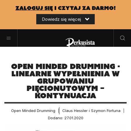
zaloguj się
i czytaj za darmo!
Dowiedz się więcej
Open Minded Drumming -
Linearne wypełnienia w
grupowaniu
pięcionutowym –
kontynuacja
Open Minded Drumming
Claus Hessler i Szymon Fortuna
Dodano: 27.01.2020