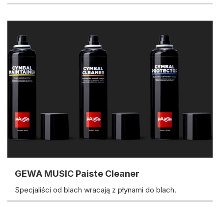
GEWA MUSIC Paiste Cleaner
Specjaliści od blach wracają z płynami do blach.