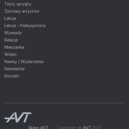
Testy sprzętu
Zestawy artystów
Lekcje
Lekcje - Perkusjonista
Wywiady
Relacje
Mieszanka
Wideo
Newsy / Wydarzenia
Newsletter
Kontakt
Sklep AVT
Copyright ©
AVT
2021