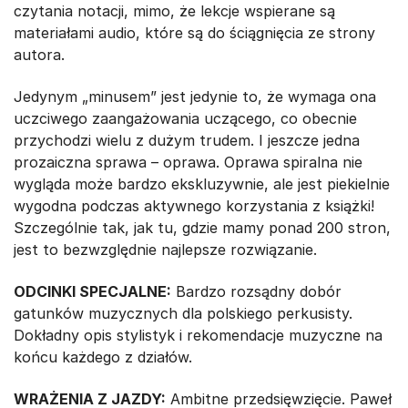
czytania notacji, mimo, że lekcje wspierane są
materiałami audio, które są do ściągnięcia ze strony
autora.
Jedynym „minusem” jest jedynie to, że wymaga ona
uczciwego zaangażowania uczącego, co obecnie
przychodzi wielu z dużym trudem. I jeszcze jedna
prozaiczna sprawa – oprawa. Oprawa spiralna nie
wygląda może bardzo ekskluzywnie, ale jest piekielnie
wygodna podczas aktywnego korzystania z książki!
Szczególnie tak, jak tu, gdzie mamy ponad 200 stron,
jest to bezwzględnie najlepsze rozwiązanie.
ODCINKI SPECJALNE:
Bardzo rozsądny dobór
gatunków muzycznych dla polskiego perkusisty.
Dokładny opis stylistyk i rekomendacje muzyczne na
końcu każdego z działów.
WRAŻENIA Z JAZDY:
Ambitne przedsięwzięcie. Paweł