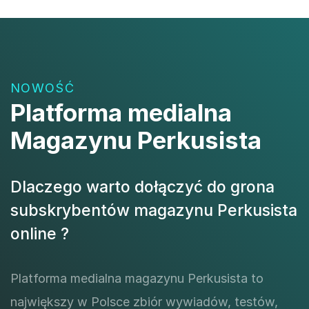
NOWOŚĆ
Platforma medialna
Magazynu Perkusista
Dlaczego warto dołączyć do grona
subskrybentów magazynu Perkusista
online ?
Platforma medialna magazynu Perkusista to
największy w Polsce zbiór wywiadów, testów,