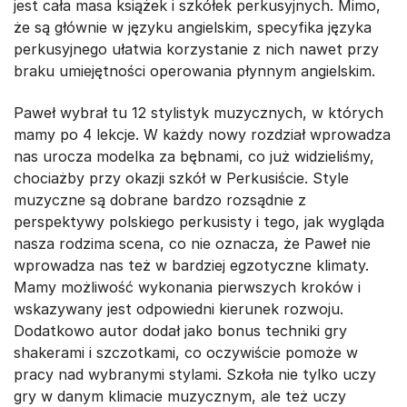
jest cała masa książek i szkółek perkusyjnych. Mimo,
że są głównie w języku angielskim, specyfika języka
perkusyjnego ułatwia korzystanie z nich nawet przy
braku umiejętności operowania płynnym angielskim.
Paweł wybrał tu 12 stylistyk muzycznych, w których
mamy po 4 lekcje. W każdy nowy rozdział wprowadza
nas urocza modelka za bębnami, co już widzieliśmy,
chociażby przy okazji szkół w Perkusiście. Style
muzyczne są dobrane bardzo rozsądnie z
perspektywy polskiego perkusisty i tego, jak wygląda
nasza rodzima scena, co nie oznacza, że Paweł nie
wprowadza nas też w bardziej egzotyczne klimaty.
Mamy możliwość wykonania pierwszych kroków i
wskazywany jest odpowiedni kierunek rozwoju.
Dodatkowo autor dodał jako bonus techniki gry
shakerami i szczotkami, co oczywiście pomoże w
pracy nad wybranymi stylami. Szkoła nie tylko uczy
gry w danym klimacie muzycznym, ale też uczy