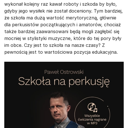
wykonał kolejny raz kawał roboty i szkoda by było,
gdyby jego wysiłek nie został doceniony. Tym bardziej,
że szkoła ma dużą wartość merytoryczną, głównie
dla perkusistów początkujących i amatorów, chociaż
także bardziej zaawansowani będą mogli zagłębić się
mocniej w stylistyki muzyczne, które do tej pory były
im obce. Czy jest to szkoła na nasze czasy? Z
pewnością jest to wartościowa pozycja edukacyjna.