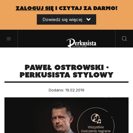
zaloguj się
i czytaj za darmo!
Dowiedz się więcej
Paweł Ostrowski -
Perkusista stylowy
Dodano: 19.02.2019