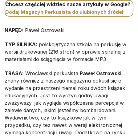
Chcesz częściej widzieć nasze artykuły w Google?
Dodaj Magazyn Perkusista do ulubionych źródeł
NAPĘD:
Paweł Ostrowski
TYP SILNIKA:
polskojęzyczna szkoła na perkusję w
wersji drukowanej (216 stron) w oprawie spiralnej z
materiałami do ściągnięcia w formacie MP3
TRASA:
Wrocławski perkusista
Paweł Ostrowski
znany również z naszego magazynu pokusił się o
wydanie na przestrzeni niemal roku dwóch książek
edukacyjnych. Jest to wyczyn godny uwagi
zważywszy, jak wygląda współczesna percepcja w
zalewie danych, jakimi jesteśmy bombardowani.
Wydawnictwo, czy to książkowe jak w tym
przypadku, czy też nawet w wersji elektronicznej
wymaga koncentracji i uwagi. Dodatkowo na rynku