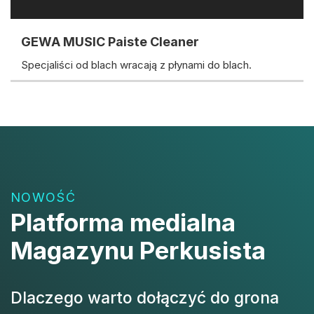
GEWA MUSIC Paiste Cleaner
Specjaliści od blach wracają z płynami do blach.
NOWOŚĆ
Platforma medialna
Magazynu Perkusista
Dlaczego warto dołączyć do grona