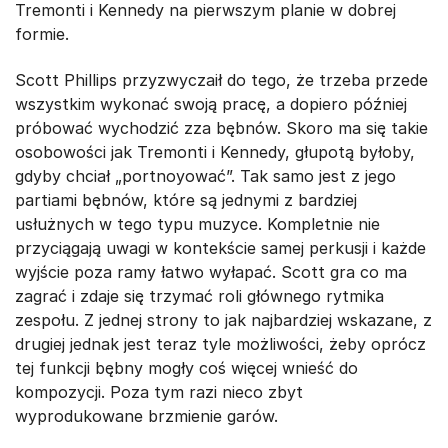
Tremonti i Kennedy na pierwszym planie w dobrej
formie.
Scott Phillips przyzwyczaił do tego, że trzeba przede
wszystkim wykonać swoją pracę, a dopiero później
próbować wychodzić zza bębnów. Skoro ma się takie
osobowości jak Tremonti i Kennedy, głupotą byłoby,
gdyby chciał „portnoyować”. Tak samo jest z jego
partiami bębnów, które są jednymi z bardziej
usłużnych w tego typu muzyce. Kompletnie nie
przyciągają uwagi w kontekście samej perkusji i każde
wyjście poza ramy łatwo wyłapać. Scott gra co ma
zagrać i zdaje się trzymać roli głównego rytmika
zespołu. Z jednej strony to jak najbardziej wskazane, z
drugiej jednak jest teraz tyle możliwości, żeby oprócz
tej funkcji bębny mogły coś więcej wnieść do
kompozycji. Poza tym razi nieco zbyt
wyprodukowane brzmienie garów.