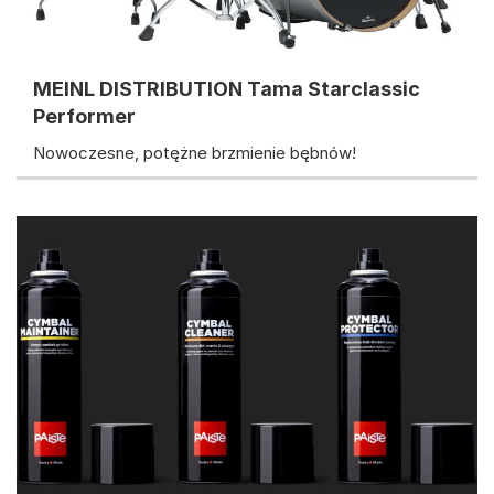
MEINL DISTRIBUTION Tama Starclassic
Performer
Nowoczesne, potężne brzmienie bębnów!