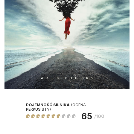
POJEMNOŚĆ SILNIKA
(OCENA
PERKUSISTY)
65
/100