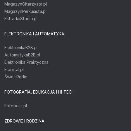
MagazynGitarzysta.pl
MagazynPerkusista.pl
EstradaiStudio.pl
ELEKTRONIKA I AUTOMATYKA
ElektronikaB2B.pl
AutomatykaB2B.pl
Elektronika Praktyczna
Elportal.pl
Świat Radio
FOTOGRAFIA, EDUKACJA I HI-TECH
Fotopolis.pl
ZDROWIE I RODZINA