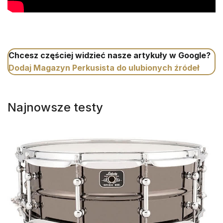
Chcesz częściej widzieć nasze artykuły w Google?
Dodaj Magazyn Perkusista do ulubionych źródeł
Najnowsze testy