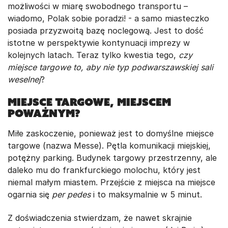
możliwości w miarę swobodnego transportu –
wiadomo, Polak sobie poradzi! - a samo miasteczko
posiada przyzwoitą bazę noclegową. Jest to dość
istotne w perspektywie kontynuacji imprezy w
kolejnych latach. Teraz tylko kwestia tego,
czy
miejsce targowe to, aby nie typ podwarszawskiej sali
weselnej
?
Miejsce targowe, miejscem
poważnym?
Miłe zaskoczenie, ponieważ jest to domyślne miejsce
targowe (nazwa Messe). Pętla komunikacji miejskiej,
potężny parking. Budynek targowy przestrzenny, ale
daleko mu do frankfurckiego molochu, który jest
niemal małym miastem. Przejście z miejsca na miejsce
ogarnia się
per pedes
i to maksymalnie w 5 minut.
Z doświadczenia stwierdzam, że nawet skrajnie