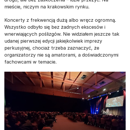
mieście, niczym na krakowskim rynku.
Koncerty z frekwencją dużą albo wręcz ogromną.
Wszystko odbyło się bez żadnych ekscesów i
wnerwiających poślizgów. Nie widziałem jeszcze tak
udanej pierwszej edycji jakiejkolwiek imprezy
perkusyjnej, chociaż trzeba zaznaczyć, że
organizatorzy nie są amatorami, a doświadczonymi
fachowcami w temacie.