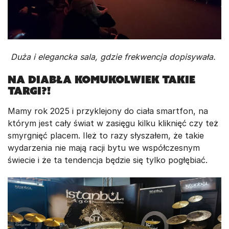
Duża i elegancka sala, gdzie frekwencja dopisywała.
Na diabła komukolwiek takie
targi?!
Mamy rok 2025 i przyklejony do ciała smartfon, na
którym jest cały świat w zasięgu kilku kliknięć czy też
smyrgnięć placem. Ileż to razy słyszałem, że takie
wydarzenia nie mają racji bytu we współczesnym
świecie i że ta tendencja będzie się tylko pogłębiać.