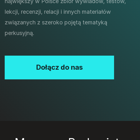
największy w Polsce zbiór wywiadów, testów,
lekcji, recenzji, relacji i innych materiałów
związanych z szeroko pojętą tematyką
perkusyjną.
Dołącz do nas