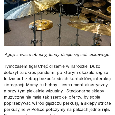
Agop zawsze obecny, kiedy dzieje się coś ciekawego.
Tymczasem figa! Chęć drzemie w narodzie. Dużo
dołożył tu okres pandemii, po którym okazało się, że
ludzie potrzebują bezpośrednich kontaktów, interakcji
i integracji. Mamy tu bębny – instrument akustyczny,
a przy tym piekielnie wizualny. Stacjonarne sklepy
muzyczne nie mają tak szerokiej oferty, by sobie
poprzebywać wśród gąszczu perkusji, a sklepy stricte
perkusyjne w Polsce policzymy na palcach jednej ręki.