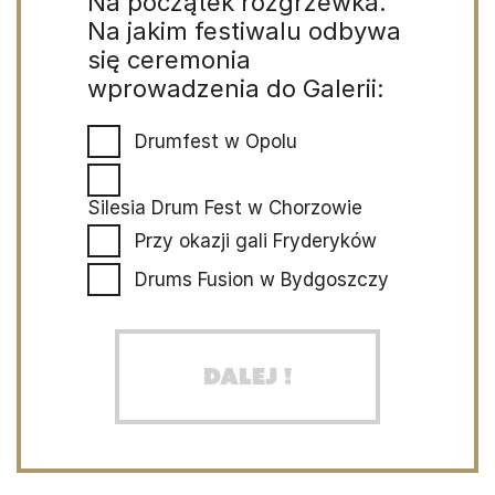
Na początek rozgrzewka.
Na jakim festiwalu odbywa
się ceremonia
wprowadzenia do Galerii:
Drumfest w Opolu
Silesia Drum Fest w Chorzowie
Przy okazji gali Fryderyków
Drums Fusion w Bydgoszczy
Dalej !