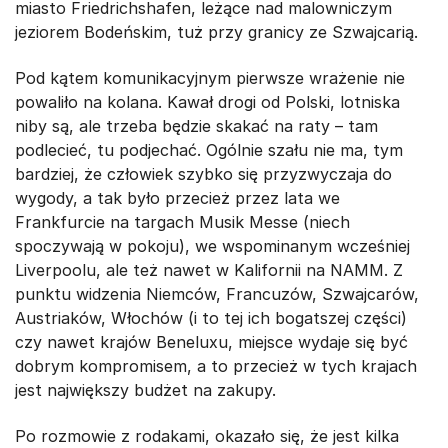
miasto Friedrichshafen, leżące nad malowniczym
jeziorem Bodeńskim, tuż przy granicy ze Szwajcarią.
Pod kątem komunikacyjnym pierwsze wrażenie nie
powaliło na kolana. Kawał drogi od Polski, lotniska
niby są, ale trzeba będzie skakać na raty – tam
podlecieć, tu podjechać. Ogólnie szału nie ma, tym
bardziej, że człowiek szybko się przyzwyczaja do
wygody, a tak było przecież przez lata we
Frankfurcie na targach Musik Messe (niech
spoczywają w pokoju), we wspominanym wcześniej
Liverpoolu, ale też nawet w Kalifornii na NAMM. Z
punktu widzenia Niemców, Francuzów, Szwajcarów,
Austriaków, Włochów (i to tej ich bogatszej części)
czy nawet krajów Beneluxu, miejsce wydaje się być
dobrym kompromisem, a to przecież w tych krajach
jest największy budżet na zakupy.
Po rozmowie z rodakami, okazało się, że jest kilka