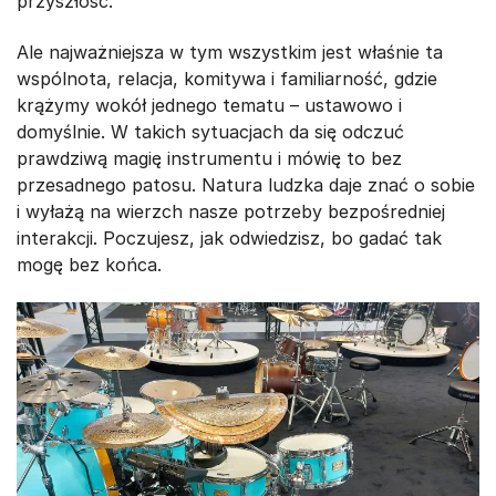
przyszłość.
Ale najważniejsza w tym wszystkim jest właśnie ta
wspólnota, relacja, komitywa i familiarność, gdzie
krążymy wokół jednego tematu – ustawowo i
domyślnie. W takich sytuacjach da się odczuć
prawdziwą magię instrumentu i mówię to bez
przesadnego patosu. Natura ludzka daje znać o sobie
i wyłażą na wierzch nasze potrzeby bezpośredniej
interakcji. Poczujesz, jak odwiedzisz, bo gadać tak
mogę bez końca.