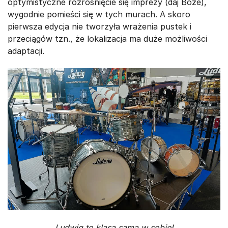
optymistyczne rozrośnięcie się imprezy (daj Boże),
wygodnie pomieści się w tych murach. A skoro
pierwsza edycja nie tworzyła wrażenia pustek i
przeciągów tzn., że lokalizacja ma duże możliwości
adaptacji.
Ludwig to klasa sama w sobie!