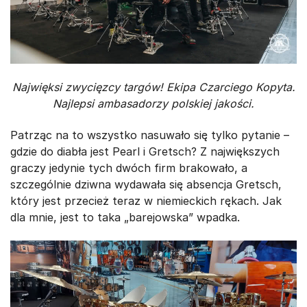
Najwięksi zwycięzcy targów! Ekipa Czarciego Kopyta.
Najlepsi ambasadorzy polskiej jakości.
Patrząc na to wszystko nasuwało się tylko pytanie –
gdzie do diabła jest Pearl i Gretsch? Z największych
graczy jedynie tych dwóch firm brakowało, a
szczególnie dziwna wydawała się absencja Gretsch,
który jest przecież teraz w niemieckich rękach. Jak
dla mnie, jest to taka „barejowska” wpadka.