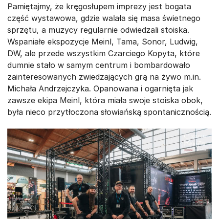
Pamiętajmy, że kręgosłupem imprezy jest bogata
część wystawowa, gdzie walała się masa świetnego
sprzętu, a muzycy regularnie odwiedzali stoiska.
Wspaniałe ekspozycje Meinl, Tama, Sonor, Ludwig,
DW, ale przede wszystkim Czarciego Kopyta, które
dumnie stało w samym centrum i bombardowało
zainteresowanych zwiedzających grą na żywo m.in.
Michała Andrzejczyka. Opanowana i ogarnięta jak
zawsze ekipa Meinl, która miała swoje stoiska obok,
była nieco przytłoczona słowiańską spontanicznością.