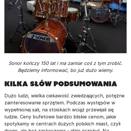
Sonor kończy 150 lat i ma zamiar coś z tym zrobić.
Będziemy informować, bo już dużo wiemy.
Kilka słów podsumowania
Dużo ludzi, wielka ciekawość zwiedzających, potężne
zainteresowanie sprzętem. Podczas występów w
wypełnionej sali, na stoiskach wciąż przewijali się
ludzie. Ceny bufetowe bardzo bliskie cenom, jakie
spotykamy w centrach dużych polskich miast, czyli
drogo, ale bez zaskoczenia – idzie przeżyć. Na