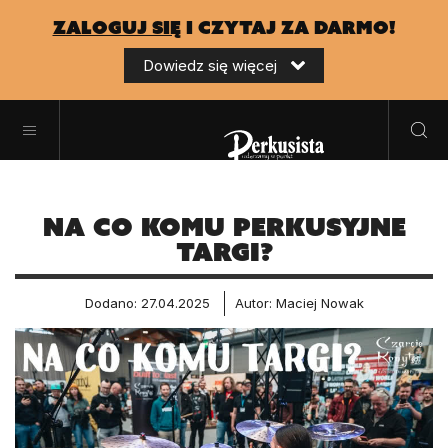
zaloguj się
i czytaj za darmo!
Dowiedz się więcej
Na co komu perkusyjne
targi?
Dodano: 27.04.2025
Autor: Maciej Nowak