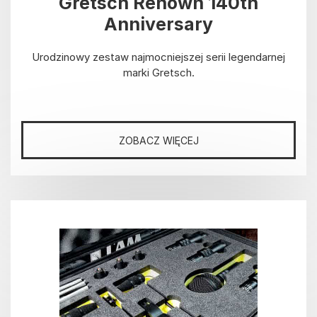
Gretsch Renown 140th
Anniversary
Urodzinowy zestaw najmocniejszej serii legendarnej
marki Gretsch.
ZOBACZ WIĘCEJ