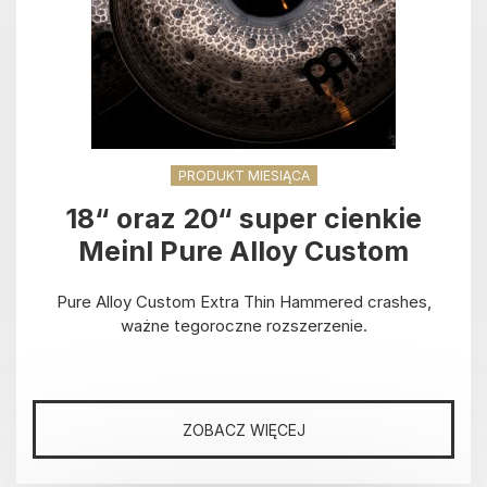
PRODUKT MIESIĄCA
18“ oraz 20“ super cienkie
Meinl Pure Alloy Custom
Pure Alloy Custom Extra Thin Hammered crashes,
ważne tegoroczne rozszerzenie.
ZOBACZ WIĘCEJ