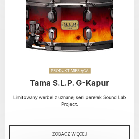
PRODUKT MIESIĄCA
Tama S.L.P. G-Kapur
Limitowany werbel z uznanej serii perełek Sound Lab
Project.
ZOBACZ WIĘCEJ