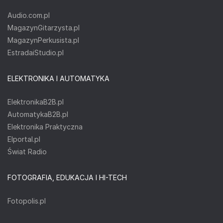
Audio.com.pl
MagazynGitarzysta.pl
MagazynPerkusista.pl
EstradaiStudio.pl
ELEKTRONIKA I AUTOMATYKA
ElektronikaB2B.pl
AutomatykaB2B.pl
Elektronika Praktyczna
Elportal.pl
Świat Radio
FOTOGRAFIA, EDUKACJA I HI-TECH
Fotopolis.pl