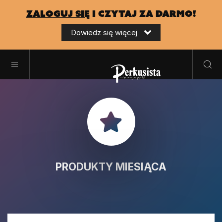
zaloguj się
i czytaj za darmo!
Dowiedz się więcej
PRODUKTY MIESIĄCA