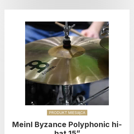
PRODUKT MIESIĄCA
Meinl Byzance Polyphonic hi-
hat 15”