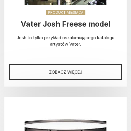
PRODUKT MIESIĄCA
Vater Josh Freese model
Josh to tylko przykład oszałamiającego katalogu
artystów Vater.
ZOBACZ WIĘCEJ