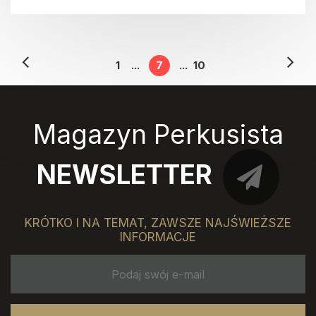
1
...
7
...
10
Magazyn Perkusista
NEWSLETTER
KRÓTKO I NA TEMAT, ZAWSZE NAJŚWIEŻSZE
INFORMACJE