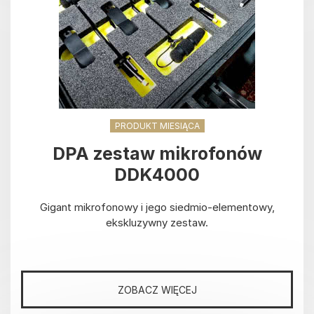
PRODUKT MIESIĄCA
DPA zestaw mikrofonów
DDK4000
Gigant mikrofonowy i jego siedmio-elementowy,
ekskluzywny zestaw.
ZOBACZ WIĘCEJ