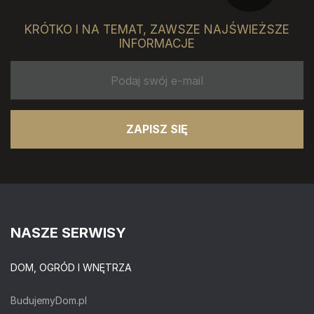
KRÓTKO I NA TEMAT, ZAWSZE NAJŚWIEŻSZE
INFORMACJE
ZAPISZ SIĘ
NASZE SERWISY
DOM, OGRÓD I WNĘTRZA
BudujemyDom.pl