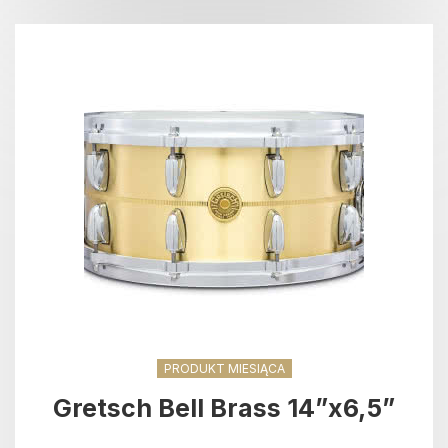
PRODUKT MIESIĄCA
Gretsch Bell Brass 14”x6,5”