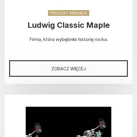
PRODUKT MIESIĄCA
Ludwig Classic Maple
Firma, która wybębniła historię rocka.
ZOBACZ WIĘCEJ