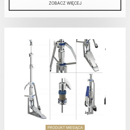
ZOBACZ WIĘCEJ
PRODUKT MIESIĄCA