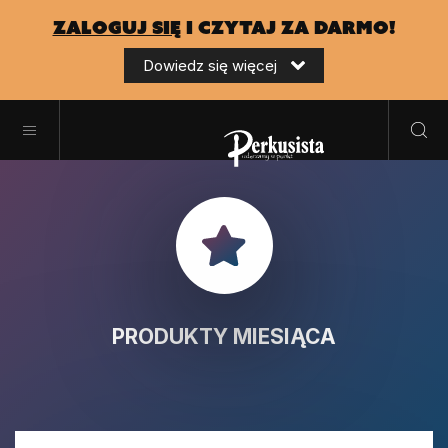
zaloguj się
i czytaj za darmo!
Dowiedz się więcej
PRODUKTY MIESIĄCA