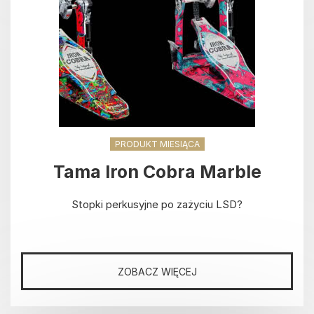
PRODUKT MIESIĄCA
Tama Iron Cobra Marble
Stopki perkusyjne po zażyciu LSD?
ZOBACZ WIĘCEJ