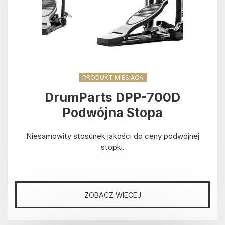
PRODUKT MIESIĄCA
DrumParts DPP-700D
Podwójna Stopa
Niesamowity stosunek jakości do ceny podwójnej
stopki.
ZOBACZ WIĘCEJ