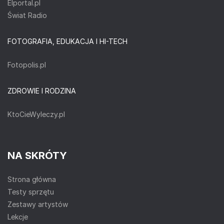
Elportal.pl
Świat Radio
FOTOGRAFIA, EDUKACJA I HI-TECH
Fotopolis.pl
ZDROWIE I RODZINA
KtoCieWyleczy.pl
NA SKRÓTY
Strona główna
Testy sprzętu
Zestawy artystów
Lekcje