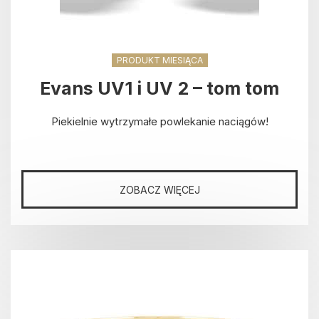
PRODUKT MIESIĄCA
Evans UV1 i UV 2 – tom tom
Piekielnie wytrzymałe powlekanie naciągów!
ZOBACZ WIĘCEJ