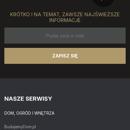
KRÓTKO I NA TEMAT, ZAWSZE NAJŚWIEŻSZE
INFORMACJE
ZAPISZ SIĘ
NASZE SERWISY
DOM, OGRÓD I WNĘTRZA
BudujemyDom.pl