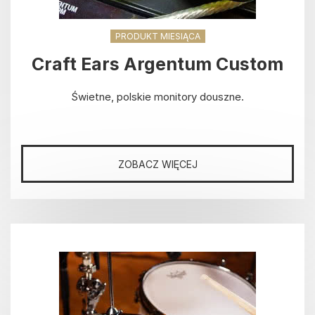
PRODUKT MIESIĄCA
Craft Ears Argentum Custom
Świetne, polskie monitory douszne.
ZOBACZ WIĘCEJ