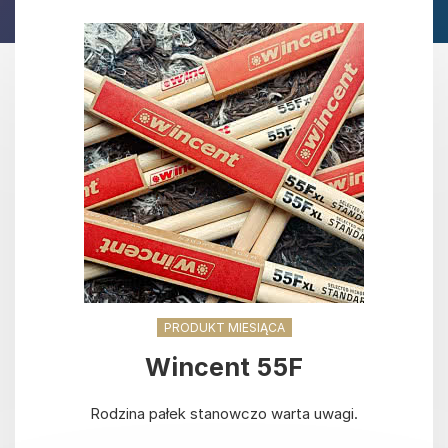
PRODUKT MIESIĄCA
Wincent 55F
Rodzina pałek stanowczo warta uwagi.