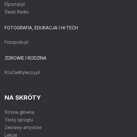
Elportal.pl
Świat Radio
FOTOGRAFIA, EDUKACJA I HI-TECH
Fotopolis.pl
ZDROWIE I RODZINA
KtoCieWyleczy.pl
NA SKRÓTY
Strona główna
Testy sprzętu
Zestawy artystów
Lekcje