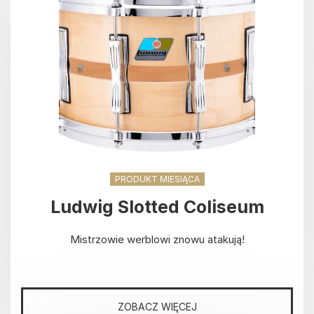
PRODUKT MIESIĄCA
Ludwig Slotted Coliseum
Mistrzowie werblowi znowu atakują!
ZOBACZ WIĘCEJ