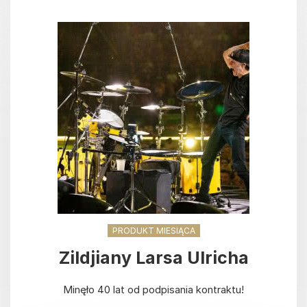
PRODUKT MIESIĄCA
Zildjiany Larsa Ulricha
Minęło 40 lat od podpisania kontraktu!