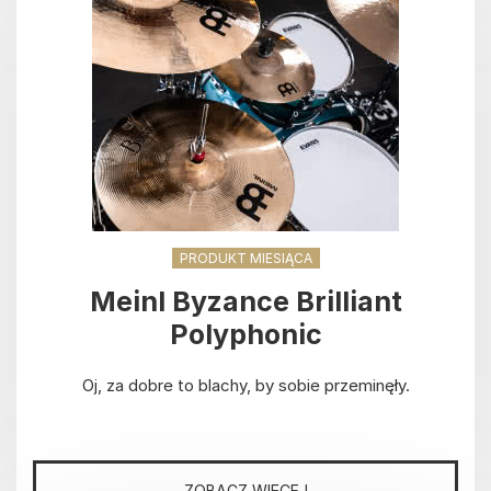
PRODUKT MIESIĄCA
Meinl Byzance Brilliant
Polyphonic
Oj, za dobre to blachy, by sobie przeminęły.
ZOBACZ WIĘCEJ