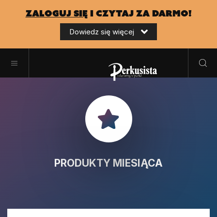
zaloguj się
i czytaj za darmo!
Dowiedz się więcej
PRODUKTY MIESIĄCA