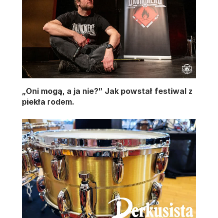
„Oni mogą, a ja nie?” Jak powstał festiwal z
piekła rodem.