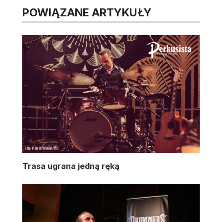
POWIĄZANE ARTYKUŁY
Trasa ugrana jedną ręką