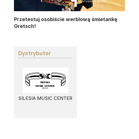
Przetestuj osobiście werblową śmietankę
Gretsch!
Dystrybutor
SILESIA MUSIC CENTER