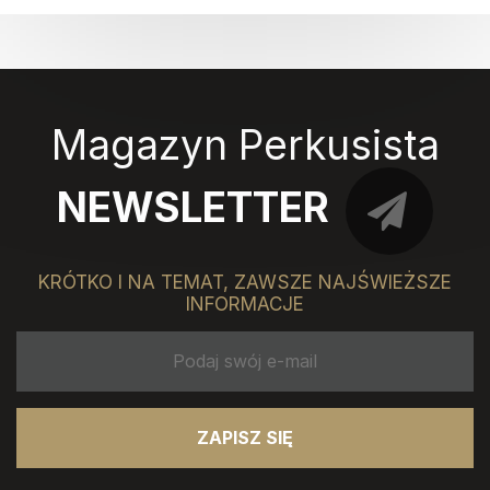
Magazyn Perkusista
NEWSLETTER
KRÓTKO I NA TEMAT, ZAWSZE NAJŚWIEŻSZE
INFORMACJE
ZAPISZ SIĘ