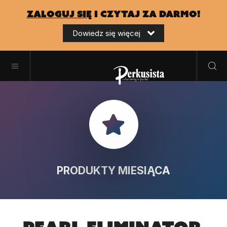
zaloguj się
i czytaj za darmo!
Dowiedz się więcej
PRODUKTY MIESIĄCA