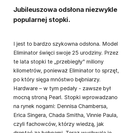
Jubileuszowa odsłona niezwykle
popularnej stopki.
I jest to bardzo szykowna odsłona. Model
Eliminator święci swoje 25 urodziny. Przez
te lata stopki te „przebiegły” miliony
kilometrów, ponieważ Eliminator to sprzęt,
po który sięga mnóstwo bębniarzy.
Hardware – w tym pedały - zawsze był
mocną stroną Pearl. Stopki wprowadzano
na rynek nogami: Dennisa Chambersa,
Erica Singera, Chada Smitha, Vinnie Paula,
czyli fachowców, którzy wiedzą, jak
dreptać za bębnami. Teraz wychwala je