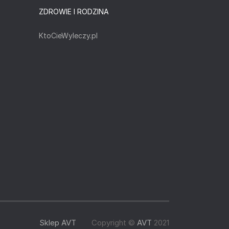
ZDROWIE I RODZINA
KtoCieWyleczy.pl
Sklep AVT
Copyright ©
AVT
2021