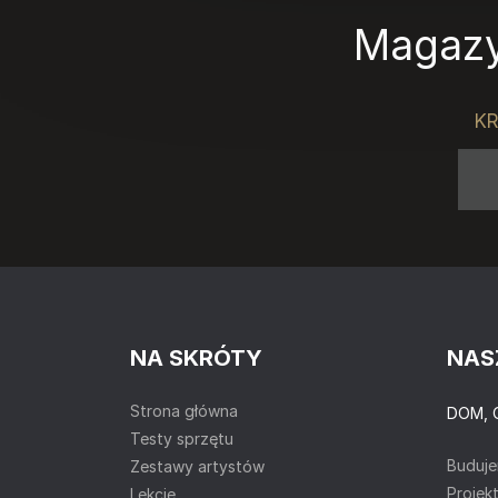
Magazy
KR
NA SKRÓTY
NAS
Strona główna
DOM, 
Testy sprzętu
Buduj
Zestawy artystów
Projek
Lekcje