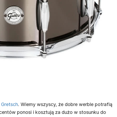
 Gretsch
. Wiemy wszyscy, że dobre werble potrafią
entów ponosi i kosztują za dużo w stosunku do