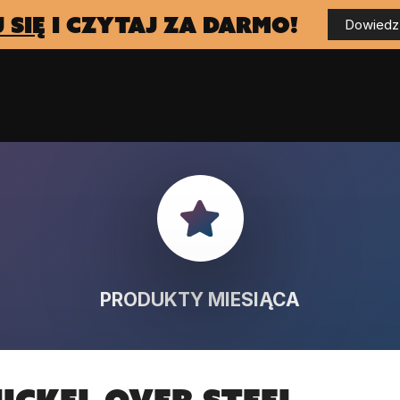
 się
i czytaj za darmo!
Dowiedz 
PRODUKTY MIESIĄCA
ickel over Steel