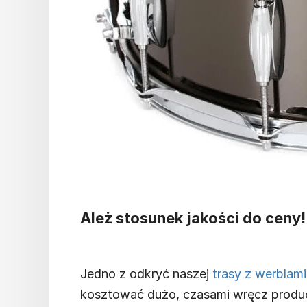
Ależ stosunek jakości do ceny!
Jedno z odkryć naszej
trasy z werblami
kosztować dużo, czasami wręcz produc