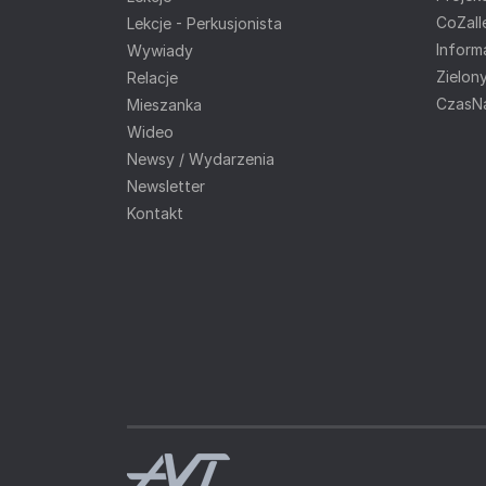
CoZaIle
Lekcje - Perkusjonista
Inform
Wywiady
Zielon
Relacje
CzasNa
Mieszanka
Wideo
Newsy / Wydarzenia
Newsletter
Kontakt