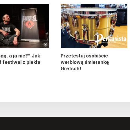
gą, a ja nie?” Jak
Przetestuj osobiście
 festiwal z piekła
werblową śmietankę
Gretsch!