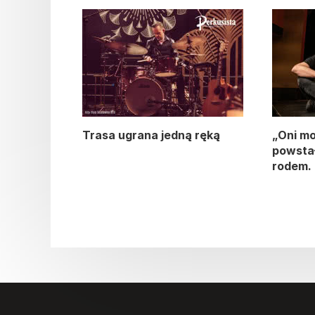
Trasa ugrana jedną ręką
„Oni mo
powstał
rodem.