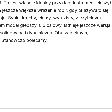
 To jest właśnie idealny przykład! Instrument cieszył
 jeszcze większe wrażenie robił, gdy okazywało się
woje. Sypki, kruchy, ciepły, wyrazisty, z czytelnym
am model głębszy, 6,5 calowy. Istnieje jeszcze wersja
konsolidowana i dynamiczna. Oba w pięknym,
. Stanowczo polecamy!