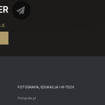
ER
CJE
FOTOGRAFIA, EDUKACJA I HI-TECH
Fotopolis.pl