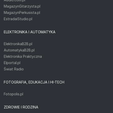
MagazynGitarzysta.pl
MagazynPerkusista.pl
EstradaiStudio.pl
ELEKTRONIKA I AUTOMATYKA
ElektronikaB2B.pl
AutomatykaB2B.pl
Elektronika Praktyczna
Elportal.pl
Świat Radio
FOTOGRAFIA, EDUKACJA I HI-TECH
Fotopolis.pl
ZDROWIE I RODZINA