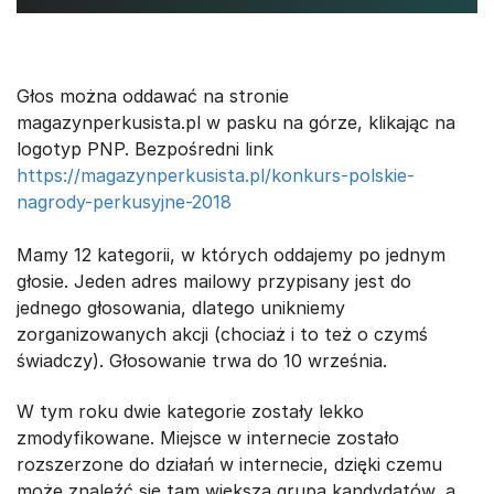
Głos można oddawać na stronie
magazynperkusista.pl w pasku na górze, klikając na
logotyp PNP. Bezpośredni link
https://magazynperkusista.pl/konkurs-polskie-
nagrody-perkusyjne-2018
Mamy 12 kategorii, w których oddajemy po jednym
głosie. Jeden adres mailowy przypisany jest do
jednego głosowania, dlatego unikniemy
zorganizowanych akcji (chociaż i to też o czymś
świadczy). Głosowanie trwa do 10 września.
W tym roku dwie kategorie zostały lekko
zmodyfikowane. Miejsce w internecie zostało
rozszerzone do działań w internecie, dzięki czemu
może znaleźć się tam większa grupa kandydatów, a