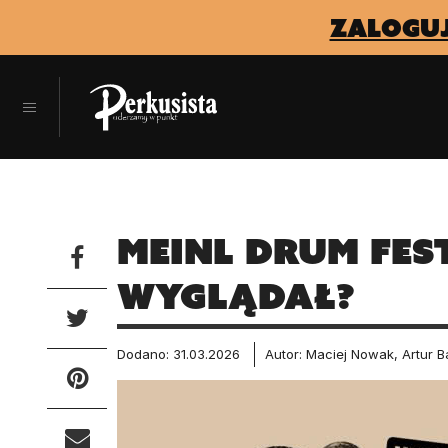
zaloguj
Meinl Drum Fest
wyglądał?
Dodano: 31.03.2026
Autor: Maciej Nowak, Artur B