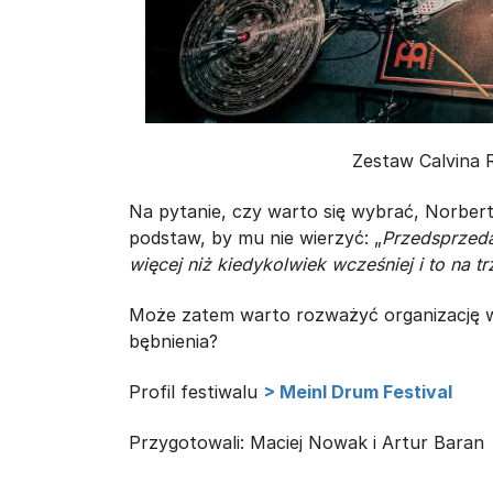
Zestaw Calvina R
Na pytanie, czy warto się wybrać, Norbert
podstaw, by mu nie wierzyć: „
Przedsprzeda
więcej niż kiedykolwiek wcześniej i to na t
Może zatem warto rozważyć organizację w
bębnienia?
Profil festiwalu
> Meinl Drum Festival
Przygotowali: Maciej Nowak i Artur Baran