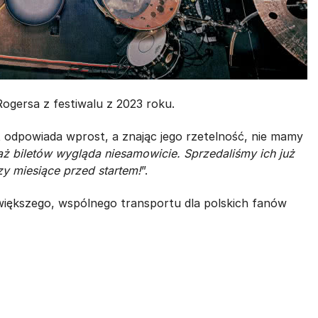
ogersa z festiwalu z 2023 roku.
 odpowiada wprost, a znając jego rzetelność, nie mamy
ż biletów wygląda niesamowicie. Sprzedaliśmy ich już
rzy miesiące przed startem!
”.
iększego, wspólnego transportu dla polskich fanów