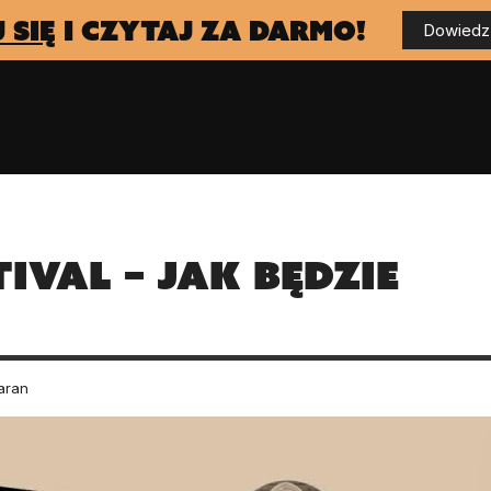
 się
i czytaj za darmo!
Dowiedz 
ival – jak będzie
aran