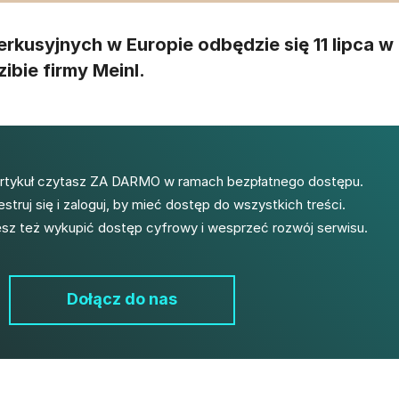
rkusyjnych w Europie odbędzie się 11 lipca w
ibie firmy Meinl.
artykuł czytasz ZA DARMO w ramach bezpłatnego dostępu.
estruj się i zaloguj, by mieć dostęp do wszystkich treści.
z też wykupić dostęp cyfrowy i wesprzeć rozwój serwisu.
Dołącz do nas