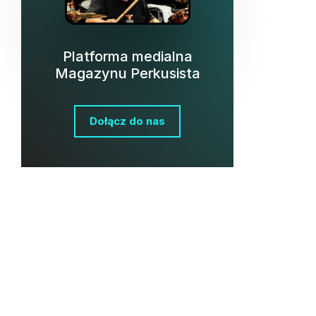
Platforma medialna
Magazynu Perkusista
Dołącz do nas