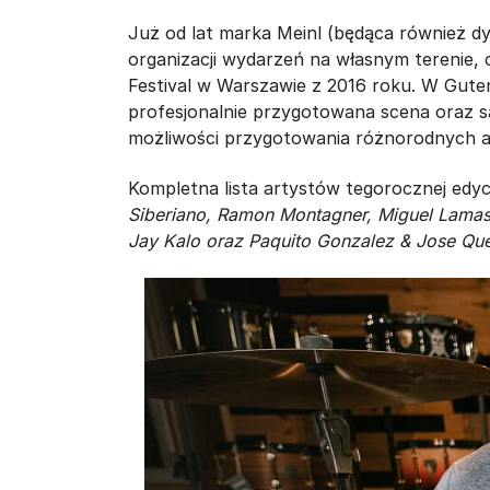
Już od lat marka Meinl (będąca również 
organizacji wydarzeń na własnym terenie,
Festival w Warszawie z 2016 roku. W Gute
profesjonalnie przygotowana scena oraz s
możliwości przygotowania różnorodnych at
Kompletna lista artystów tegorocznej edyc
Siberiano, Ramon Montagner, Miguel Lamas,
Jay Kalo oraz Paquito Gonzalez & Jose Qu