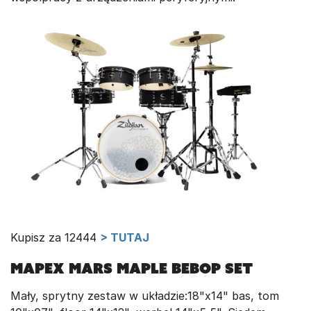
Kupisz za 12444
> TUTAJ
Mapex Mars Maple Bebop set
Mały, sprytny zestaw w układzie:18"x14" bas, tom