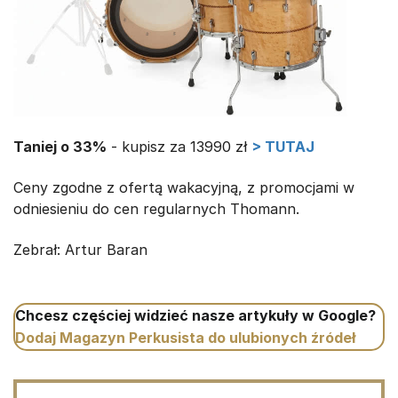
Taniej o 33%
- kupisz za 13990 zł
> TUTAJ
Ceny zgodne z ofertą wakacyjną, z promocjami w
odniesieniu do cen regularnych Thomann.
Zebrał: Artur Baran
Chcesz częściej widzieć nasze artykuły w Google?
Dodaj Magazyn Perkusista do ulubionych źródeł