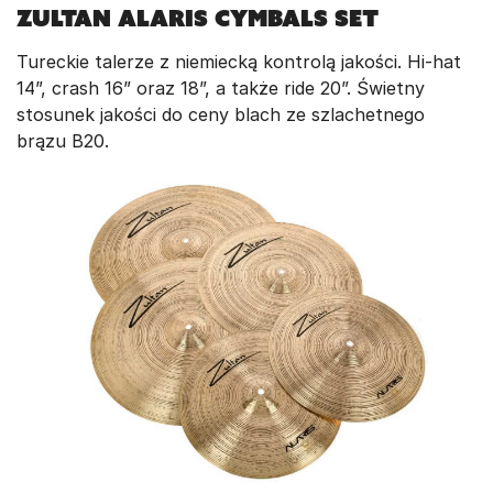
Zultan Alaris Cymbals Set
Tureckie talerze z niemiecką kontrolą jakości. Hi-hat
14”, crash 16” oraz 18”, a także ride 20”. Świetny
stosunek jakości do ceny blach ze szlachetnego
brązu B20.