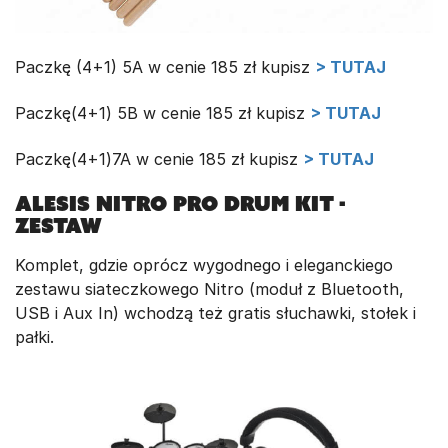
Paczkę (4+1) 5A w cenie 185 zł kupisz
> TUTAJ
Paczkę(4+1) 5B w cenie 185 zł kupisz
> TUTAJ
Paczkę(4+1)7A w cenie 185 zł kupisz
> TUTAJ
Alesis Nitro Pro Drum Kit -
zestaw
Komplet, gdzie oprócz wygodnego i eleganckiego
zestawu siateczkowego Nitro (moduł z Bluetooth,
USB i Aux In) wchodzą też gratis słuchawki, stołek i
pałki.