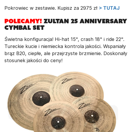
Pokrowiec w zestawie. Kupisz za 2975 zł
> TUTAJ
POLECAMY!
Zultan 25 Anniversary
Cymbal Set
Świetna konfiguracja! Hi-hat 15", crash 18" i ride 22".
Tureckie kucie i niemiecka kontrola jakości. Wspaniały
brąz B20, ciepłe, ale przejrzyste brzmienie. Doskonały
stosunek jakości do ceny!