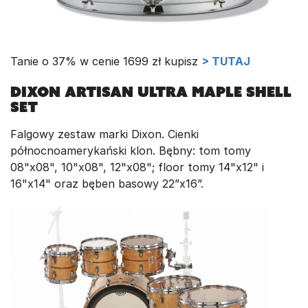
Tanie o 37% w cenie 1699 zł kupisz
> TUTAJ
Dixon Artisan Ultra Maple Shell
Set
Falgowy zestaw marki Dixon. Cienki
północnoamerykański klon. Bębny: tom tomy
08"x08", 10"x08", 12"x08"; floor tomy 14"x12" i
16"x14" oraz bęben basowy 22”x16”.