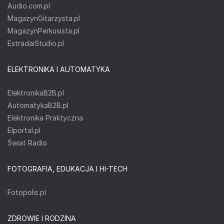
Audio.com.pl
MagazynGitarzysta.pl
MagazynPerkusista.pl
EstradaiStudio.pl
ELEKTRONIKA I AUTOMATYKA
ElektronikaB2B.pl
AutomatykaB2B.pl
Elektronika Praktyczna
Elportal.pl
Świat Radio
FOTOGRAFIA, EDUKACJA I HI-TECH
Fotopolis.pl
ZDROWIE I RODZINA