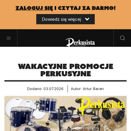
zaloguj się
i czytaj za darmo!
Dowiedz się więcej
Wakacyjne promocje
perkusyjne
Dodano: 03.07.2026
Autor: Artur Baran