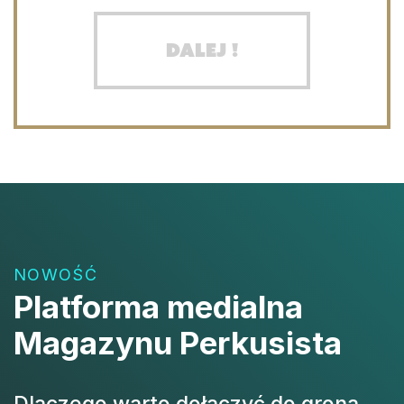
Dalej !
NOWOŚĆ
Platforma medialna
Magazynu Perkusista
Dlaczego warto dołączyć do grona