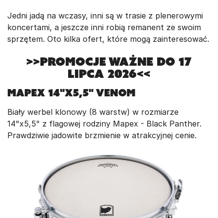
Jedni jadą na wczasy, inni są w trasie z plenerowymi
koncertami, a jeszcze inni robią remanent ze swoim
sprzętem. Oto kilka ofert, które mogą zainteresować.
>>Promocje ważne do 17
lipca 2026<<
Mapex 14"x5,5" Venom
Biały werbel klonowy (8 warstw) w rozmiarze
14"x5,5" z flagowej rodziny Mapex - Black Panther.
Prawdziwie jadowite brzmienie w atrakcyjnej cenie.