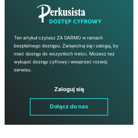
Ten artykuł czytasz ZA DARMO w ramach
bezpłatnego dostępu. Zarejestruj się i zaloguj, by
mieć dostęp do wszystkich treści. Możesz też
wykupić dostęp cyfrowy i wesprzeć rozwój
serwisu.
Zaloguj się
Dołącz do nas