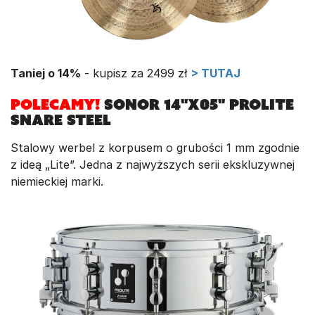
Taniej o 14%
- kupisz za 2499 zł
> TUTAJ
POLECAMY!
Sonor 14"x05" ProLite
Snare Steel
Stalowy werbel z korpusem o grubości 1 mm zgodnie
z ideą „Lite”. Jedna z najwyższych serii ekskluzywnej
niemieckiej marki.