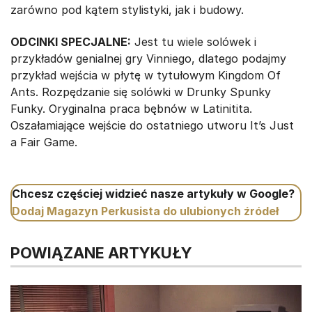
zarówno pod kątem stylistyki, jak i budowy.
ODCINKI SPECJALNE:
Jest tu wiele solówek i
przykładów genialnej gry Vinniego, dlatego podajmy
przykład wejścia w płytę w tytułowym Kingdom Of
Ants. Rozpędzanie się solówki w Drunky Spunky
Funky. Oryginalna praca bębnów w Latinitita.
Oszałamiające wejście do ostatniego utworu It’s Just
a Fair Game.
Chcesz częściej widzieć nasze artykuły w Google?
Dodaj Magazyn Perkusista do ulubionych źródeł
POWIĄZANE ARTYKUŁY