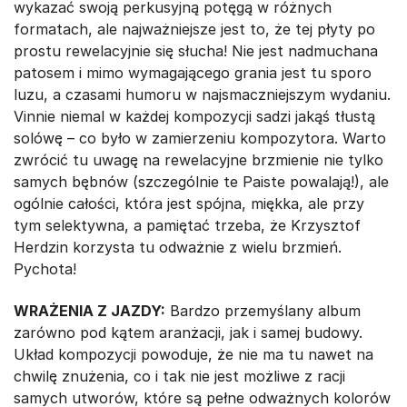
wykazać swoją perkusyjną potęgą w różnych
formatach, ale najważniejsze jest to, że tej płyty po
prostu rewelacyjnie się słucha! Nie jest nadmuchana
patosem i mimo wymagającego grania jest tu sporo
luzu, a czasami humoru w najsmaczniejszym wydaniu.
Vinnie niemal w każdej kompozycji sadzi jakąś tłustą
solówę – co było w zamierzeniu kompozytora. Warto
zwrócić tu uwagę na rewelacyjne brzmienie nie tylko
samych bębnów (szczególnie te Paiste powalają!), ale
ogólnie całości, która jest spójna, miękka, ale przy
tym selektywna, a pamiętać trzeba, że Krzysztof
Herdzin korzysta tu odważnie z wielu brzmień.
Pychota!
WRAŻENIA Z JAZDY:
Bardzo przemyślany album
zarówno pod kątem aranżacji, jak i samej budowy.
Układ kompozycji powoduje, że nie ma tu nawet na
chwilę znużenia, co i tak nie jest możliwe z racji
samych utworów, które są pełne odważnych kolorów