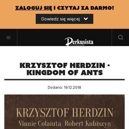
zaloguj się
i czytaj za darmo!
Dowiedz się więcej
Krzysztof Herdzin -
Kingdom Of Ants
Dodano: 19.12.2018