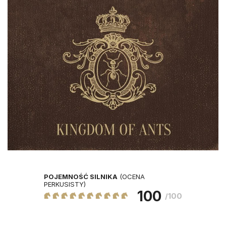
POJEMNOŚĆ SILNIKA
(OCENA
PERKUSISTY)
100
/100