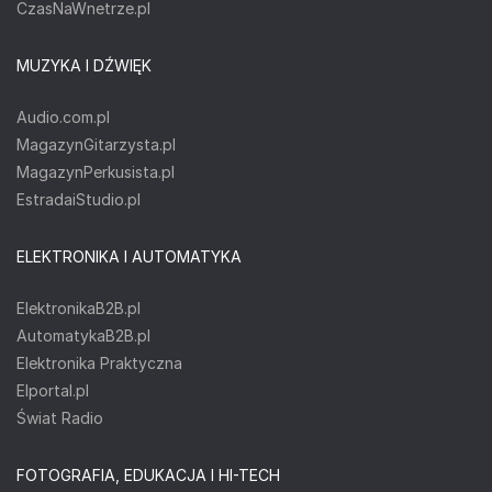
CzasNaWnetrze.pl
MUZYKA I DŹWIĘK
Audio.com.pl
MagazynGitarzysta.pl
MagazynPerkusista.pl
EstradaiStudio.pl
ELEKTRONIKA I AUTOMATYKA
ElektronikaB2B.pl
AutomatykaB2B.pl
Elektronika Praktyczna
Elportal.pl
Świat Radio
FOTOGRAFIA, EDUKACJA I HI-TECH