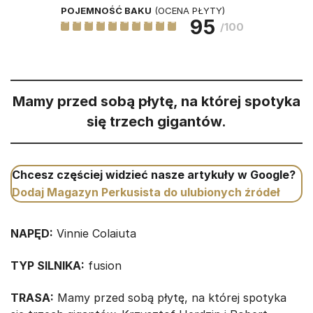
POJEMNOŚĆ BAKU
(OCENA PŁYTY)
95
/100
Mamy przed sobą płytę, na której spotyka
się trzech gigantów.
Chcesz częściej widzieć nasze artykuły w Google?
Dodaj Magazyn Perkusista do ulubionych źródeł
NAPĘD:
Vinnie Colaiuta
TYP SILNIKA:
fusion
TRASA:
Mamy przed sobą płytę, na której spotyka