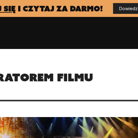
 się
i czytaj za darmo!
Dowiedz 
ratorem filmu