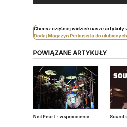
Chcesz częściej widzieć nasze artykuły
Dodaj Magazyn Perkusista do ulubionych
POWIĄZANE ARTYKUŁY
Neil Peart - wspomnienie
Sound 