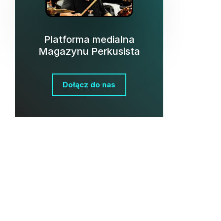
Platforma medialna
Magazynu Perkusista
Dołącz do nas