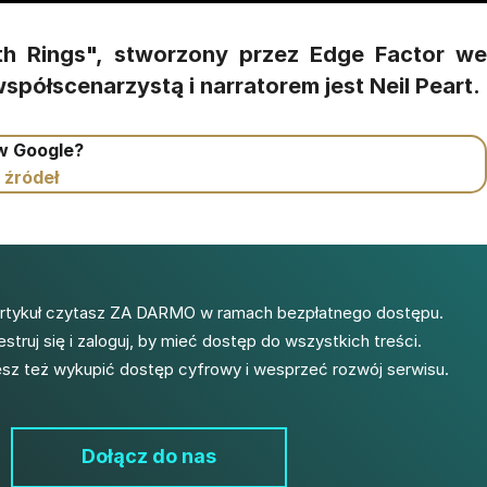
owth Rings", stworzony przez Edge Factor w
spółscenarzystą i narratorem jest Neil Peart.
 w Google?
 źródeł
artykuł czytasz ZA DARMO w ramach bezpłatnego dostępu.
estruj się i zaloguj, by mieć dostęp do wszystkich treści.
z też wykupić dostęp cyfrowy i wesprzeć rozwój serwisu.
Dołącz do nas