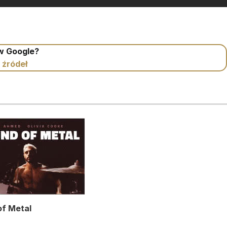
 w Google?
 źródeł
of Metal