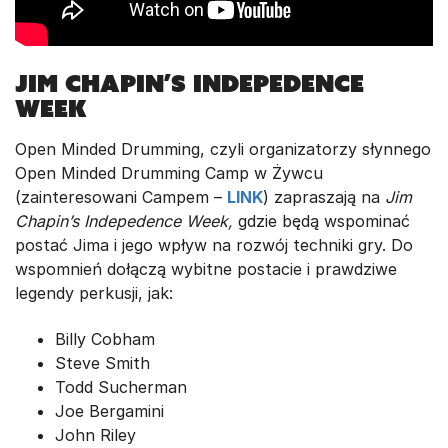
Jim Chapin’s Indepedence
Week
Open Minded Drumming, czyli organizatorzy słynnego
Open Minded Drumming Camp w Żywcu
(zainteresowani Campem –
LINK
) zapraszają na
Jim
Chapin’s Indepedence Week,
gdzie będą wspominać
postać Jima i jego wpływ na rozwój techniki gry. Do
wspomnień dołączą wybitne postacie i prawdziwe
legendy perkusji, jak:
Billy Cobham
Steve Smith
Todd Sucherman
Joe Bergamini
John Riley