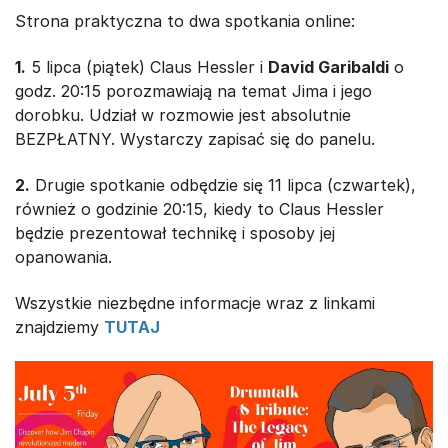
Strona praktyczna to dwa spotkania online:
1.
5 lipca (piątek) Claus Hessler i
David Garibaldi
o
godz. 20:15 porozmawiają na temat Jima i jego
dorobku. Udział w rozmowie jest absolutnie
BEZPŁATNY. Wystarczy zapisać się do panelu.
2.
Drugie spotkanie odbędzie się 11 lipca (czwartek),
również o godzinie 20:15, kiedy to Claus Hessler
będzie prezentował technikę i sposoby jej
opanowania.
Wszystkie niezbędne informacje wraz z linkami
znajdziemy
TUTAJ