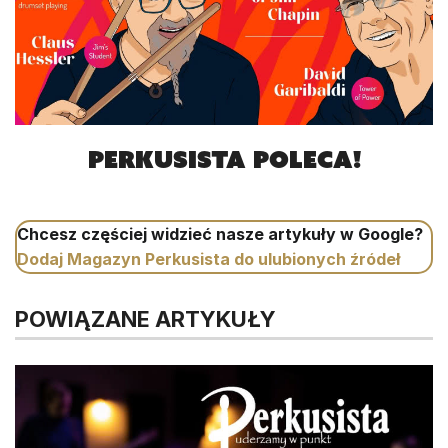
Perkusista poleca!
Chcesz częściej widzieć nasze artykuły w Google?
Dodaj Magazyn Perkusista do ulubionych źródeł
POWIĄZANE ARTYKUŁY