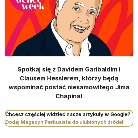
Spotkaj się z Davidem Garibaldim i
Clausem Hesslerem, którzy będą
wspominać postać niesamowitego Jima
Chapina!
Chcesz częściej widzieć nasze artykuły w Google?
Dodaj Magazyn Perkusista do ulubionych źródeł