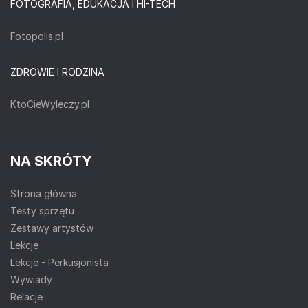
FOTOGRAFIA, EDUKACJA I HI-TECH
Fotopolis.pl
ZDROWIE I RODZINA
KtoCieWyleczy.pl
NA SKRÓTY
Strona główna
Testy sprzętu
Zestawy artystów
Lekcje
Lekcje - Perkusjonista
Wywiady
Relacje