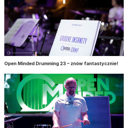
Open Minded Drumming 23 – znów fantastycznie!