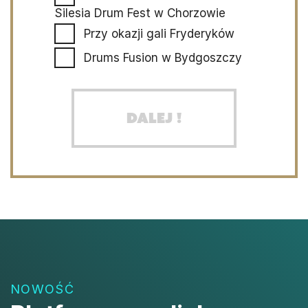
Silesia Drum Fest w Chorzowie
Przy okazji gali Fryderyków
Drums Fusion w Bydgoszczy
Dalej !
NOWOŚĆ