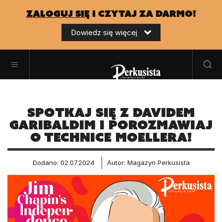
zaloguj się
i czytaj za darmo!
Dowiedz się więcej
Spotkaj się z Davidem
Garibaldim i porozmawiaj
o technice Moellera!
Dodano: 02.07.2024
Autor: Magazyn Perkusista