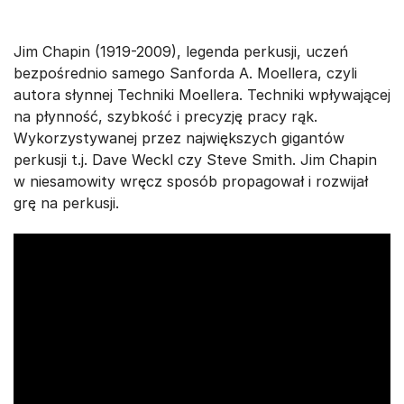
Jim Chapin (1919-2009), legenda perkusji, uczeń
bezpośrednio samego Sanforda A. Moellera, czyli
autora słynnej Techniki Moellera. Techniki wpływającej
na płynność, szybkość i precyzję pracy rąk.
Wykorzystywanej przez największych gigantów
perkusji t.j. Dave Weckl czy Steve Smith. Jim Chapin
w niesamowity wręcz sposób propagował i rozwijał
grę na perkusji.