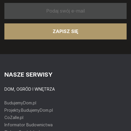
ZAPISZ SIĘ
NASZE SERWISY
DOM, OGRÓD I WNĘTRZA
BudujemyDom.pl
Projekty.BudujemyDom.pl
CoZaIle.pl
Informator Budownictwa