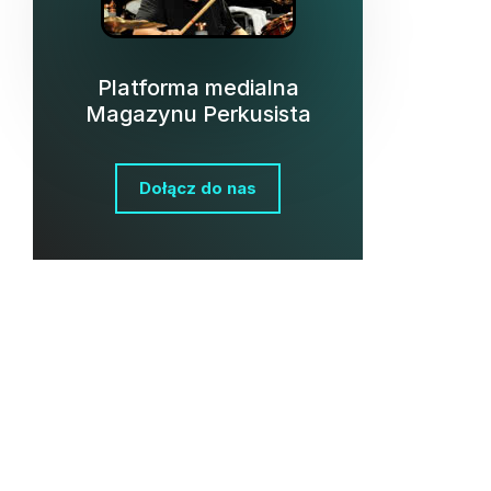
Platforma medialna
Magazynu Perkusista
Dołącz do nas