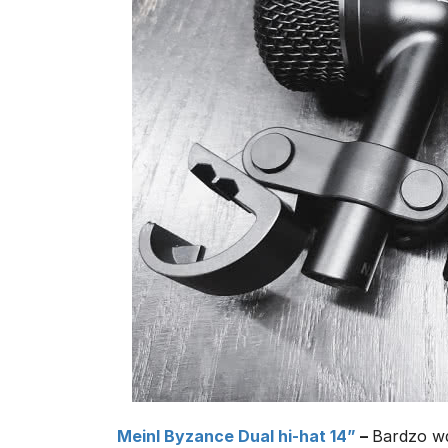
Meinl Byzance Dual hi-hat 14”
–
Bardzo wd