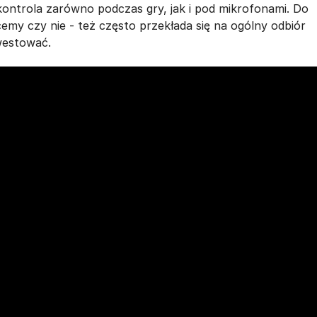
kontrola zarówno podczas gry, jak i pod mikrofonami. Do
emy czy nie - też często przekłada się na ogólny odbiór
nwestować.