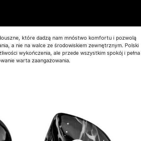
douszne, które dadzą nam mnóstwo komfortu i pozwolą
ania, a nie na walce ze środowiskiem zewnętrznym. Polski
żliwości wykończenia, ale przede wszystkim spokój i pełna
owanie warta zaangażowania.