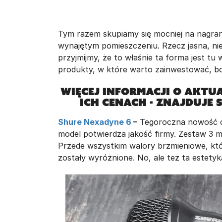
Tym razem skupiamy się mocniej na nagrani
wynajętym pomieszczeniu. Rzecz jasna, nie 
przyjmijmy, że to właśnie ta forma jest tu
produkty, w które warto zainwestować, bo 
Więcej informacji o aktu
ich cenach - znajduje 
Shure Nexadyne 6
–
Tegoroczna nowość od
model potwierdza jakość firmy. Zestaw 3 m
Przede wszystkim walory brzmieniowe, kt
zostały wyróżnione. No, ale też ta estetyk