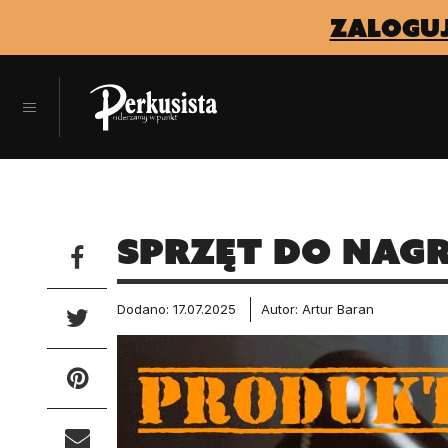
zaloguj
Sprzęt do nagr
Dodano: 17.07.2025
Autor: Artur Baran