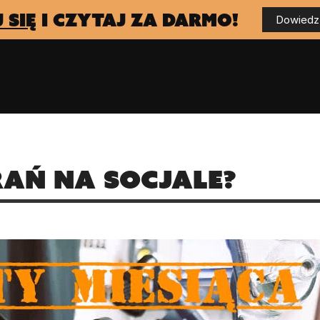
 się
i czytaj za darmo!
Dowiedz 
ań na socjale?