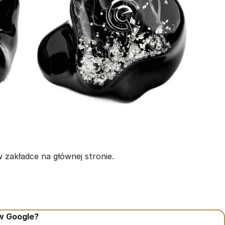
 zakładce na głównej stronie.
 w Google?