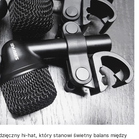
zięczny hi-hat, który stanowi świetny balans między