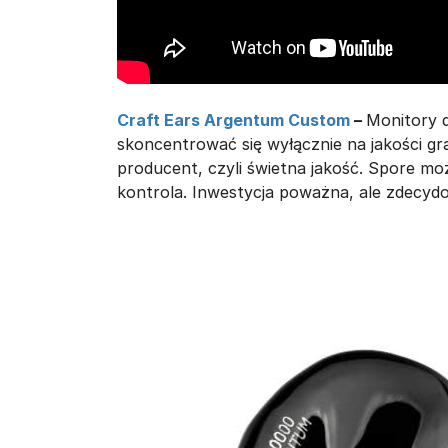
Craft Ears Argentum Custom
–
Monitory 
skoncentrować się wyłącznie na jakości gr
producent, czyli świetna jakość. Spore mo
kontrola. Inwestycja poważna, ale zdecyd