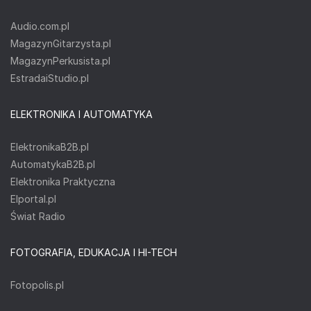
Audio.com.pl
MagazynGitarzysta.pl
MagazynPerkusista.pl
EstradaiStudio.pl
ELEKTRONIKA I AUTOMATYKA
ElektronikaB2B.pl
AutomatykaB2B.pl
Elektronika Praktyczna
Elportal.pl
Świat Radio
FOTOGRAFIA, EDUKACJA I HI-TECH
Fotopolis.pl