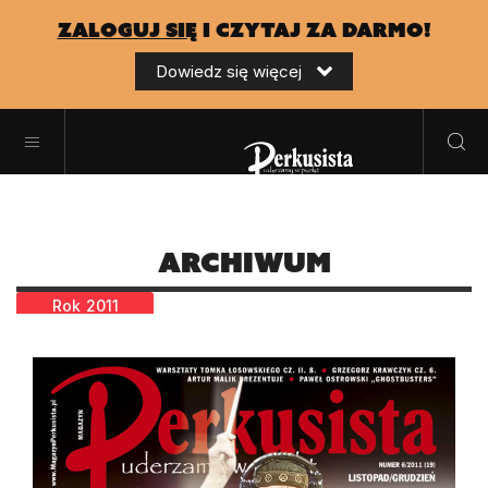
zaloguj się
i czytaj za darmo!
Dowiedz się więcej
Archiwum
Rok
2011