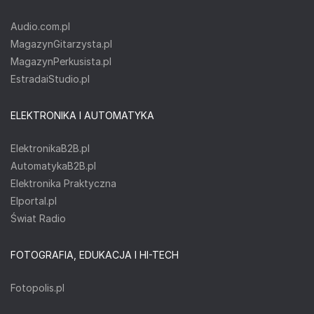
Audio.com.pl
MagazynGitarzysta.pl
MagazynPerkusista.pl
EstradaiStudio.pl
ELEKTRONIKA I AUTOMATYKA
ElektronikaB2B.pl
AutomatykaB2B.pl
Elektronika Praktyczna
Elportal.pl
Świat Radio
FOTOGRAFIA, EDUKACJA I HI-TECH
Fotopolis.pl