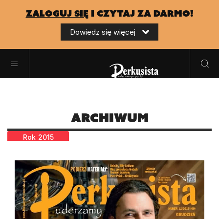
zaloguj się
i czytaj za darmo!
Dowiedz się więcej
Archiwum
Rok
2015