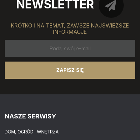
NEWSLETTER
KRÓTKO I NA TEMAT, ZAWSZE NAJŚWIEŻSZE
INFORMACJE
ZAPISZ SIĘ
NASZE SERWISY
DOM, OGRÓD I WNĘTRZA