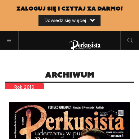
zaloguj się
i czytaj za darmo!
Dowiedz się więcej
Archiwum
Rok
2016