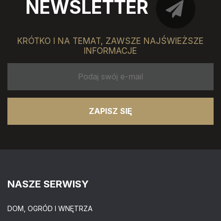
NEWSLETTER
KRÓTKO I NA TEMAT, ZAWSZE NAJŚWIEŻSZE
INFORMACJE
ZAPISZ SIĘ
NASZE SERWISY
DOM, OGRÓD I WNĘTRZA