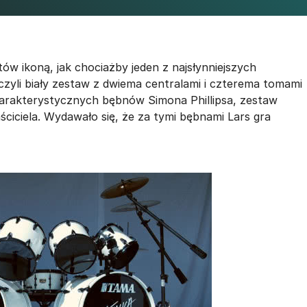
tów ikoną, jak chociażby jeden z najsłynniejszych
czyli biały zestaw z dwiema centralami i czterema tomami
harakterystycznych bębnów Simona Phillipsa, zestaw
ściciela. Wydawało się, że za tymi bębnami Lars gra