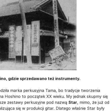
hino, gdzie sprzedawano też instrumenty.
dziła marka perkusyjna Tama, bo tradycje tworzenia
ma Hoshino to początek XX wieku. My jednak skupmy się
wsze zestawy perkusyjne pod nazwą
Star
, mimo, że już od
lizująca się w produkcji gitar. Dlatego właśnie Star były