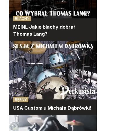
BLACHY
MEINL Jakie blachy dobrał
Thomas Lang?
BĘBNY
USA Custom u Michała Dąbrówki!