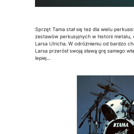
Sprzęt Tama stał się też dla wielu perkusis
zestawów perkusyjnych w historii metalu, 
Larsa Ulricha. W odróżnieniu od bardzo c
Larsa przerósł swoją sławą grę samego wła
lepiej…