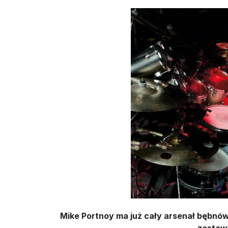
Mike Portnoy ma już cały arsenał bębnów