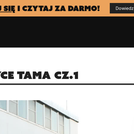
 się
i czytaj za darmo!
Dowiedz 
ce Tama cz.1