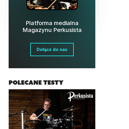
Platforma medialna
Magazynu Perkusista
Dołącz do nas
Polecane testy