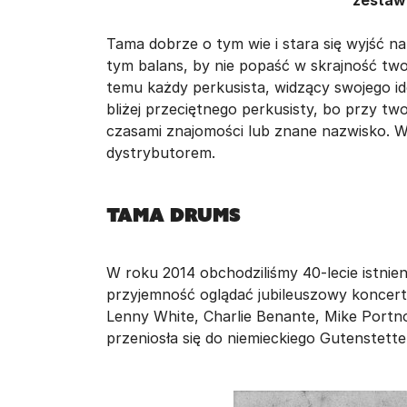
zestawy
Tama dobrze o tym wie i stara się wyjść 
tym balans, by nie popaść w skrajność tw
temu każdy perkusista, widzący swojego ido
bliżej przeciętnego perkusisty, bo przy t
czasami znajomości lub znane nazwisko. W
dystrybutorem.
Tama Drums
W roku 2014 obchodziliśmy 40-lecie istn
przyjemność oglądać jubileuszowy koncert,
Lenny White, Charlie Benante, Mike Portnoy
przeniosła się do niemieckiego Gutenstetten