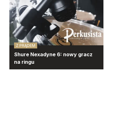
Z PRĄDEM
Shure Nexadyne 6: nowy gracz
na ringu