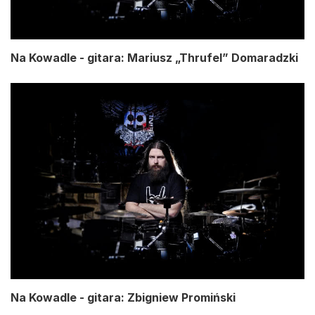
Na Kowadle - gitara: Mariusz „Thrufel” Domaradzki
Na Kowadle - gitara: Zbigniew Promiński