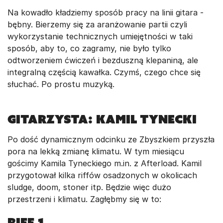
Na kowadło kładziemy sposób pracy na linii gitara -
bębny. Bierzemy się za aranżowanie partii czyli
wykorzystanie technicznych umiejętności w taki
sposób, aby to, co zagramy, nie było tylko
odtworzeniem ćwiczeń i bezduszną klepaniną, ale
integralną częścią kawałka. Czymś, czego chce się
słuchać. Po prostu muzyką.
Gitarzysta: Kamil Tynecki
Po dość dynamicznym odcinku ze Zbyszkiem przyszła
pora na lekką zmianę klimatu. W tym miesiącu
gościmy Kamila Tyneckiego m.in. z Afterload. Kamil
przygotował kilka riffów osadzonych w okolicach
sludge, doom, stoner itp. Będzie więc dużo
przestrzeni i klimatu. Zagłębmy się w to:
RIFF 1