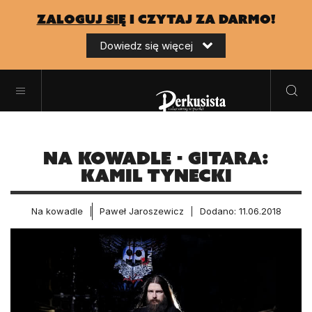
zaloguj się
i czytaj za darmo!
Dowiedz się więcej
Na Kowadle - gitara:
Kamil Tynecki
Na kowadle
Paweł Jaroszewicz
Dodano: 11.06.2018