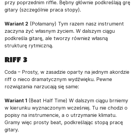
przy poprzednim riffie. Bębny głównie podkreślają grę
gitary (szczególnie praca stopy).
Wariant 2
(Połamany) Tym razem nasz instrument
zaczyna żyć własnym życiem. W dalszym ciągu
podkreśla gitarę, ale tworzy również własną
strukturę rytmiczną.
RIFF 3
Coda – Prosty, w zasadzie oparty na jednym akordzie
riff o nieco dramatycznym wydźwięku. Pewne
rozwiązania narzucają się same:
Wariant 1
(Beat Half Time) W dalszym ciągu brniemy
w kierunku wyznaczonym wcześniej. Tu nie chodzi o
popisy na instrumencie, a o utrzymanie klimatu.
Gramy więc prosty beat, podkreślając stopą pracę
gitary.