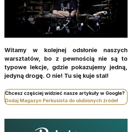
Witamy w kolejnej odsłonie naszych
warsztatów, bo z pewnością nie są to
typowe lekcje, gdzie pokazujemy jedną,
jedyną drogę. O nie! Tu się kuje stal!
Chcesz częściej widzieć nasze artykuły w Google?
Dodaj Magazyn Perkusista do ulubionych źródeł