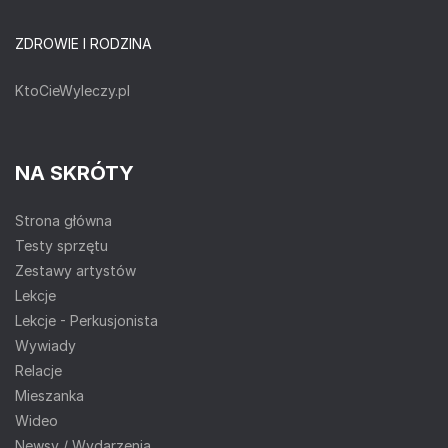
ZDROWIE I RODZINA
KtoCieWyleczy.pl
NA SKRÓTY
Strona główna
Testy sprzętu
Zestawy artystów
Lekcje
Lekcje - Perkusjonista
Wywiady
Relacje
Mieszanka
Wideo
Newsy / Wydarzenia