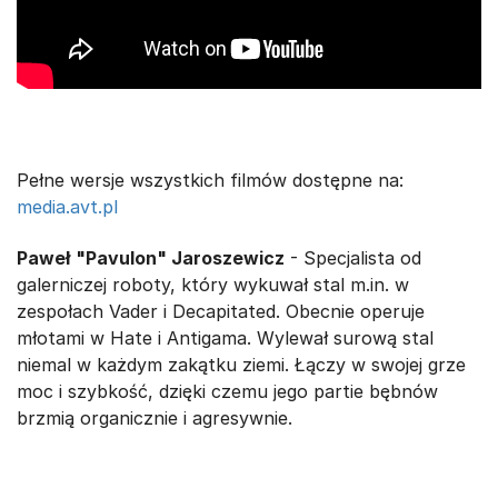
Pełne wersje wszystkich filmów dostępne na:
media.avt.pl
Paweł "Pavulon" Jaroszewicz
- Specjalista od
galerniczej roboty, który wykuwał stal m.in. w
zespołach Vader i Decapitated. Obecnie operuje
młotami w Hate i Antigama. Wylewał surową stal
niemal w każdym zakątku ziemi. Łączy w swojej grze
moc i szybkość, dzięki czemu jego partie bębnów
brzmią organicznie i agresywnie.