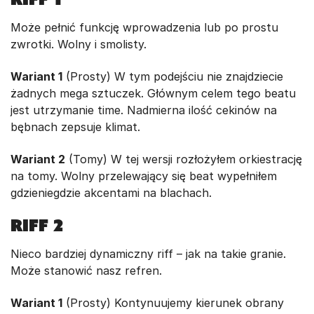
Może pełnić funkcję wprowadzenia lub po prostu
zwrotki. Wolny i smolisty.
Wariant 1
(Prosty) W tym podejściu nie znajdziecie
żadnych mega sztuczek. Głównym celem tego beatu
jest utrzymanie time. Nadmierna ilość cekinów na
bębnach zepsuje klimat.
Wariant 2
(Tomy) W tej wersji rozłożyłem orkiestrację
na tomy. Wolny przelewający się beat wypełniłem
gdzieniegdzie akcentami na blachach.
RIFF 2
Nieco bardziej dynamiczny riff – jak na takie granie.
Może stanowić nasz refren.
Wariant 1
(Prosty) Kontynuujemy kierunek obrany