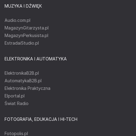
MUZYKA I DŹWIĘK
Audio.com.pl
MagazynGitarzysta.pl
MagazynPerkusista.pl
EstradaiStudio.pl
ELEKTRONIKA I AUTOMATYKA
ElektronikaB2B.pl
AutomatykaB2B.pl
Elektronika Praktyczna
Elportal.pl
Świat Radio
FOTOGRAFIA, EDUKACJA I HI-TECH
Fotopolis.pl