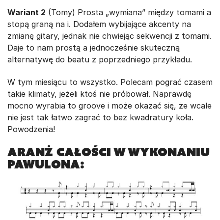
Wariant 2
(Tomy) Prosta „wymiana” między tomami a
stopą graną na i. Dodałem wybijające akcenty na
zmianę gitary, jednak nie chwiejąc sekwencji z tomami.
Daje to nam prostą a jednocześnie skuteczną
alternatywę do beatu z poprzedniego przykładu.
W tym miesiącu to wszystko. Polecam pograć czasem
takie klimaty, jeżeli ktoś nie próbował. Naprawdę
mocno wyrabia to groove i może okazać się, że wcale
nie jest tak łatwo zagrać to bez kwadratury koła.
Powodzenia!
ARANŻ CAŁOŚCI W WYKONANIU
PAWULONA: