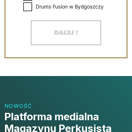
Drums Fusion w Bydgoszczy
Dalej !
NOWOŚĆ
Platforma medialna
Magazynu Perkusista