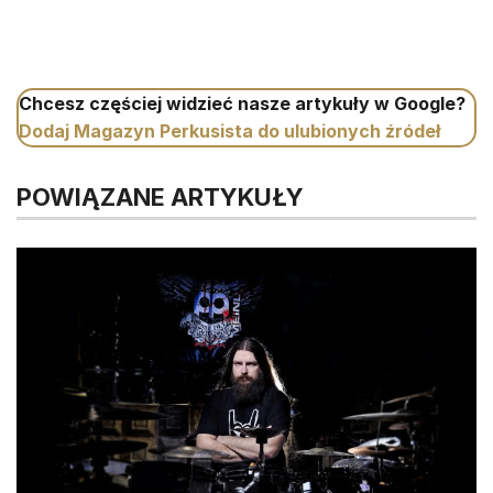
Chcesz częściej widzieć nasze artykuły w Google?
Dodaj Magazyn Perkusista do ulubionych źródeł
POWIĄZANE ARTYKUŁY