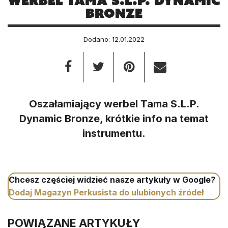
Werbel Tama S.L.P. Dynamic
Bronze
Dodano: 12.01.2022
Oszałamiający werbel Tama S.L.P.
Dynamic Bronze, krótkie info na temat
instrumentu.
Chcesz częściej widzieć nasze artykuły w Google?
Dodaj Magazyn Perkusista do ulubionych źródeł
POWIĄZANE ARTYKUŁY