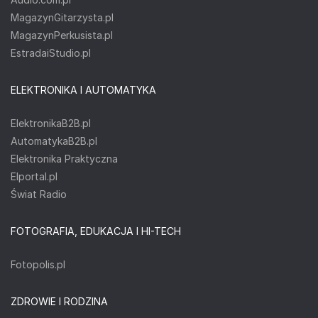
MagazynGitarzysta.pl
MagazynPerkusista.pl
EstradaiStudio.pl
ELEKTRONIKA I AUTOMATYKA
ElektronikaB2B.pl
AutomatykaB2B.pl
Elektronika Praktyczna
Elportal.pl
Świat Radio
FOTOGRAFIA, EDUKACJA I HI-TECH
Fotopolis.pl
ZDROWIE I RODZINA