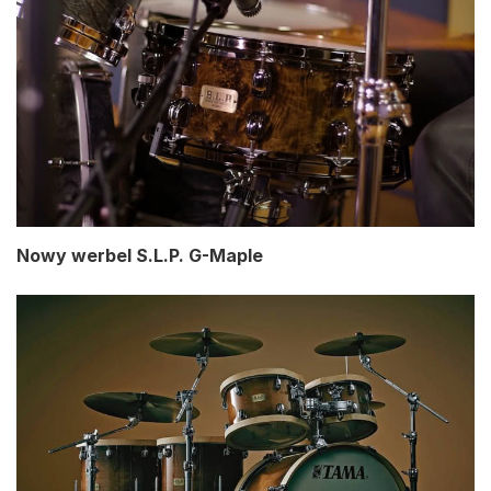
Nowy werbel S.L.P. G-Maple