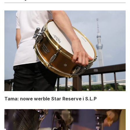
Tama: nowe werble Star Reserve i S.L.P