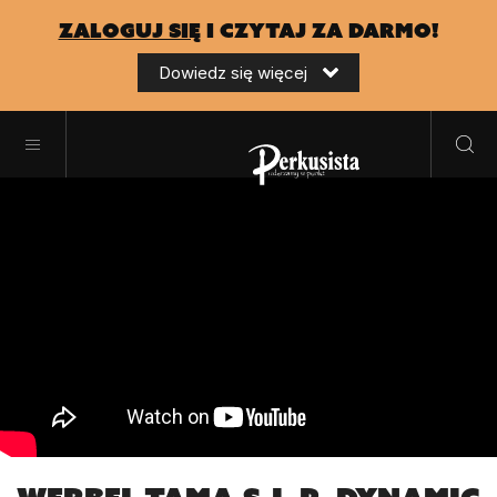
zaloguj się
i czytaj za darmo!
Dowiedz się więcej