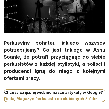
Perkusyjny bohater, jakiego wszyscy
potrzebujemy? Co jest takiego w Ashu
Soanie, że potrafi przyciągnąć do siebie
perkusistów z każdej stylistyki, a soliści i
producenci lgną do niego z kolejnymi
ofertami pracy.
Chcesz częściej widzieć nasze artykuły w Google?
Dodaj Magazyn Perkusista do ulubionych źródeł