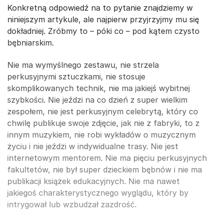
Konkretną odpowiedź na to pytanie znajdziemy w
niniejszym artykule, ale najpierw przyjrzyjmy mu się
dokładniej. Zróbmy to – póki co – pod kątem czysto
bębniarskim.
Nie ma wymyślnego zestawu, nie strzela
perkusyjnymi sztuczkami, nie stosuje
skomplikowanych technik, nie ma jakiejś wybitnej
szybkości. Nie jeździ na co dzień z super wielkim
zespołem, nie jest perkusyjnym celebrytą, który co
chwilę publikuje swoje zdjęcie, jak nie z fabryki, to z
innym muzykiem, nie robi wykładów o muzycznym
życiu i nie jeździ w indywidualne trasy. Nie jest
internetowym mentorem. Nie ma pięciu perkusyjnych
fakultetów, nie był super dzieckiem bębnów i nie ma
publikacji książek edukacyjnych. Nie ma nawet
jakiegoś charakterystycznego wyglądu, który by
intrygował lub wzbudzał zazdrość.