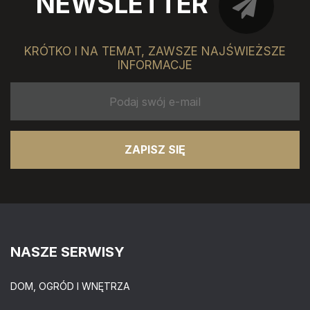
NEWSLETTER
KRÓTKO I NA TEMAT, ZAWSZE NAJŚWIEŻSZE
INFORMACJE
ZAPISZ SIĘ
NASZE SERWISY
DOM, OGRÓD I WNĘTRZA