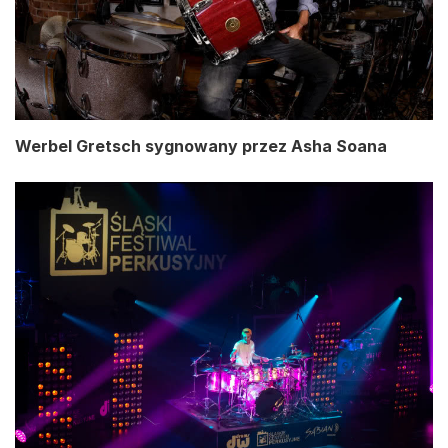
Werbel Gretsch sygnowany przez Asha Soana