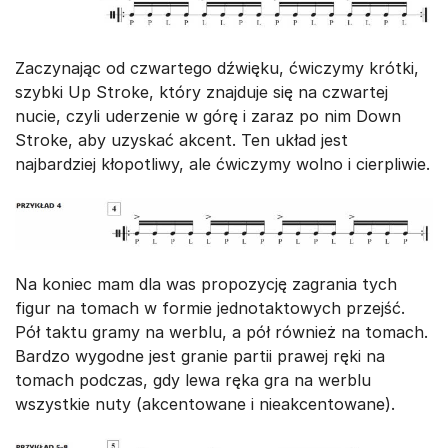
Zaczynając od czwartego dźwięku, ćwiczymy krótki,
szybki Up Stroke, który znajduje się na czwartej
nucie, czyli uderzenie w górę i zaraz po nim Down
Stroke, aby uzyskać akcent. Ten układ jest
najbardziej kłopotliwy, ale ćwiczymy wolno i cierpliwie.
Na koniec mam dla was propozycję zagrania tych
figur na tomach w formie jednotaktowych przejść.
Pół taktu gramy na werblu, a pół również na tomach.
Bardzo wygodne jest granie partii prawej ręki na
tomach podczas, gdy lewa ręka gra na werblu
wszystkie nuty (akcentowane i nieakcentowane).