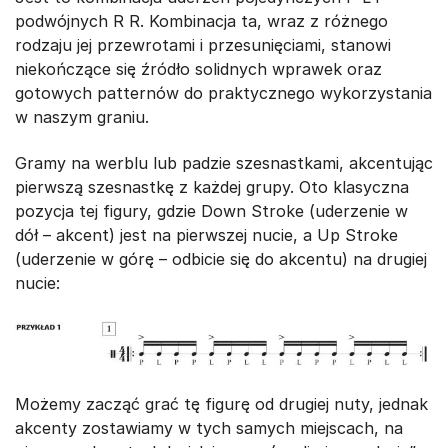
podwójnych R R. Kombinacja ta, wraz z różnego
rodzaju jej przewrotami i przesunięciami, stanowi
niekończące się źródło solidnych wprawek oraz
gotowych patternów do praktycznego wykorzystania
w naszym graniu.
Gramy na werblu lub padzie szesnastkami, akcentując
pierwszą szesnastkę z każdej grupy. Oto klasyczna
pozycja tej figury, gdzie Down Stroke (uderzenie w
dół – akcent) jest na pierwszej nucie, a Up Stroke
(uderzenie w górę – odbicie się do akcentu) na drugiej
nucie:
Możemy zacząć grać tę figurę od drugiej nuty, jednak
akcenty zostawiamy w tych samych miejscach, na