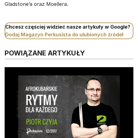
Gladstone’a oraz Moellera.
Chcesz częściej widzieć nasze artykuły w Google?
Dodaj Magazyn Perkusista do ulubionych źródeł
POWIĄZANE ARTYKUŁY