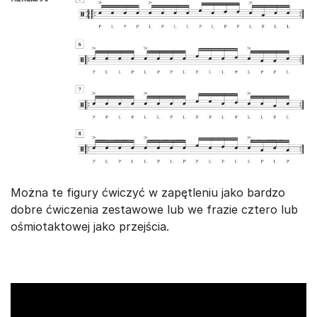
Można te figury ćwiczyć w zapętleniu jako bardzo
dobre ćwiczenia zestawowe lub we frazie cztero lub
ośmiotaktowej jako przejścia.