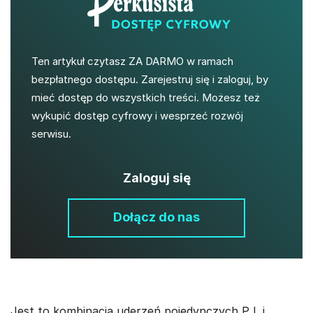
Ten artykuł czytasz ZA DARMO w ramach
bezpłatnego dostępu. Zarejestruj się i zaloguj, by
mieć dostęp do wszystkich treści. Możesz też
wykupić dostęp cyfrowy i wesprzeć rozwój
serwisu.
Zaloguj się
Dołącz do nas
Jest to kombinacja uderzeń pojedynczych P L i