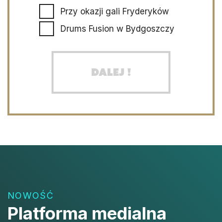
Przy okazji gali Fryderyków
Drums Fusion w Bydgoszczy
Dalej !
NOWOŚĆ
Platforma medialna