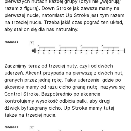
pierwszych nutach każdej grupy (czyli nie „wędrują”
razem z figurą). Down Stroke jak zawsze mamy na
pierwszej nucie, natomiast Up Stroke jest tym razem
na trzeciej nucie. Trzeba jakiś czas pograć ten układ,
aby stał on się dla nas naturalny.
Zacznijmy teraz od trzeciej nuty, czyli od dwóch
uderzeń. Akcent przypada na pierwszą z dwóch nut,
granych przez jedną rękę. Takie uderzenie, gdzie po
akcencie mamy od razu cicho graną nutę, nazywa się
Control Stroke. Bezpośrednio po akcencie
kontrolujemy wysokość odbicia pałki, aby drugi
dźwięk był zagrany cicho. Up Stroke mamy tutaj
także na trzeciej nucie.