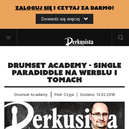
zaloguj się
i czytaj za darmo!
Dowiedz się więcej
Drumset Academy - Single
Paradiddle na werblu i
tomach
Drumset Academy
Piotr Czyja
Dodano: 13.02.2018