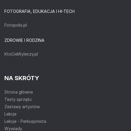
FOTOGRAFIA, EDUKACJA I HI-TECH
Fotopolis.pl
ZDROWIE I RODZINA
KtoCieWyleczy.pl
NA SKRÓTY
Strona główna
Testy sprzętu
Zestawy artystów
Lekcje
Lekcje - Perkusjonista
Wywiady