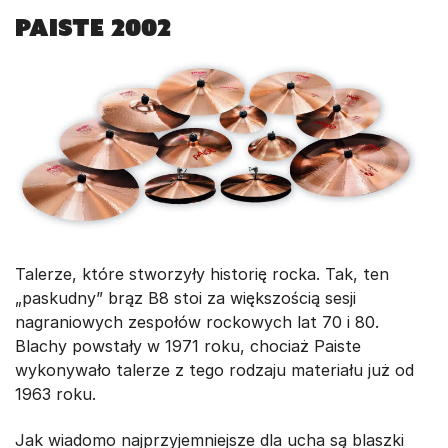
PAISTE 2002
Talerze, które stworzyły historię rocka. Tak, ten
„paskudny” brąz B8 stoi za większością sesji
nagraniowych zespołów rockowych lat 70 i 80.
Blachy powstały w 1971 roku, chociaż Paiste
wykonywało talerze z tego rodzaju materiału już od
1963 roku.
Jak wiadomo najprzyjemniejsze dla ucha są blaszki