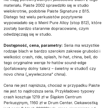
materiału. Paiste 2002 sprawdziło się w studio
wielokrotnie, podobnie Paiste Signature z B15.
Dlatego też wielu perkusistów pozytywnie
wypowiadało się o Meinl Pure Alloy (stop B12), które
zostały bardzo starannie dopracowane, czym
odwdzięczają się w studio.
Dostępność, cena, parametry:
Seria ma wszystkie
rodzaje blach w bardzo szerokim zakresie grubości i
wielkości: crash, ride, splash, hi-hat, china, bell, do
tego oryginalne wersje hi-hatów sound-edge
(pofalowany dolny talerz – świetny w studio!) czy
novo china („wywleczona” china).
Cena nie jest najniższa, chociaż w przypadku Paiste
nie jest to najdroższa seria. Przykładowo typowy
crash kosztuje 1219 zł w Śląskim Centrum
Perkusyjnym, 1160 zł w Drum Center. Ciekawostką