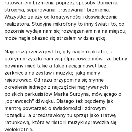
ratowaniem brzmienia poprzez sposoby tłumienia,
strojenia, separowania, „rasowania” brzmienia.
Wszystko zależy od kreatywności i doświadczenia
realizatora. Studyjne mikrofony to inny świat i to, co
pozornie wydaje nam się rozwiązaniem nie na miejscu,
może nagle okazać się strzałem w dziesiątkę.
Najgorszą rzeczą jest to, gdy nagle realizator, z
którym przyszło nam współpracować mówi, że bębny
powinny mieć takie a takie naciągi nawet bez
zerknięcia na zestaw i muzykę, jaką mamy
rejestrować. Od razu przypomina się słynne
określenie jednego z najczęściej nagrywanych
polskich perkusistów Marka Surzyna, mówiącego o
„oprawcach” dźwięku. Dlatego też będziemy jak
mantrę powtarzać o świadomości i zdrowym
rozsądku, a przedstawiony tu sprzęt jako tratwę
ratunkową, która w historii muzyki sprawdziła się
wielokrotnie.