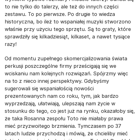
to nie tylko do talerzy, ale też do innych części
zestawu. To po pierwsze. Po drugie to wiedza
historyczna, bo ileż to wspaniałej muzyki stworzono
właśnie przy użyciu tego sprzętu. Są to graty, które
sprawdziły się kilkadziesiąt, kilkaset, a nawet tysiące
razy!
Od momentu zupełnego skomercjalizowania świata
perkusji poszczególne firmy prześcigają się we
wciskaniu nam kolejnych rozwiązań. Spójrzmy więc
na to z nieco innej perspektywy. Gdybyśmy
sugerowali się wspaniałością nowości
prezentowanych nam co roku, tym, jak bardzo
wyprzedzają, ułatwiają, ulepszają nam życie w
stosunku do tego, co jest już na rynku, okazałoby się,
że taka Rosanna zespołu Toto nie miałaby prawa
mieć przyzwoitego brzmienia. Tymczasem po 37
latach ludzie przychodzą i mówią, że chcieliby mieć