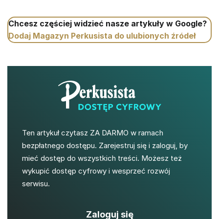
Chcesz częściej widzieć nasze artykuły w Google?
Dodaj Magazyn Perkusista do ulubionych źródeł
Ten artykuł czytasz ZA DARMO w ramach
bezpłatnego dostępu. Zarejestruj się i zaloguj, by
mieć dostęp do wszystkich treści. Możesz też
wykupić dostęp cyfrowy i wesprzeć rozwój
serwisu.
Zaloguj się