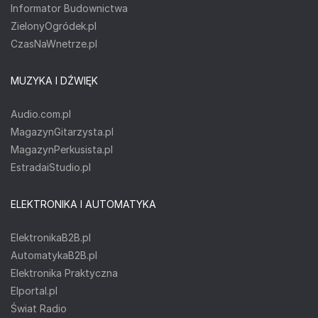
Informator Budownictwa
ZielonyOgródek.pl
CzasNaWnetrze.pl
MUZYKA I DŹWIĘK
Audio.com.pl
MagazynGitarzysta.pl
MagazynPerkusista.pl
EstradaiStudio.pl
ELEKTRONIKA I AUTOMATYKA
ElektronikaB2B.pl
AutomatykaB2B.pl
Elektronika Praktyczna
Elportal.pl
Świat Radio