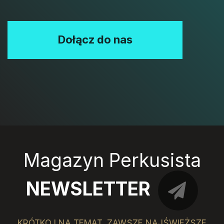
Dołącz do nas
Magazyn Perkusista
NEWSLETTER
KRÓTKO I NA TEMAT, ZAWSZE NAJŚWIEŻSZE