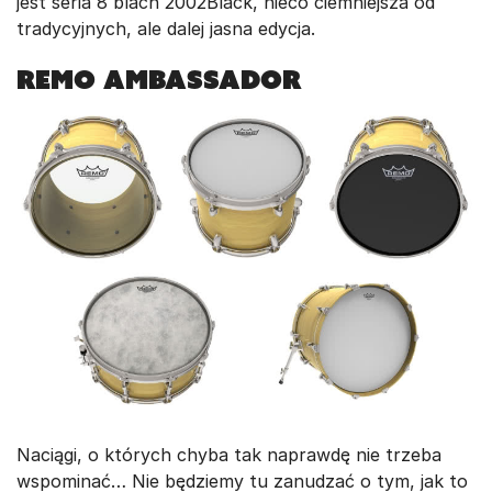
jest seria 8 blach 2002Black, nieco ciemniejsza od
tradycyjnych, ale dalej jasna edycja.
REMO AMBASSADOR
Naciągi, o których chyba tak naprawdę nie trzeba
wspominać… Nie będziemy tu zanudzać o tym, jak to