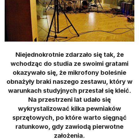
Niejednokrotnie zdarzało się tak, że
wchodząc do studia ze swoimi gratami
okazywało się, że mikrofony boleśnie
obnażyły braki naszego zestawu, który w
warunkach studyjnych przestał się kleić.
Na przestrzeni lat udało się
wykrystalizować kilka pewniaków
sprzętowych, po które warto sięgnąć
ratunkowo, gdy zawiodą pierwotne
założenia.