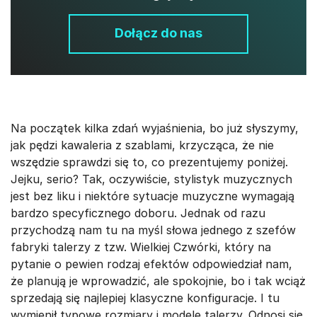
Dołącz do nas
Na początek kilka zdań wyjaśnienia, bo już słyszymy,
jak pędzi kawaleria z szablami, krzycząca, że nie
wszędzie sprawdzi się to, co prezentujemy poniżej.
Jejku, serio? Tak, oczywiście, stylistyk muzycznych
jest bez liku i niektóre sytuacje muzyczne wymagają
bardzo specyficznego doboru. Jednak od razu
przychodzą nam tu na myśl słowa jednego z szefów
fabryki talerzy z tzw. Wielkiej Czwórki, który na
pytanie o pewien rodzaj efektów odpowiedział nam,
że planują je wprowadzić, ale spokojnie, bo i tak wciąż
sprzedają się najlepiej klasyczne konfiguracje. I tu
wymienił typowe rozmiary i modele talerzy. Odnosi się