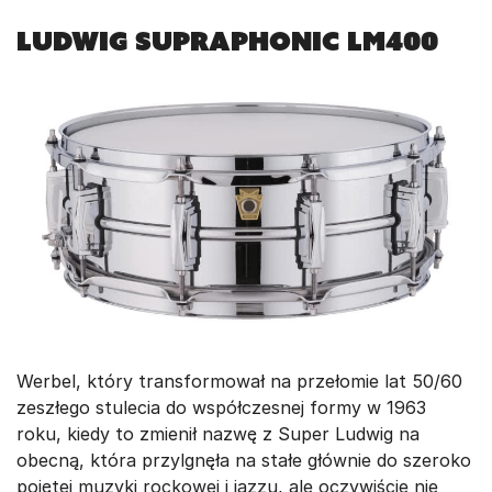
LUDWIG SUPRAPHONIC LM400
Werbel, który transformował na przełomie lat 50/60
zeszłego stulecia do współczesnej formy w 1963
roku, kiedy to zmienił nazwę z Super Ludwig na
obecną, która przylgnęła na stałe głównie do szeroko
pojętej muzyki rockowej i jazzu, ale oczywiście nie