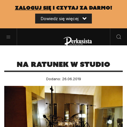
zaloguj się
i czytaj za darmo!
Dowiedz się więcej
Na ratunek w studio
Dodano: 26.06.2019