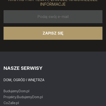
INFORMACJE
ZAPISZ SIĘ
NASZE SERWISY
DOM, OGRÓD I WNĘTRZA
BudujemyDom.pl
Projekty.BudujemyDom.pl
CoZaIle.pl