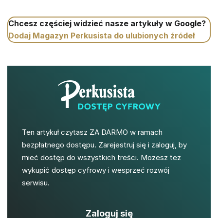
Chcesz częściej widzieć nasze artykuły w Google?
Dodaj Magazyn Perkusista do ulubionych źródeł
Ten artykuł czytasz ZA DARMO w ramach
bezpłatnego dostępu. Zarejestruj się i zaloguj, by
mieć dostęp do wszystkich treści. Możesz też
wykupić dostęp cyfrowy i wesprzeć rozwój
serwisu.
Zaloguj się