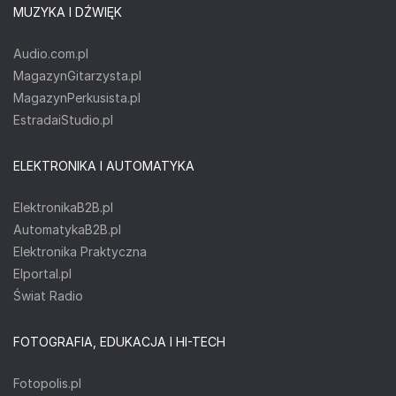
MUZYKA I DŹWIĘK
Audio.com.pl
MagazynGitarzysta.pl
MagazynPerkusista.pl
EstradaiStudio.pl
ELEKTRONIKA I AUTOMATYKA
ElektronikaB2B.pl
AutomatykaB2B.pl
Elektronika Praktyczna
Elportal.pl
Świat Radio
FOTOGRAFIA, EDUKACJA I HI-TECH
Fotopolis.pl