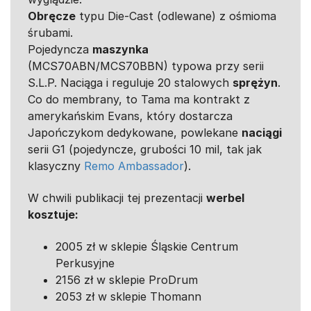
Obręcze
typu Die-Cast (odlewane) z ośmioma
śrubami.
Pojedyncza
maszynka
(MCS70ABN/MCS70BBN) typowa przy serii
S.L.P. Naciąga i reguluje 20 stalowych
sprężyn
.
Co do membrany, to Tama ma kontrakt z
amerykańskim Evans, który dostarcza
Japończykom dedykowane, powlekane
naciągi
serii G1 (pojedyncze, grubości 10 mil, tak jak
klasyczny
Remo Ambassador
).
W chwili publikacji tej prezentacji
werbel
kosztuje:
2005 zł w sklepie Śląskie Centrum
Perkusyjne
2156 zł w sklepie ProDrum
2053 zł w sklepie Thomann