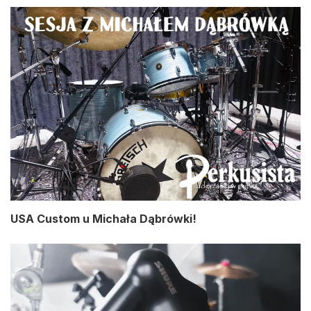
USA Custom u Michała Dąbrówki!