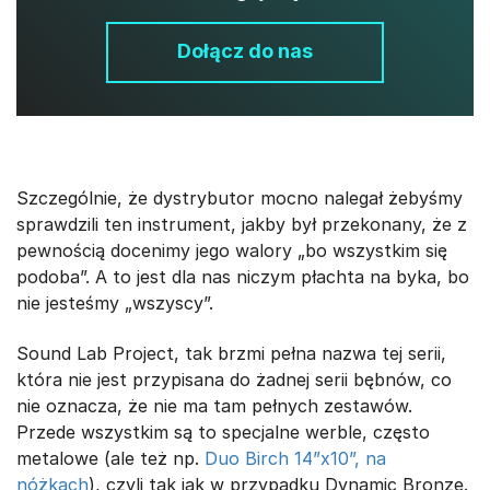
Dołącz do nas
Szczególnie, że dystrybutor mocno nalegał żebyśmy
sprawdzili ten instrument, jakby był przekonany, że z
pewnością docenimy jego walory „bo wszystkim się
podoba”. A to jest dla nas niczym płachta na byka, bo
nie jesteśmy „wszyscy”.
Sound Lab Project, tak brzmi pełna nazwa tej serii,
która nie jest przypisana do żadnej serii bębnów, co
nie oznacza, że nie ma tam pełnych zestawów.
Przede wszystkim są to specjalne werble, często
metalowe (ale też np.
Duo Birch 14”x10”, na
nóżkach
), czyli tak jak w przypadku Dynamic Bronze.