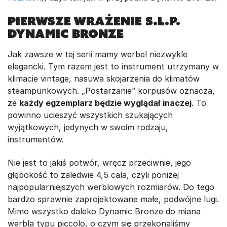
Pierwsze wrażenie S.L.P.
Dynamic Bronze
Jak zawsze w tej serii mamy werbel niezwykle
elegancki. Tym razem jest to instrument utrzymany w
klimacie vintage, nasuwa skojarzenia do klimatów
steampunkowych. „Postarzanie” korpusów oznacza,
że
każdy egzemplarz będzie wyglądał inaczej
. To
powinno ucieszyć wszystkich szukających
wyjątkowych, jedynych w swoim rodzaju,
instrumentów.
Nie jest to jakiś potwór, wręcz przeciwnie, jego
głębokość to zaledwie 4,5 cala, czyli poniżej
najpopularniejszych werblowych rozmiarów. Do tego
bardzo sprawnie zaprojektowane małe, podwójne lugi.
Mimo wszystko daleko Dynamic Bronze do miana
werbla typu piccolo, o czym się przekonaliśmy