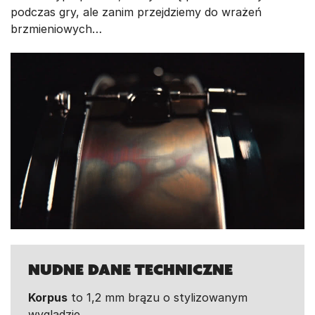
podczas gry, ale zanim przejdziemy do wrażeń
brzmieniowych…
Nudne dane techniczne
Korpus
to 1,2 mm brązu o stylizowanym
wyglądzie.