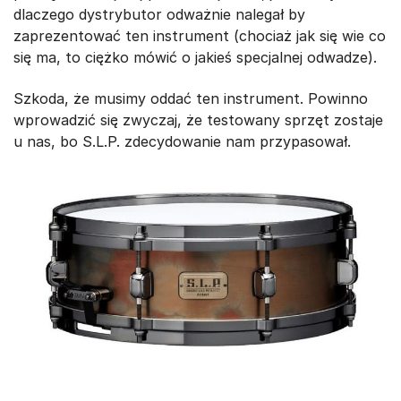
dlaczego dystrybutor odważnie nalegał by
zaprezentować ten instrument (chociaż jak się wie co
się ma, to ciężko mówić o jakieś specjalnej odwadze).
Szkoda, że musimy oddać ten instrument. Powinno
wprowadzić się zwyczaj, że testowany sprzęt zostaje
u nas, bo S.L.P. zdecydowanie nam przypasował.