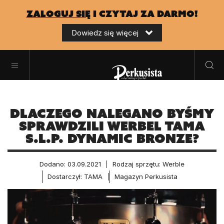
zaloguj się
i czytaj za darmo!
Dowiedz się więcej
Dlaczego nalegano byśmy
sprawdzili werbel Tama
S.L.P. Dynamic Bronze?
Dodano: 03.09.2021
Rodzaj sprzętu: Werble
Dostarczył: TAMA
Magazyn Perkusista