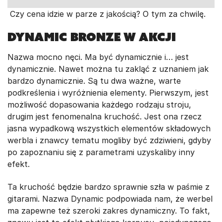
Czy cena idzie w parze z jakością? O tym za chwilę.
Dynamic Bronze w akcji
Nazwa mocno nęci. Ma być dynamicznie i… jest
dynamicznie. Nawet można tu zakląć z uznaniem jak
bardzo dynamicznie. Są tu dwa ważne, warte
podkreślenia i wyróżnienia elementy. Pierwszym, jest
możliwość dopasowania każdego rodzaju stroju,
drugim jest fenomenalna kruchość. Jest ona rzecz
jasna wypadkową wszystkich elementów składowych
werbla i znawcy tematu mogliby być zdziwieni, gdyby
po zapoznaniu się z parametrami uzyskaliby inny
efekt.
Ta kruchość będzie bardzo sprawnie szła w paśmie z
gitarami. Nazwa Dynamic podpowiada nam, że werbel
ma zapewne też szeroki zakres dynamiczny. To fakt,