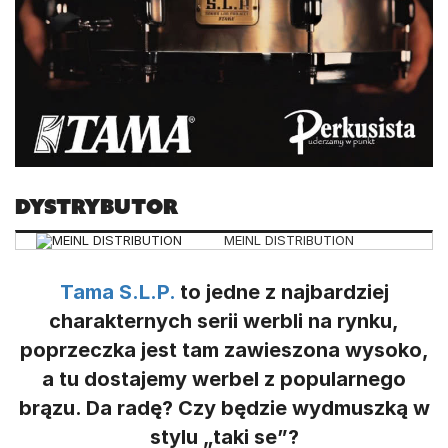
Dystrybutor
MEINL DISTRIBUTION
Tama S.L.P.
to jedne z najbardziej
charakternych serii werbli na rynku,
poprzeczka jest tam zawieszona wysoko,
a tu dostajemy werbel z popularnego
brązu. Da radę? Czy będzie wydmuszką w
stylu „taki se”?