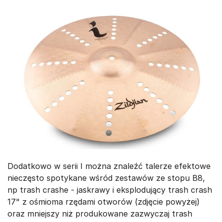
Dodatkowo w serii I można znaleźć talerze efektowe
nieczęsto spotykane wśród zestawów ze stopu B8,
np trash crashe - jaskrawy i eksplodujący trash crash
17" z ośmioma rzędami otworów (zdjęcie powyżej)
oraz mniejszy niż produkowane zazwyczaj trash