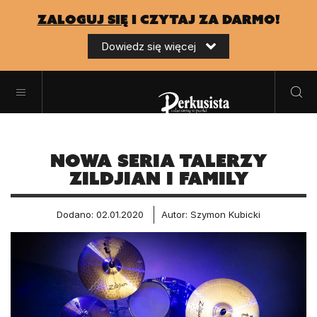
zaloguj się
i czytaj za darmo!
Dowiedz się więcej
Nowa seria talerzy
Zildjian I Family
Dodano: 02.01.2020
Autor: Szymon Kubicki