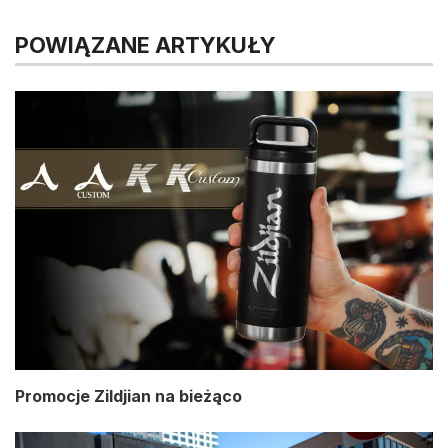
POWIĄZANE ARTYKUŁY
Promocje Zildjian na bieżąco