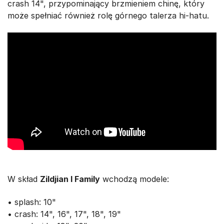
crash 14", przypominający brzmieniem chinę, który
może spełniać również rolę górnego talerza hi-hatu.
W skład
Zildjian I Family
wchodzą modele:
• splash: 10"
• crash: 14", 16", 17", 18", 19"