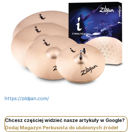
https://zildjian.com/
Chcesz częściej widzieć nasze artykuły w Google?
Dodaj Magazyn Perkusista do ulubionych źródeł