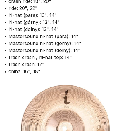
• crash ride: 18", 20"
• ride: 20", 22"
• hi-hat (para): 13", 14"
• hi-hat (górny): 13", 14"
• hi-hat (dolny): 13", 14"
• Mastersound hi-hat (para): 14"
• Mastersound hi-hat (górny): 14"
• Mastersound hi-hat (dolny): 14"
• trash crash / hi-hat top: 14"
• trash crash: 17"
• china: 16", 18"