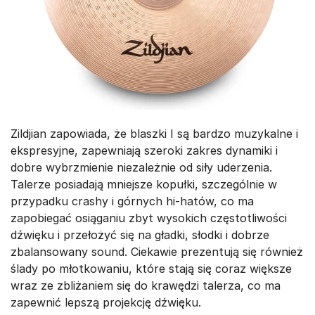
Zildjian zapowiada, że blaszki I są bardzo muzykalne i
ekspresyjne, zapewniają szeroki zakres dynamiki i
dobre wybrzmienie niezależnie od siły uderzenia.
Talerze posiadają mniejsze kopułki, szczególnie w
przypadku crashy i górnych hi-hatów, co ma
zapobiegać osiąganiu zbyt wysokich częstotliwości
dźwięku i przełożyć się na gładki, słodki i dobrze
zbalansowany sound. Ciekawie prezentują się również
ślady po młotkowaniu, które stają się coraz większe
wraz ze zbliżaniem się do krawędzi talerza, co ma
zapewnić lepszą projekcję dźwięku.