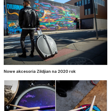
Nowe akcesoria Zildjian na 2020 rok