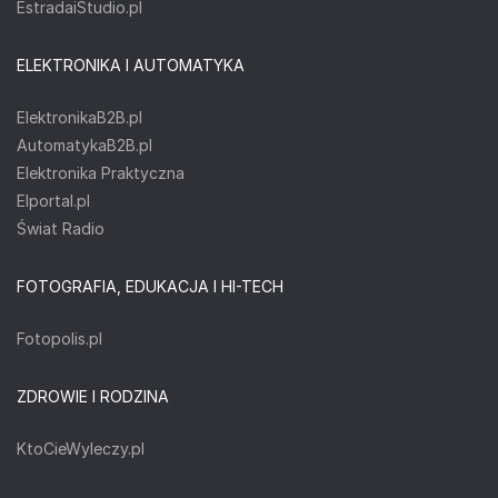
EstradaiStudio.pl
ELEKTRONIKA I AUTOMATYKA
ElektronikaB2B.pl
AutomatykaB2B.pl
Elektronika Praktyczna
Elportal.pl
Świat Radio
FOTOGRAFIA, EDUKACJA I HI-TECH
Fotopolis.pl
ZDROWIE I RODZINA
KtoCieWyleczy.pl