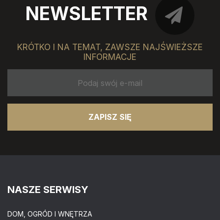
NEWSLETTER
KRÓTKO I NA TEMAT, ZAWSZE NAJŚWIEŻSZE
INFORMACJE
ZAPISZ SIĘ
NASZE SERWISY
DOM, OGRÓD I WNĘTRZA