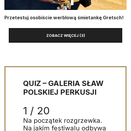
Przetestuj osobiście werblową śmietankę Gretsch!
ZOBACZ WIĘCEJ (3)
QUIZ – GALERIA SŁAW
POLSKIEJ PERKUSJI
1 / 20
Na początek rozgrzewka.
Na jakim festiwalu odbywa