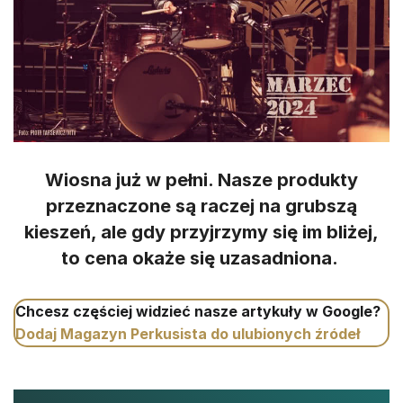
Wiosna już w pełni. Nasze produkty
przeznaczone są raczej na grubszą
kieszeń, ale gdy przyjrzymy się im bliżej,
to cena okaże się uzasadniona.
Chcesz częściej widzieć nasze artykuły w Google?
Dodaj Magazyn Perkusista do ulubionych źródeł