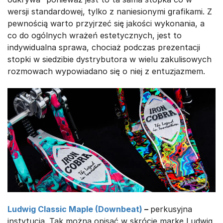
wersji standardowej, tylko z naniesionymi grafikami. Z
pewnością warto przyjrzeć się jakości wykonania, a
co do ogólnych wrażeń estetycznych, jest to
indywidualna sprawa, chociaż podczas prezentacji
stopki w siedzibie dystrybutora w wielu zakulisowych
rozmowach wypowiadano się o niej z entuzjazmem.
Ludwig Classic Maple (Downbeat)
–
perkusyjna
instytucja. Tak można opisać w skrócie markę Ludwig,