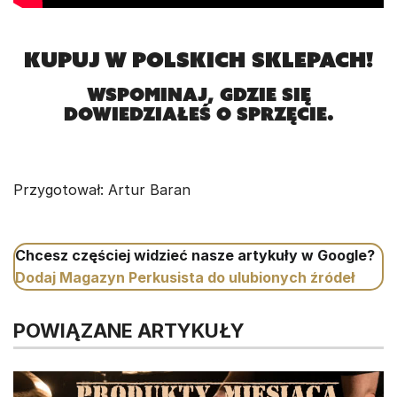
KUPUJ W POLSKICH SKLEPACH!
Wspominaj, gdzie się
dowiedziałeś o sprzęcie.
Przygotował: Artur Baran
Chcesz częściej widzieć nasze artykuły w Google?
Dodaj Magazyn Perkusista do ulubionych źródeł
POWIĄZANE ARTYKUŁY