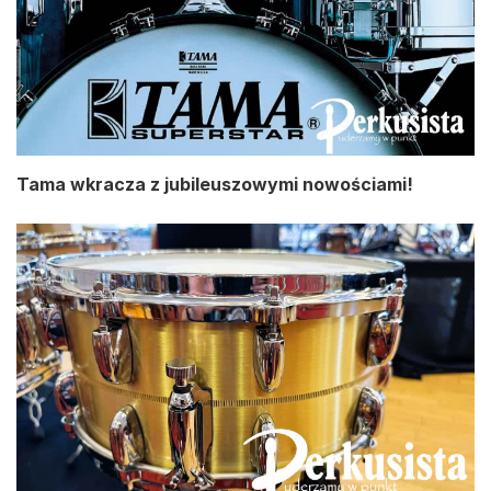
Tama wkracza z jubileuszowymi nowościami!