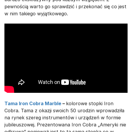
pewnością warto go sprawdzić i przekonać się co jest
w nim takiego wyjątkowego.
Tama Iron Cobra Marble
–
kolorowe stopki Iron
Cobra. Tama z okazji swoich 50 urodzin wprowadziła
na rynek szereg instrumentów i urządzeń w formie
jubileuszowej. Prezentowana Iron Cobra „Ameryki nie
odkrywa” ponieważ jest to ta sama stopka co w