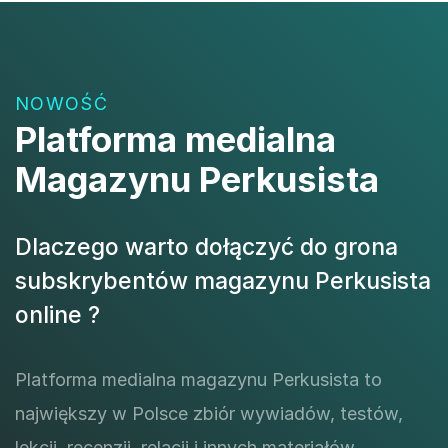
NOWOŚĆ
Platforma medialna
Magazynu Perkusista
Dlaczego warto dołączyć do grona
subskrybentów magazynu Perkusista
online ?
Platforma medialna magazynu Perkusista to
największy w Polsce zbiór wywiadów, testów,
lekcji, recenzji, relacji i innych materiałów