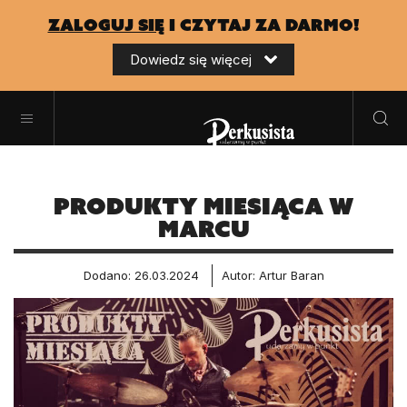
zaloguj się
i czytaj za darmo!
Dowiedz się więcej
Produkty Miesiąca w
Marcu
Dodano: 26.03.2024
Autor: Artur Baran