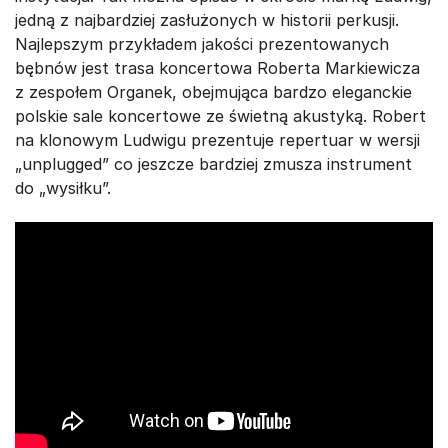
jedną z najbardziej zasłużonych w historii perkusji.
Najlepszym przykładem jakości prezentowanych
bębnów jest trasa koncertowa Roberta Markiewicza
z zespołem Organek, obejmująca bardzo eleganckie
polskie sale koncertowe ze świetną akustyką. Robert
na klonowym Ludwigu prezentuje repertuar w wersji
„unplugged” co jeszcze bardziej zmusza instrument
do „wysiłku”.