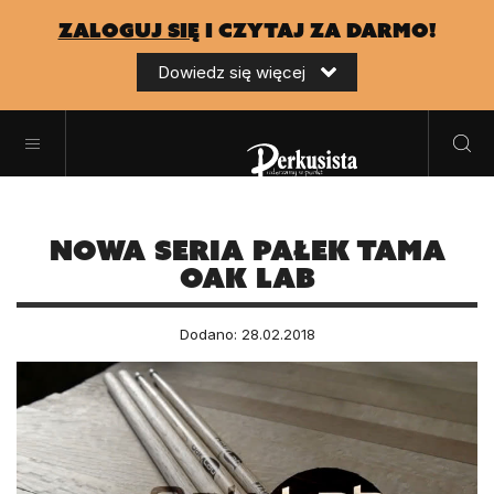
zaloguj się
i czytaj za darmo!
Dowiedz się więcej
Nowa seria pałek Tama
Oak Lab
Dodano: 28.02.2018