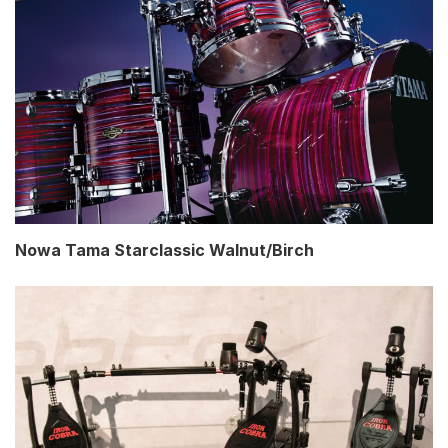
Nowa Tama Starclassic Walnut/Birch