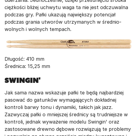
uderzania. Jednocześnie, dzięki przesunięciu środka
ciężkości bliżej uchwytu waga ta nie jest odczuwalna
podczas gry. Pałki ukazują największy potencjał
podczas grania utworów utrzymanych w średnio-
wolnych i wolnych tempach.
Długość: 410 mm
Średnica: 15,25 mm
Swingin'
Jak sama nazwa wskazuje pałki te będą najbardziej
pasować do gatunków wymagających dokładnej
kontroli barwy tonu i dynamiki, takich jak jazz.
Zazwyczaj pałki o mniejszej średnicy są trudniejsze w
kontroli, jednak wyważenie modelu Swingin' oraz
zastosowane drewno dębowe rozwiązują te problemy