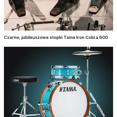
Czarne, jubileuszowe stopki Tama Iron Cobra 600