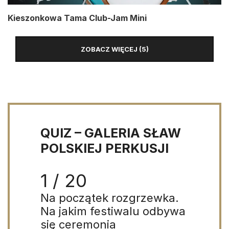
Kieszonkowa Tama Club-Jam Mini
ZOBACZ WIĘCEJ (5)
QUIZ – GALERIA SŁAW
POLSKIEJ PERKUSJI
1 / 20
Na początek rozgrzewka.
Na jakim festiwalu odbywa
się ceremonia