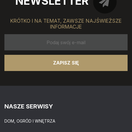
NEWSLETTER
KRÓTKO I NA TEMAT, ZAWSZE NAJŚWIEŻSZE
INFORMACJE
ZAPISZ SIĘ
NASZE SERWISY
DOM, OGRÓD I WNĘTRZA