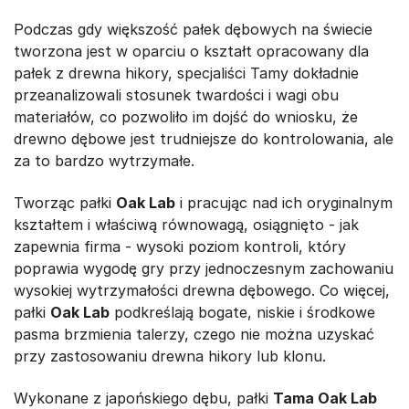
Podczas gdy większość pałek dębowych na świecie
tworzona jest w oparciu o kształt opracowany dla
pałek z drewna hikory, specjaliści Tamy dokładnie
przeanalizowali stosunek twardości i wagi obu
materiałów, co pozwoliło im dojść do wniosku, że
drewno dębowe jest trudniejsze do kontrolowania, ale
za to bardzo wytrzymałe.
Tworząc pałki
Oak Lab
i pracując nad ich oryginalnym
kształtem i właściwą równowagą, osiągnięto - jak
zapewnia firma - wysoki poziom kontroli, który
poprawia wygodę gry przy jednoczesnym zachowaniu
wysokiej wytrzymałości drewna dębowego. Co więcej,
pałki
Oak Lab
podkreślają bogate, niskie i środkowe
pasma brzmienia talerzy, czego nie można uzyskać
przy zastosowaniu drewna hikory lub klonu.
Wykonane z japońskiego dębu, pałki
Tama Oak Lab