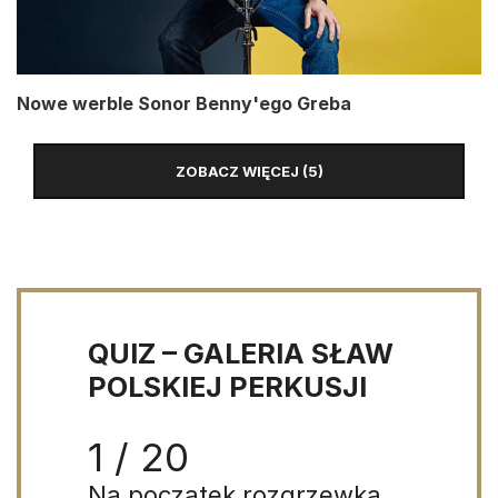
Nowe werble Sonor Benny'ego Greba
ZOBACZ WIĘCEJ (5)
QUIZ – GALERIA SŁAW
POLSKIEJ PERKUSJI
1 / 20
Na początek rozgrzewka.