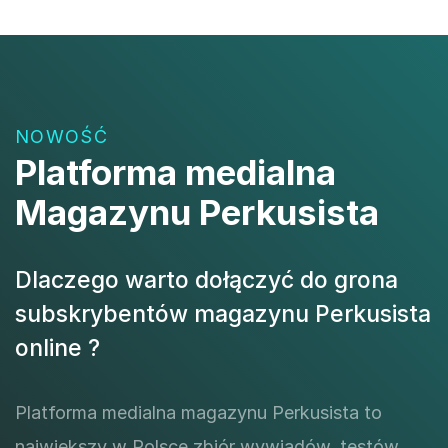
NOWOŚĆ
Platforma medialna
Magazynu Perkusista
Dlaczego warto dołączyć do grona
subskrybentów magazynu Perkusista
online ?
Platforma medialna magazynu Perkusista to
największy w Polsce zbiór wywiadów, testów,