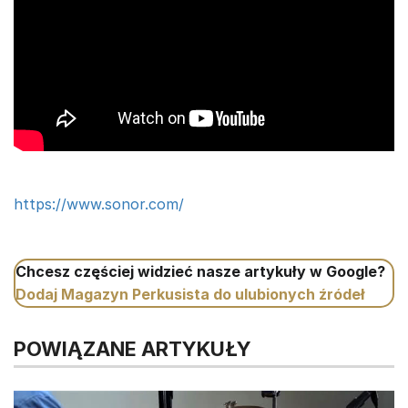
https://www.sonor.com/
Chcesz częściej widzieć nasze artykuły w Google?
Dodaj Magazyn Perkusista do ulubionych źródeł
POWIĄZANE ARTYKUŁY