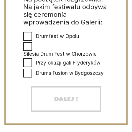
Na jakim festiwalu odbywa
się ceremonia
wprowadzenia do Galerii:
Drumfest w Opolu
Silesia Drum Fest w Chorzowie
Przy okazji gali Fryderyków
Drums Fusion w Bydgoszczy
Dalej !