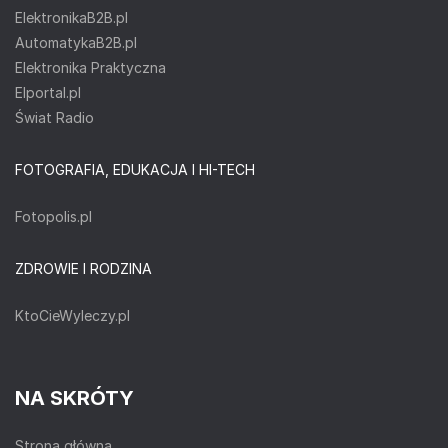
ElektronikaB2B.pl
AutomatykaB2B.pl
Elektronika Praktyczna
Elportal.pl
Świat Radio
FOTOGRAFIA, EDUKACJA I HI-TECH
Fotopolis.pl
ZDROWIE I RODZINA
KtoCieWyleczy.pl
NA SKRÓTY
Strona główna