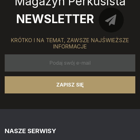
Magazyn Perkusista
NEWSLETTER
KRÓTKO I NA TEMAT, ZAWSZE NAJŚWIEŻSZE
INFORMACJE
ZAPISZ SIĘ
NASZE SERWISY