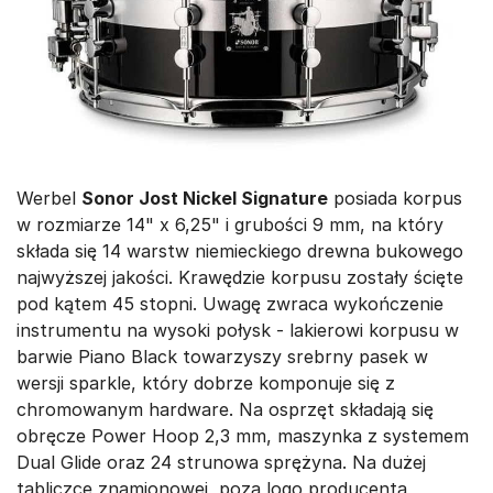
Werbel
Sonor Jost Nickel Signature
posiada korpus
w rozmiarze 14" x 6,25" i grubości 9 mm, na który
składa się 14 warstw niemieckiego drewna bukowego
najwyższej jakości. Krawędzie korpusu zostały ścięte
pod kątem 45 stopni. Uwagę zwraca wykończenie
instrumentu na wysoki połysk - lakierowi korpusu w
barwie Piano Black towarzyszy srebrny pasek w
wersji sparkle, który dobrze komponuje się z
chromowanym hardware. Na osprzęt składają się
obręcze Power Hoop 2,3 mm, maszynka z systemem
Dual Glide oraz 24 strunowa sprężyna. Na dużej
tabliczce znamionowej, poza logo producenta