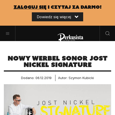
zaloguj się
i czytaj za darmo!
Dowiedz się więcej
Nowy werbel Sonor Jost
Nickel Signature
Dodano: 06.12.2019
Autor: Szymon Kubicki