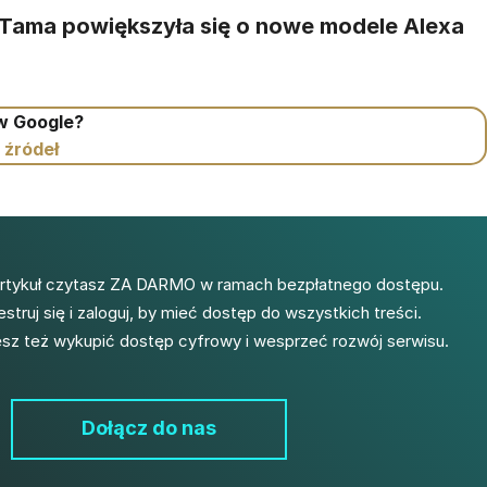
Tama powiększyła się o nowe modele Alexa
 w Google?
 źródeł
artykuł czytasz ZA DARMO w ramach bezpłatnego dostępu.
estruj się i zaloguj, by mieć dostęp do wszystkich treści.
z też wykupić dostęp cyfrowy i wesprzeć rozwój serwisu.
Dołącz do nas