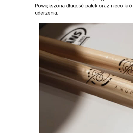
Powiększona długość pałek oraz nieco kró
uderzenia.