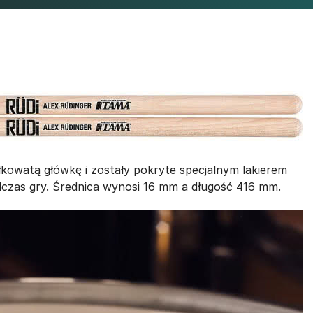
yłkowatą główkę i zostały pokryte specjalnym lakierem
dczas gry. Średnica wynosi 16 mm a długość 416 mm.