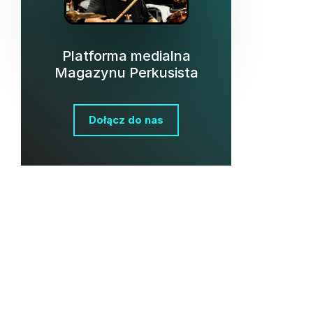
Platforma medialna
Magazynu Perkusista
Dołącz do nas