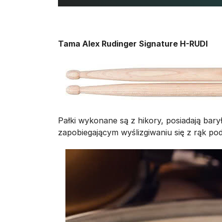
Tama Alex Rudinger Signature H-RUDI
Pałki wykonane są z hikory, posiadają bar
zapobiegającym wyślizgiwaniu się z rąk po