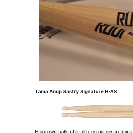
Tama Anup Sastry Signature H-AS
Hikorowe pałki charakteryzują się średnic